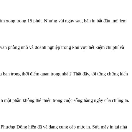
làm xong trong 15 phút. Nhưng vài ngày sau, bản in bắt đầu mờ, lem,
ăn phòng nhỏ và doanh nghiệp trong khu vực tiết kiệm chi phí và
bạn trong thời điểm quan trọng nhất? Thật đấy, tôi từng chứng kiến
 một phần không thể thiếu trong cuộc sống hàng ngày của chúng ta.
y Phương Đông hiện đã và đang cung cấp mực in. Sửa máy in tại nhà