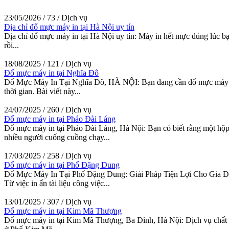
23/05/2026
/
73
/
Dịch vụ
Địa chỉ đổ mực máy in tại Hà Nội uy tín
Địa chỉ đổ mực máy in tại Hà Nội uy tín: Máy in hết mực đúng lúc bạ
rồi...
18/08/2025
/
121
/
Dịch vụ
Đổ mực máy in tại Nghĩa Đô
Đổ Mực Máy In Tại Nghĩa Đô, HÀ NỘI: Bạn đang cần đổ mực máy in t
thời gian. Bài viết này...
24/07/2025
/
260
/
Dịch vụ
Đổ mực máy in tại Pháo Đài Láng
Đổ mực máy in tại Pháo Đài Láng, Hà Nội: Bạn có biết rằng một hộp 
nhiều người cuống cuồng chạy...
17/03/2025
/
258
/
Dịch vụ
Đổ mực máy in tại Phố Đặng Dung
Đổ Mực Máy In Tại Phố Đặng Dung: Giải Pháp Tiện Lợi Cho Gia Đình 
Từ việc in ấn tài liệu công việc...
13/01/2025
/
307
/
Dịch vụ
Đổ mực máy in tại Kim Mã Thượng
Đổ mực máy in tại Kim Mã Thượng, Ba Đình, Hà Nội: Dịch vụ chất lư