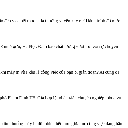
 đến việc hết mực in là thường xuyên xảy ra? Hành trình đổ mực
Kim Ngưu, Hà Nội. Đảm bảo chất lượng vượt trội với sự chuyên
hi máy in vừa kêu là công việc của bạn bị gián đoạn? Ai cũng đã
hố Phạm Đình Hổ. Giá hợp lý, nhân viên chuyên nghiệp, phục vụ
ình huống máy in đột nhiên hết mực giữa lúc công việc đang bận