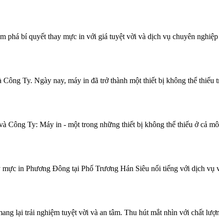
hám phá bí quyết thay mực in với giá tuyệt vời và dịch vụ chuyên 
ng Ty. Ngày nay, máy in đã trở thành một thiết bị không thể thiếu t
Công Ty: Máy in - một trong những thiết bị không thể thiếu ở cả môi 
c in Phương Đông tại Phố Trương Hán Siêu nổi tiếng với dịch vụ vư
g lại trải nghiệm tuyệt vời và an tâm. Thu hút mắt nhìn với chất lượ