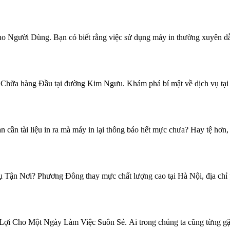
Người Dùng. Bạn có biết rằng việc sử dụng máy in thường xuyên dẫn
hữa hàng Đầu tại đường Kim Ngưu. Khám phá bí mật về dịch vụ tại 
 tài liệu in ra mà máy in lại thông báo hết mực chưa? Hay tệ hơn, k
n Nơi? Phương Đông thay mực chất lượng cao tại Hà Nội, địa chỉ p
 Cho Một Ngày Làm Việc Suôn Sẻ. Ai trong chúng ta cũng từng gặp t