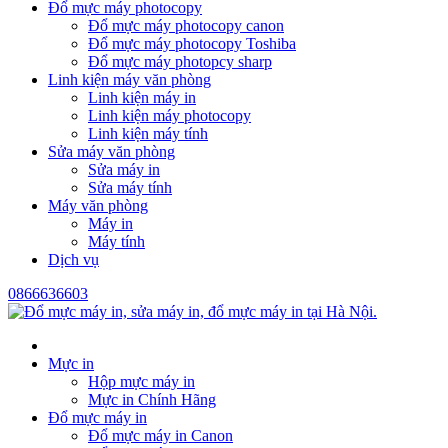
Đổ mực máy photocopy
Đổ mực máy photocopy canon
Đổ mực máy photocopy Toshiba
Đổ mực máy photopcy sharp
Linh kiện máy văn phòng
Linh kiện máy in
Linh kiện máy photocopy
Linh kiện máy tính
Sửa máy văn phòng
Sửa máy in
Sửa máy tính
Máy văn phòng
Máy in
Máy tính
Dịch vụ
0866636603
Mực in
Hộp mực máy in
Mực in Chính Hãng
Đổ mực máy in
Đổ mực máy in Canon