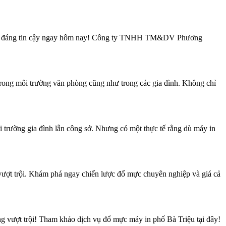
nghiệp đáng tin cậy ngay hôm nay! Công ty TNHH TM&DV Phương
rong môi trường văn phòng cũng như trong các gia đình. Không chỉ
trường gia đình lẫn công sở. Nhưng có một thực tế rằng dù máy in
ợt trội. Khám phá ngay chiến lược đổ mực chuyên nghiệp và giá cả
ng vượt trội! Tham khảo dịch vụ đổ mực máy in phố Bà Triệu tại đây!