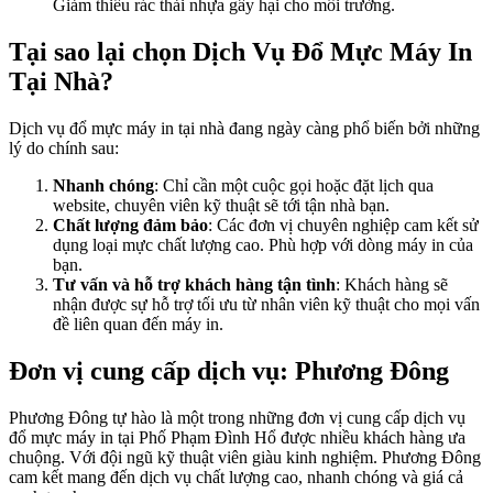
Giảm thiểu rác thải nhựa gây hại cho môi trường.
Tại sao lại chọn Dịch Vụ Đổ Mực Máy In
Tại Nhà?
Dịch vụ đổ mực máy in tại nhà đang ngày càng phổ biến bởi những
lý do chính sau:
Nhanh chóng
: Chỉ cần một cuộc gọi hoặc đặt lịch qua
website, chuyên viên kỹ thuật sẽ tới tận nhà bạn.
Chất lượng đảm bảo
: Các đơn vị chuyên nghiệp cam kết sử
dụng loại mực chất lượng cao. Phù hợp với dòng máy in của
bạn.
Tư vấn và hỗ trợ khách hàng tận tình
: Khách hàng sẽ
nhận được sự hỗ trợ tối ưu từ nhân viên kỹ thuật cho mọi vấn
đề liên quan đến máy in.
Đơn vị cung cấp dịch vụ: Phương Đông
Phương Đông tự hào là một trong những đơn vị cung cấp dịch vụ
đổ mực máy in tại Phố Phạm Đình Hổ được nhiều khách hàng ưa
chuộng. Với đội ngũ kỹ thuật viên giàu kinh nghiệm. Phương Đông
cam kết mang đến dịch vụ chất lượng cao, nhanh chóng và giá cả