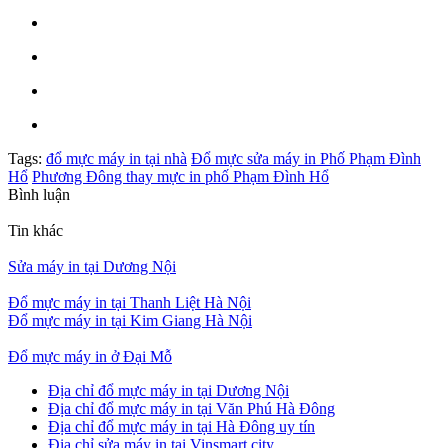
Tags:
đổ mực máy in tại nhà
Đổ mực sửa máy in Phố Phạm Đình
Hổ
Phương Đông thay mực in phố Phạm Đình Hổ
Bình luận
Tin khác
Sửa máy in tại Dương Nội
Đổ mực máy in tại Thanh Liệt Hà Nội
Đổ mực máy in tại Kim Giang Hà Nội
Đổ mực máy in ở Đại Mỗ
Địa chỉ đổ mực máy in tại Dương Nội
Địa chỉ đổ mực máy in tại Văn Phú Hà Đông
Địa chỉ đổ mực máy in tại Hà Đông uy tín
Địa chỉ sửa máy in tại Vinsmart city