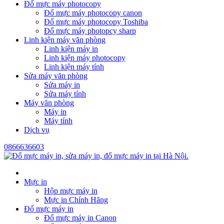
Đổ mực máy photocopy
Đổ mực máy photocopy canon
Đổ mực máy photocopy Toshiba
Đổ mực máy photopcy sharp
Linh kiện máy văn phòng
Linh kiện máy in
Linh kiện máy photocopy
Linh kiện máy tính
Sửa máy văn phòng
Sửa máy in
Sửa máy tính
Máy văn phòng
Máy in
Máy tính
Dịch vụ
0866636603
Mực in
Hộp mực máy in
Mực in Chính Hãng
Đổ mực máy in
Đổ mực máy in Canon