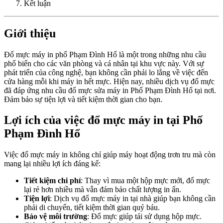
Kết luận
Giới thiệu
Đổ mực máy in phố Phạm Đình Hổ là một trong những nhu cầu
phổ biến cho các văn phòng và cá nhân tại khu vực này. Với sự
phát triển của công nghệ, bạn không cần phải lo lắng về việc đến
cửa hàng mỗi khi máy in hết mực. Hiện nay, nhiều dịch vụ đổ mực
đã đáp ứng nhu cầu đổ mực sửa máy in Phố Phạm Đình Hổ tại nơi.
Đảm bảo sự tiện lợi và tiết kiệm thời gian cho bạn.
Lợi ích của việc đổ mực máy in tại Phố
Phạm Đình Hổ
Việc đổ mực máy in không chỉ giúp máy hoạt động trơn tru mà còn
mang lại nhiều lợi ích đáng kể:
Tiết kiệm chi phí
: Thay vì mua một hộp mực mới, đổ mực
lại rẻ hơn nhiều mà vẫn đảm bảo chất lượng in ấn.
Tiện lợi
: Dịch vụ đổ mực máy in tại nhà giúp bạn không cần
phải di chuyển, tiết kiệm thời gian quý báu.
Bảo vệ môi trường
: Đổ mực giúp tái sử dụng hộp mực.