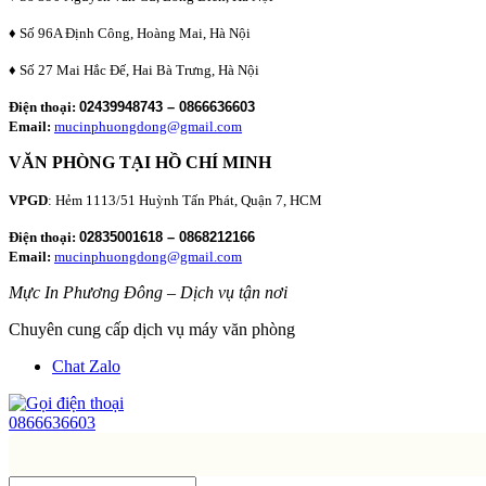
♦ Số 96A Định Công, Hoàng Mai, Hà Nội
♦ Số 27 Mai Hắc Đế, Hai Bà Trưng, Hà Nội
Điện thoại:
02439948743 – 0866636603
Email:
mucinphuongdong@gmail.com
VĂN PHÒNG TẠI HỒ CHÍ MINH
VPGD
: Hẻm 1113/51 Huỳnh Tấn Phát, Quận 7, HCM
Điện thoại:
02835001618 – 0868212166
Email:
mucinphuongdong@gmail.com
Mực In Phương Đông – Dịch vụ tận nơi
Chuyên cung cấp dịch vụ máy văn phòng
Chat Zalo
0866636603