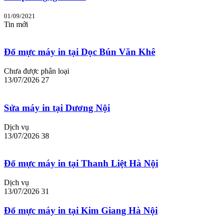
01/09/2021
Tin mới
Đổ mực máy in tại Dọc Bún Văn Khê
Chưa được phân loại
13/07/2026
27
Sửa máy in tại Dương Nội
Dịch vụ
13/07/2026
38
Đổ mực máy in tại Thanh Liệt Hà Nội
Dịch vụ
13/07/2026
31
Đổ mực máy in tại Kim Giang Hà Nội