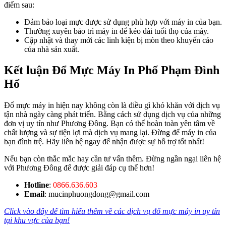
điểm sau:
Đảm bảo loại mực được sử dụng phù hợp với máy in của bạn.
Thường xuyên bảo trì máy in để kéo dài tuổi thọ của máy.
Cập nhật và thay mới các linh kiện bị mòn theo khuyến cáo
của nhà sản xuất.
Kết luận Đổ Mực Máy In Phố Phạm Đình
Hổ
Đổ mực máy in hiện nay không còn là điều gì khó khăn với dịch vụ
tận nhà ngày càng phát triển. Bằng cách sử dụng dịch vụ của những
đơn vị uy tín như Phương Đông. Bạn có thể hoàn toàn yên tâm về
chất lượng và sự tiện lợi mà dịch vụ mang lại. Đừng để máy in của
bạn đình trệ. Hãy liên hệ ngay để nhận được sự hỗ trợ tốt nhất!
Nếu bạn còn thắc mắc hay cần tư vấn thêm. Đừng ngần ngại liên hệ
với Phương Đông để được giải đáp cụ thể hơn!
Hotline
:
0866.636.603
Email
: mucinphuongdong@gmail.com
Click vào đây để tìm hiểu thêm về các dịch vụ đổ mực máy in uy tín
tại khu vực của bạn!