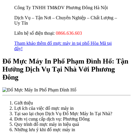
Công Ty TNHH TM&DV Phương Đông Hà Nội
Dịch Vụ – Tận Nơi – Chuyên Nghiệp – Chất Lượng –
Uy Tín
Liên hệ số điện thoại:
0866.636.603
Tham khảo thêm đổ mực máy in tại phố Hòa Mã tại
đây!
Đổ Mực Máy In Phố Phạm Đình Hổ: Tận
Hưởng Dịch Vụ Tại Nhà Với Phương
Đông
Giới thiệu
Lợi ích của việc đổ mực máy in
Tại sao lại chọn Dịch Vụ Đổ Mực Máy In Tại Nhà?
Đơn vị cung cấp dịch vụ: Phương Đông
Quy trình đổ mực máy in hiệu quả
Những lưu ý khi đổ mực máy in