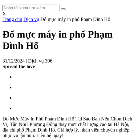
Tìm
kiếm:
X
Trang chủ
Dịch vụ
Đổ mực máy in phố Phạm Đình Hổ
Đổ mực máy in phố Phạm
Đình Hổ
31/12/2024 |
Dịch vụ
306
Spread the love
Đổ Mực Máy In Phố Phạm Đình Hổ Tại Sao Bạn Nên Chọn Dịch
Vụ Tận Nơi? Phương Đông thay mực chất lượng cao tại Hà Nội,
địa chỉ phố Phạm Đình Hổ. Giá hợp lý, nhân viên chuyên nghiệp,
phục vụ tận tình. Liên hệ ngay!