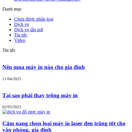
Danh mục
Chưa được phân loại
Dịch vụ
Dịch vụ tân nơi
Tin tức
Video
Tin tức
Nên mua máy in nào cho gia đình
11/04/2025
Tại sao phải thay trống máy in
02/03/2025
Cẩm nang chọn loại máy in laser đen trắng tốt cho
văn phòng, gia đình