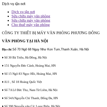
Dịch vụ tận nơi
Dịch vụ tận nơi
Sửa chữa máy văn phòng
Sửa chữa máy văn phòng
Cho thuê máy văn phòng
CÔNG TY THIẾT BỊ MÁY VĂN PHÒNG PHƯƠNG ĐÔNG
VĂN PHÒNG TẠI HÀ NỘI
Địa chỉ
:
Số 70 Ngõ 68 Ngụy Như Kon Tum,Thanh Xuân, Hà Nội
♦ Số 30 Bà Triệu, Hà Đông, Hà Nội
♦ 151 Nguyễn Đức Cảnh, Hoàng Mai, HN
♦ Số 15 Ngõ 83 Ngọc Hồi, Hoàng Mai, HN
♦ A11 , Số 18 Hoàng Quốc Việt
♦ Số 7A Lê Đức Thọ, Nam Từ Liêm, Hà Nội
♦ Số 54A Nguyễn Chí Thanh, Đống Đa, HN
♦ Số 390 Nguyễn văn Cừ, Long Biên, Hà Nội