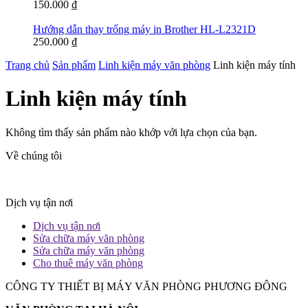
150.000
₫
Hướng dẫn thay trống máy in Brother HL-L2321D
250.000
₫
Trang chủ
Sản phẩm
Linh kiện máy văn phòng
Linh kiện máy tính
Linh kiện máy tính
Không tìm thấy sản phẩm nào khớp với lựa chọn của bạn.
Về chúng tôi
Dịch vụ tận nơi
Dịch vụ tận nơi
Sửa chữa máy văn phòng
Sửa chữa máy văn phòng
Cho thuê máy văn phòng
CÔNG TY THIẾT BỊ MÁY VĂN PHÒNG PHƯƠNG ĐÔNG