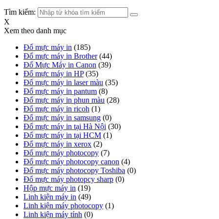
Tìm kiếm:
X
Xem theo danh mục
Đổ mực máy in
(185)
Đổ mực máy in Brother
(44)
Đổ Mực Máy in Canon
(39)
Đổ mực máy in HP
(35)
Đổ mực máy in laser màu
(35)
Đổ mực máy in pantum
(8)
Đổ mực máy in phun màu
(28)
Đổ mực máy in ricoh
(1)
Đổ mực máy in samsung
(0)
Đổ mực máy in tại Hà Nội
(30)
Đổ mực máy in tại HCM
(1)
Đổ mực máy in xerox
(2)
Đổ mực máy photocopy
(7)
Đổ mực máy photocopy canon
(4)
Đổ mực máy photocopy Toshiba
(0)
Đổ mực máy photopcy sharp
(0)
Hộp mực máy in
(19)
Linh kiện máy in
(49)
Linh kiện máy photocopy
(1)
Linh kiện máy tính
(0)