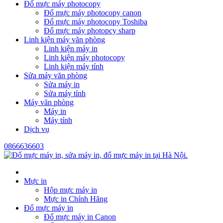
Đổ mực máy photocopy
Đổ mực máy photocopy canon
Đổ mực máy photocopy Toshiba
Đổ mực máy photopcy sharp
Linh kiện máy văn phòng
Linh kiện máy in
Linh kiện máy photocopy
Linh kiện máy tính
Sửa máy văn phòng
Sửa máy in
Sửa máy tính
Máy văn phòng
Máy in
Máy tính
Dịch vụ
0866636603
Mực in
Hộp mực máy in
Mực in Chính Hãng
Đổ mực máy in
Đổ mực máy in Canon