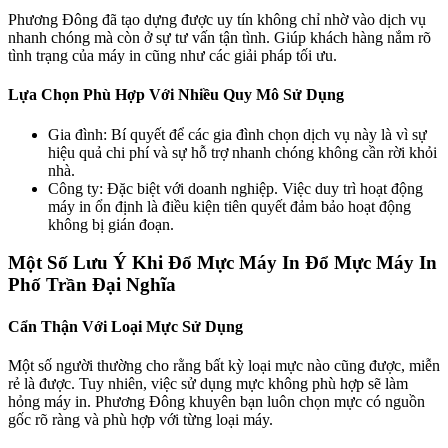
Phương Đông đã tạo dựng được uy tín không chỉ nhờ vào dịch vụ
nhanh chóng mà còn ở sự tư vấn tận tình. Giúp khách hàng nắm rõ
tình trạng của máy in cũng như các giải pháp tối ưu.
Lựa Chọn Phù Hợp Với Nhiều Quy Mô Sử Dụng
Gia đình: Bí quyết để các gia đình chọn dịch vụ này là vì sự
hiệu quả chi phí và sự hỗ trợ nhanh chóng không cần rời khỏi
nhà.
Công ty: Đặc biệt với doanh nghiệp. Việc duy trì hoạt động
máy in ổn định là điều kiện tiên quyết đảm bảo hoạt động
không bị gián đoạn.
Một Số Lưu Ý Khi Đổ Mực Máy In Đổ Mực Máy In
Phố Trần Đại Nghĩa
Cẩn Thận Với Loại Mực Sử Dụng
Một số người thường cho rằng bất kỳ loại mực nào cũng được, miễn
rẻ là được. Tuy nhiên, việc sử dụng mực không phù hợp sẽ làm
hỏng máy in. Phương Đông khuyên bạn luôn chọn mực có nguồn
gốc rõ ràng và phù hợp với từng loại máy.