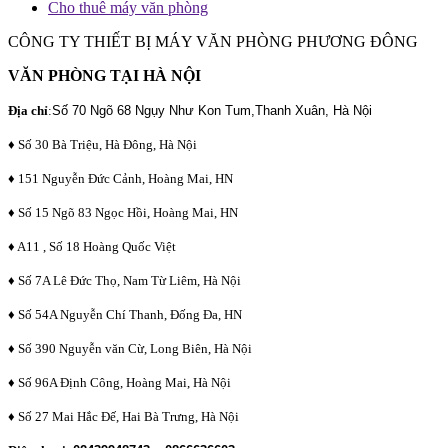
Cho thuê máy văn phòng
CÔNG TY THIẾT BỊ MÁY VĂN PHÒNG PHƯƠNG ĐÔNG
VĂN PHÒNG TẠI HÀ NỘI
Địa chỉ
:
Số 70 Ngõ 68 Ngụy Như Kon Tum,Thanh Xuân, Hà Nội
♦ Số 30 Bà Triệu, Hà Đông, Hà Nội
♦ 151 Nguyễn Đức Cảnh, Hoàng Mai, HN
♦ Số 15 Ngõ 83 Ngọc Hồi, Hoàng Mai, HN
♦ A11 , Số 18 Hoàng Quốc Việt
♦ Số 7A Lê Đức Thọ, Nam Từ Liêm, Hà Nội
♦ Số 54A Nguyễn Chí Thanh, Đống Đa, HN
♦ Số 390 Nguyễn văn Cừ, Long Biên, Hà Nội
♦ Số 96A Định Công, Hoàng Mai, Hà Nội
♦ Số 27 Mai Hắc Đế, Hai Bà Trưng, Hà Nội