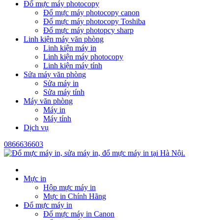
Đổ mực máy photocopy
Đổ mực máy photocopy canon
Đổ mực máy photocopy Toshiba
Đổ mực máy photopcy sharp
Linh kiện máy văn phòng
Linh kiện máy in
Linh kiện máy photocopy
Linh kiện máy tính
Sửa máy văn phòng
Sửa máy in
Sửa máy tính
Máy văn phòng
Máy in
Máy tính
Dịch vụ
0866636603
Mực in
Hộp mực máy in
Mực in Chính Hãng
Đổ mực máy in
Đổ mực máy in Canon