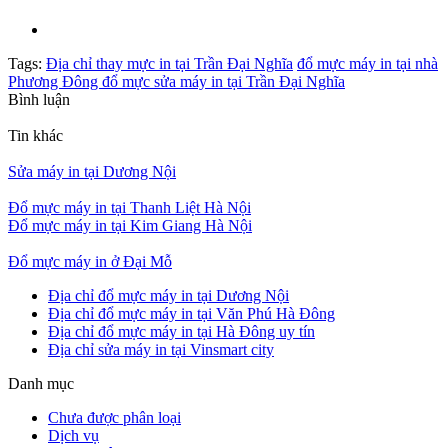
Tags:
Địa chỉ thay mực in tại Trần Đại Nghĩa
đổ mực máy in tại nhà
Phương Đông đổ mực sửa máy in tại Trần Đại Nghĩa
Bình luận
Tin khác
Sửa máy in tại Dương Nội
Đổ mực máy in tại Thanh Liệt Hà Nội
Đổ mực máy in tại Kim Giang Hà Nội
Đổ mực máy in ở Đại Mỗ
Địa chỉ đổ mực máy in tại Dương Nội
Địa chỉ đổ mực máy in tại Văn Phú Hà Đông
Địa chỉ đổ mực máy in tại Hà Đông uy tín
Địa chỉ sửa máy in tại Vinsmart city
Danh mục
Chưa được phân loại
Dịch vụ