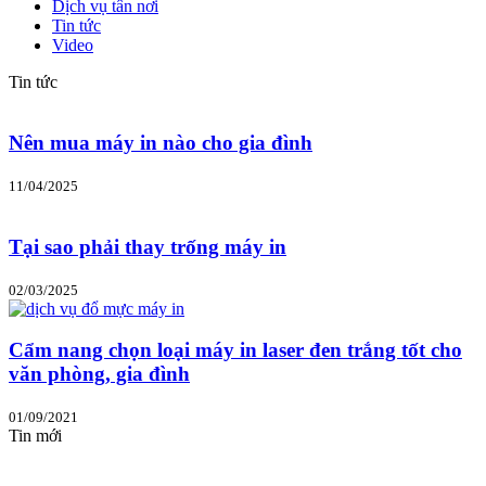
Dịch vụ tân nơi
Tin tức
Video
Tin tức
Nên mua máy in nào cho gia đình
11/04/2025
Tại sao phải thay trống máy in
02/03/2025
Cẩm nang chọn loại máy in laser đen trắng tốt cho
văn phòng, gia đình
01/09/2021
Tin mới