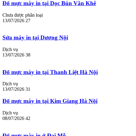
Đổ mực máy in tại Dọc Bún Văn Khê
Chưa được phân loại
13/07/2026
27
Sửa máy in tại Dương Nội
Dịch vụ
13/07/2026
38
Đổ mực máy in tại Thanh Liệt Hà Nội
Dịch vụ
13/07/2026
31
Đổ mực máy in tại Kim Giang Hà Nội
Dịch vụ
08/07/2026
42
Đổ mực máy in ở Đại Mỗ