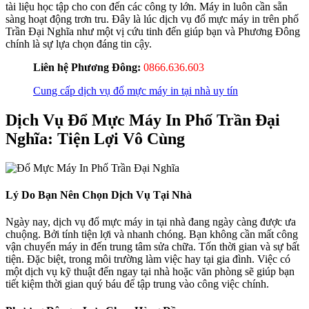
tài liệu học tập cho con đến các công ty lớn. Máy in luôn cần sẵn
sàng hoạt động trơn tru. Đây là lúc dịch vụ đổ mực máy in trên phố
Trần Đại Nghĩa như một vị cứu tinh đến giúp bạn và Phương Đông
chính là sự lựa chọn đáng tin cậy.
Liên hệ Phương Đông:
0866.636.603
Cung cấp dịch vụ đổ mực máy in tại nhà uy tín
Dịch Vụ Đổ Mực Máy In Phố Trần Đại
Nghĩa: Tiện Lợi Vô Cùng
Lý Do Bạn Nên Chọn Dịch Vụ Tại Nhà
Ngày nay, dịch vụ đổ mực máy in tại nhà đang ngày càng được ưa
chuộng. Bởi tính tiện lợi và nhanh chóng. Bạn không cần mất công
vận chuyển máy in đến trung tâm sửa chữa. Tốn thời gian và sự bất
tiện. Đặc biệt, trong môi trường làm việc hay tại gia đình. Việc có
một dịch vụ kỹ thuật đến ngay tại nhà hoặc văn phòng sẽ giúp bạn
tiết kiệm thời gian quý báu để tập trung vào công việc chính.