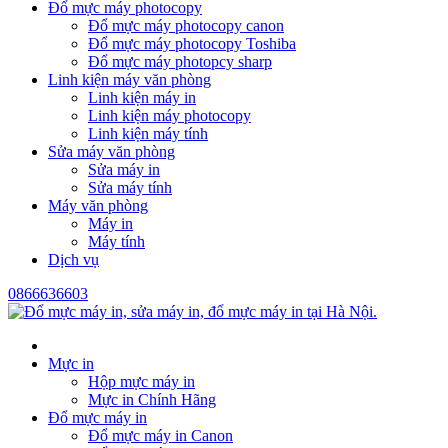
Đổ mực máy photocopy
Đổ mực máy photocopy canon
Đổ mực máy photocopy Toshiba
Đổ mực máy photopcy sharp
Linh kiện máy văn phòng
Linh kiện máy in
Linh kiện máy photocopy
Linh kiện máy tính
Sửa máy văn phòng
Sửa máy in
Sửa máy tính
Máy văn phòng
Máy in
Máy tính
Dịch vụ
0866636603
Mực in
Hộp mực máy in
Mực in Chính Hãng
Đổ mực máy in
Đổ mực máy in Canon