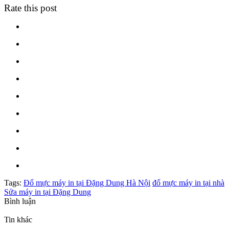
Rate this post
Tags:
Đổ mực máy in tại Đặng Dung Hà Nội
đổ mực máy in tại nhà
Sửa máy in tại Đặng Dung
Bình luận
Tin khác