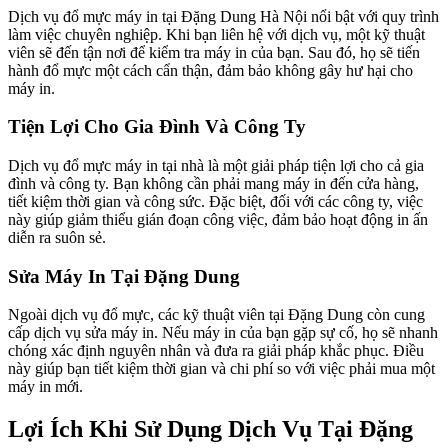
Dịch vụ đổ mực máy in tại Đặng Dung Hà Nội nổi bật với quy trình
làm việc chuyên nghiệp. Khi bạn liên hệ với dịch vụ, một kỹ thuật
viên sẽ đến tận nơi để kiểm tra máy in của bạn. Sau đó, họ sẽ tiến
hành đổ mực một cách cẩn thận, đảm bảo không gây hư hại cho
máy in.
Tiện Lợi Cho Gia Đình Và Công Ty
Dịch vụ đổ mực máy in tại nhà là một giải pháp tiện lợi cho cả gia
đình và công ty. Bạn không cần phải mang máy in đến cửa hàng,
tiết kiệm thời gian và công sức. Đặc biệt, đối với các công ty, việc
này giúp giảm thiểu gián đoạn công việc, đảm bảo hoạt động in ấn
diễn ra suôn sẻ.
Sửa Máy In Tại Đặng Dung
Ngoài dịch vụ đổ mực, các kỹ thuật viên tại Đặng Dung còn cung
cấp dịch vụ sửa máy in. Nếu máy in của bạn gặp sự cố, họ sẽ nhanh
chóng xác định nguyên nhân và đưa ra giải pháp khắc phục. Điều
này giúp bạn tiết kiệm thời gian và chi phí so với việc phải mua một
máy in mới.
Lợi Ích Khi Sử Dụng Dịch Vụ Tại Đặng