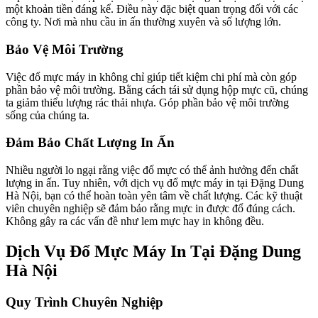
một khoản tiền đáng kể. Điều này đặc biệt quan trọng đối với các
công ty. Nơi mà nhu cầu in ấn thường xuyên và số lượng lớn.
Bảo Vệ Môi Trường
Việc đổ mực máy in không chỉ giúp tiết kiệm chi phí mà còn góp
phần bảo vệ môi trường. Bằng cách tái sử dụng hộp mực cũ, chúng
ta giảm thiểu lượng rác thải nhựa. Góp phần bảo vệ môi trường
sống của chúng ta.
Đảm Bảo Chất Lượng In Ấn
Nhiều người lo ngại rằng việc đổ mực có thể ảnh hưởng đến chất
lượng in ấn. Tuy nhiên, với dịch vụ đổ mực máy in tại Đặng Dung
Hà Nội, bạn có thể hoàn toàn yên tâm về chất lượng. Các kỹ thuật
viên chuyên nghiệp sẽ đảm bảo rằng mực in được đổ đúng cách.
Không gây ra các vấn đề như lem mực hay in không đều.
Dịch Vụ Đổ Mực Máy In Tại Đặng Dung
Hà Nội
Quy Trình Chuyên Nghiệp