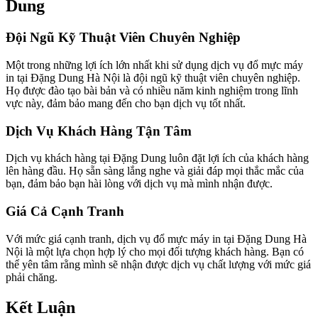
Dung
Đội Ngũ Kỹ Thuật Viên Chuyên Nghiệp
Một trong những lợi ích lớn nhất khi sử dụng dịch vụ đổ mực máy
in tại Đặng Dung Hà Nội là đội ngũ kỹ thuật viên chuyên nghiệp.
Họ được đào tạo bài bản và có nhiều năm kinh nghiệm trong lĩnh
vực này, đảm bảo mang đến cho bạn dịch vụ tốt nhất.
Dịch Vụ Khách Hàng Tận Tâm
Dịch vụ khách hàng tại Đặng Dung luôn đặt lợi ích của khách hàng
lên hàng đầu. Họ sẵn sàng lắng nghe và giải đáp mọi thắc mắc của
bạn, đảm bảo bạn hài lòng với dịch vụ mà mình nhận được.
Giá Cả Cạnh Tranh
Với mức giá cạnh tranh, dịch vụ đổ mực máy in tại Đặng Dung Hà
Nội là một lựa chọn hợp lý cho mọi đối tượng khách hàng. Bạn có
thể yên tâm rằng mình sẽ nhận được dịch vụ chất lượng với mức giá
phải chăng.
Kết Luận