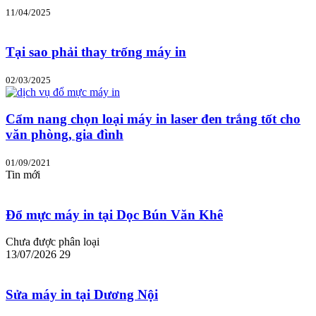
11/04/2025
Tại sao phải thay trống máy in
02/03/2025
Cẩm nang chọn loại máy in laser đen trắng tốt cho
văn phòng, gia đình
01/09/2021
Tin mới
Đổ mực máy in tại Dọc Bún Văn Khê
Chưa được phân loại
13/07/2026
29
Sửa máy in tại Dương Nội