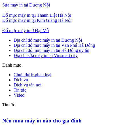
Sửa máy in tại Dương Nội
Đổ mực máy in tại Thanh Liệt Hà Nội
Đổ mực máy in tại Kim Giang Hà Nội
Đổ mực máy in ở Đại Mỗ
Địa chỉ đổ mực máy in tại Dương Nội
Địa chỉ đổ mực máy in tại Văn Phú Hà Đông
Địa chỉ đổ mực máy in tại Hà Đông uy tín
Địa chỉ sửa máy in tại Vinsmart city
Danh mục
Chưa được phân loại
Dịch vụ
Dịch vụ tân nơi
Tin tức
Video
Tin tức
Nên mua máy in nào cho gia đình