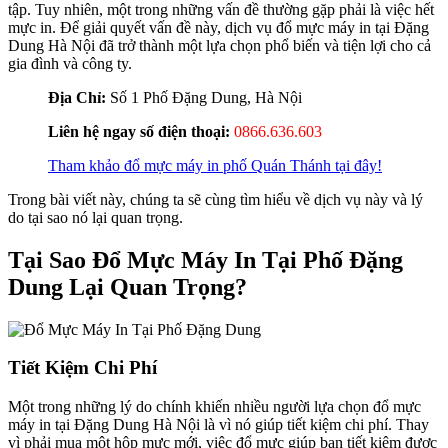
tập. Tuy nhiên, một trong những vấn đề thường gặp phải là việc hết
mực in. Để giải quyết vấn đề này, dịch vụ đổ mực máy in tại Đặng
Dung Hà Nội đã trở thành một lựa chọn phổ biến và tiện lợi cho cả
gia đình và công ty.
Địa Chỉ:
Số 1 Phố Đặng Dung, Hà Nội
Liên hệ ngay số điện thoại:
0866.636.603
Tham khảo đổ mực máy in phố Quán Thánh tại đây!
Trong bài viết này, chúng ta sẽ cùng tìm hiểu về dịch vụ này và lý
do tại sao nó lại quan trọng.
Tại Sao Đổ Mực Máy In Tại Phố Đặng
Dung Lại Quan Trọng?
Tiết Kiệm Chi Phí
Một trong những lý do chính khiến nhiều người lựa chọn đổ mực
máy in tại Đặng Dung Hà Nội là vì nó giúp tiết kiệm chi phí. Thay
vì phải mua một hộp mực mới, việc đổ mực giúp bạn tiết kiệm được