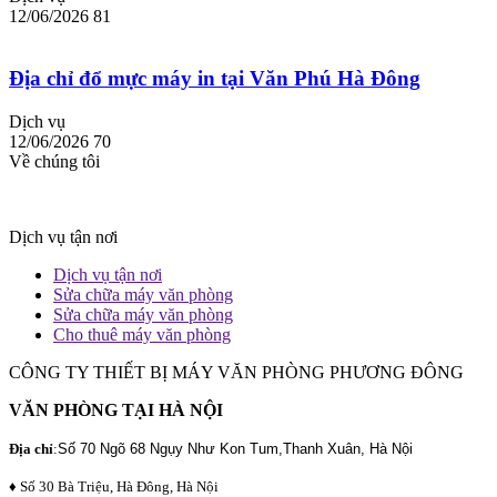
12/06/2026
81
Địa chỉ đổ mực máy in tại Văn Phú Hà Đông
Dịch vụ
12/06/2026
70
Về chúng tôi
Dịch vụ tận nơi
Dịch vụ tận nơi
Sửa chữa máy văn phòng
Sửa chữa máy văn phòng
Cho thuê máy văn phòng
CÔNG TY THIẾT BỊ MÁY VĂN PHÒNG PHƯƠNG ĐÔNG
VĂN PHÒNG TẠI HÀ NỘI
Địa chỉ
:
Số 70 Ngõ 68 Ngụy Như Kon Tum,Thanh Xuân, Hà Nội
♦ Số 30 Bà Triệu, Hà Đông, Hà Nội