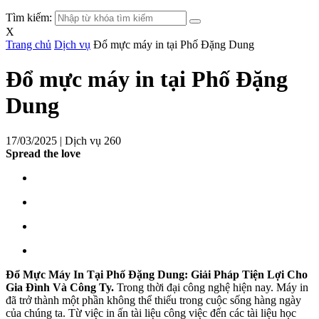
Tìm kiếm:
X
Trang chủ
Dịch vụ
Đổ mực máy in tại Phố Đặng Dung
Đổ mực máy in tại Phố Đặng
Dung
17/03/2025 |
Dịch vụ
260
Spread the love
Đổ Mực Máy In Tại Phố Đặng Dung: Giải Pháp Tiện Lợi Cho
Gia Đình Và Công Ty.
Trong thời đại công nghệ hiện nay. Máy in
đã trở thành một phần không thể thiếu trong cuộc sống hàng ngày
của chúng ta. Từ việc in ấn tài liệu công việc đến các tài liệu học