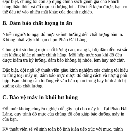
Đặc biệt, chúng tôi còn áp dụng chính sách giảm giá cho khách
hàng thân thiết và đổ mực số lượng lớn. Tiền tiết kiệm được, bạn có
thể đầu tư vào nhiều mặt khác của doanh nghiệp.
B. Đảm bảo chất lượng in ấn
Nhiều người lo ngại đổ mực sẽ ảnh hưởng đến chất lượng bản in.
Không phải vậy khi bạn chọn Pháo Đài Láng.
Chúng tôi sử dụng mực chất lượng cao, mang lại độ đậm đều và sắc
nét không khác gì mực chính hãng. Mỗi hộp mực sau khi đổ đều
được kiểm tra kỹ lưỡng, đảm bảo không bị nhòe, lem hay mờ chữ.
Đặc biệt, đội ngũ kỹ thuật viên giàu kinh nghiệm của chúng tôi hiểu
rõ từng loại máy in, đảm bảo mực được đổ đúng cách và lượng phù
hợp. Bạn không cần lo lắng về văn bản quan trọng hay hình ảnh bị
xuống cấp chất lượng.
C. Bảo vệ máy in khỏi hư hỏng
Đổ mực không chuyên nghiệp dễ gây hại cho máy in. Tại Pháo Đài
Láng, quy trình đổ mực của chúng tôi còn giúp bảo dưỡng máy in
của bạn.
Kỹ thuật viên sẽ vệ sinh toàn bộ linh kiện tiếp xúc với mực, tránh