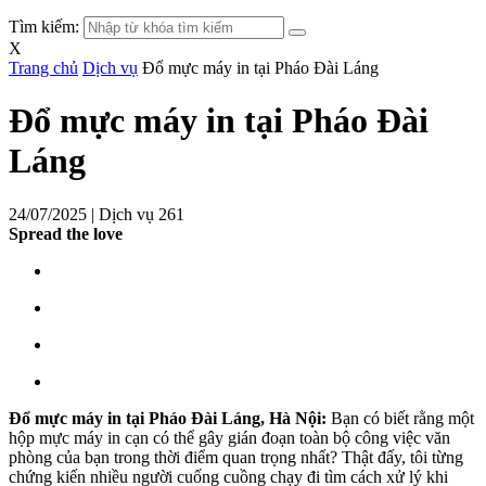
Tìm kiếm:
X
Trang chủ
Dịch vụ
Đổ mực máy in tại Pháo Đài Láng
Đổ mực máy in tại Pháo Đài
Láng
24/07/2025 |
Dịch vụ
261
Spread the love
Đổ mực máy in tại Pháo Đài Láng, Hà Nội:
Bạn có biết rằng một
hộp mực máy in cạn có thể gây gián đoạn toàn bộ công việc văn
phòng của bạn trong thời điểm quan trọng nhất? Thật đấy, tôi từng
chứng kiến nhiều người cuống cuồng chạy đi tìm cách xử lý khi