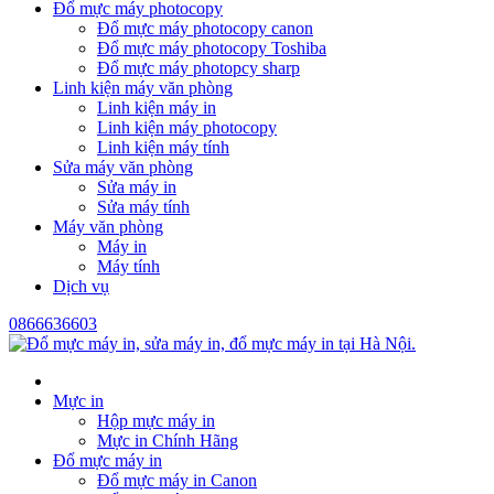
Đổ mực máy photocopy
Đổ mực máy photocopy canon
Đổ mực máy photocopy Toshiba
Đổ mực máy photopcy sharp
Linh kiện máy văn phòng
Linh kiện máy in
Linh kiện máy photocopy
Linh kiện máy tính
Sửa máy văn phòng
Sửa máy in
Sửa máy tính
Máy văn phòng
Máy in
Máy tính
Dịch vụ
0866636603
Mực in
Hộp mực máy in
Mực in Chính Hãng
Đổ mực máy in
Đổ mực máy in Canon