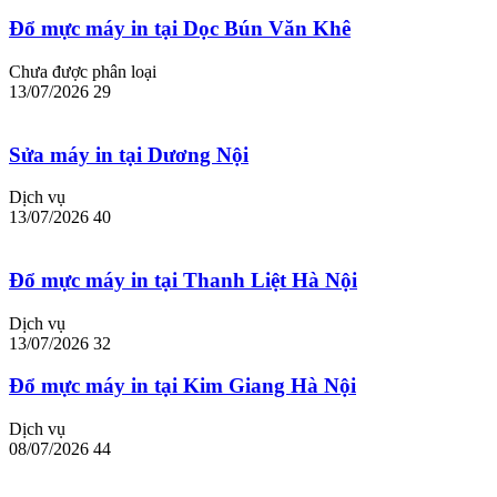
Đổ mực máy in tại Dọc Bún Văn Khê
Chưa được phân loại
13/07/2026
29
Sửa máy in tại Dương Nội
Dịch vụ
13/07/2026
40
Đổ mực máy in tại Thanh Liệt Hà Nội
Dịch vụ
13/07/2026
32
Đổ mực máy in tại Kim Giang Hà Nội
Dịch vụ
08/07/2026
44