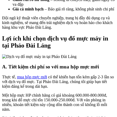
va đập
Giá cả minh bạch
– Báo giá rõ ràng, không phát sinh chi phí
Đội ngũ kỹ thuật viên chuyên nghiệp, trang bị đầy đủ dụng cụ và
kinh nghiệm, sẽ mang đến trải nghiệm dịch vụ hoàn hảo cho khách
hàng khu vực Pháo Đài Láng.
Lợi ích khi chọn dịch vụ đổ mực máy in
tại Pháo Đài Láng
A. Tiết kiệm chi phí so với mua hộp mực mới
Thực tế,
mua hộp mực mới
có thể khiến bạn tốn kém gấp 2-3 lần so
với dịch vụ đổ mực. Tại Pháo Đài Láng, chúng tôi giúp bạn tiết
kiệm đáng kể trong dài hạn.
Một hộp mực HP chính hãng có giá khoảng 600.000-800.000đ,
trong khi đổ mực chỉ tốn 150.000-250.000đ. Với văn phòng in
nhiều, khoản tiết kiệm này cộng dồn thành con số khổng lồ mỗi
năm.