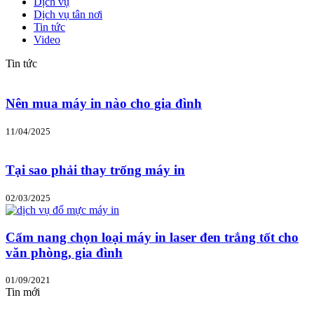
Dịch vụ
Dịch vụ tân nơi
Tin tức
Video
Tin tức
Nên mua máy in nào cho gia đình
11/04/2025
Tại sao phải thay trống máy in
02/03/2025
Cẩm nang chọn loại máy in laser đen trắng tốt cho
văn phòng, gia đình
01/09/2021
Tin mới