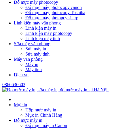
Đổ mực máy photocopy
Đổ mực máy photocopy canon
Đổ mực máy photocopy Toshiba
Đổ mực máy photopcy sharp
Linh kiện máy văn phòng
Linh kiện máy in
Linh kiện máy photocopy
Linh kiện máy tính
Sửa máy văn phòng
Sửa máy in
Sửa máy tính
Máy văn phòng
Máy in
Máy tính
Dịch vụ
0866636603
Mực in
Hộp mực máy in
Mực in Chính Hãng
Đổ mực máy in
Đổ mực máy in Canon