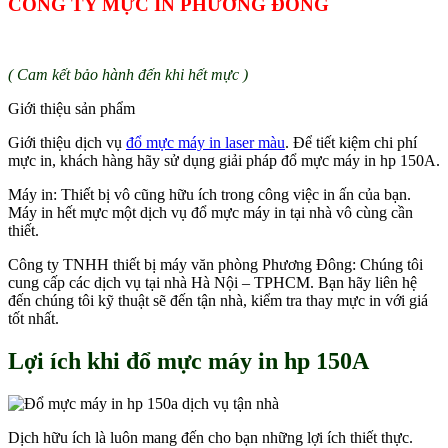
CÔNG TY MỰC IN PHƯƠNG ĐÔNG
( Cam kết bảo hành đến khi hết mực )
Giới thiệu sản phẩm
Giới thiệu dịch vụ
đổ mực máy in laser màu
. Để tiết kiệm chi phí
mực in, khách hàng hãy sử dụng giải pháp đổ mực máy in hp 150A.
Máy in: Thiết bị vô cũng hữu ích trong công việc in ấn của bạn.
Máy in hết mực một dịch vụ đổ mực máy in tại nhà vô cùng cần
thiết.
Công ty TNHH thiết bị máy văn phòng Phương Đông: Chúng tôi
cung cấp các dịch vụ tại nhà Hà Nội – TPHCM. Bạn hãy liên hệ
đến chúng tôi kỹ thuật sẽ đến tận nhà, kiểm tra thay mực in với giá
tốt nhất.
Lợi ích khi đổ mực máy in hp 150A
Dịch hữu ích là luôn mang đến cho bạn những lợi ích thiết thực.