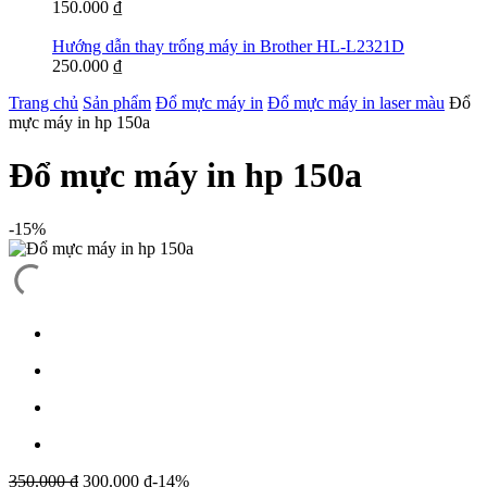
150.000
₫
Hướng dẫn thay trống máy in Brother HL-L2321D
250.000
₫
Trang chủ
Sản phẩm
Đổ mực máy in
Đổ mực máy in laser màu
Đổ
mực máy in hp 150a
Đổ mực máy in hp 150a
-15%
350.000
₫
300.000
₫
-14%