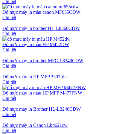
Chi tiết
Đổ mực máy in màu canon MF655CDW
Chi tiết
Đổ mực máy in brother HL-L8360CDW
Chi tiết
Đổ mực máy in màu HP M452DW
Chi tiết
Đổ mực máy in brother MFC-L8340CDW
Chi tiết
Đổ mực máy in HP MFP 3303fdn
Chi tiết
Đổ mực máy in màu HP MFP M477FNW
Chi tiết
Đổ mực máy in Brother HL-L3240CDW
Chi tiết
Đổ mực máy in Canon Lbp621cw
Chi tiết