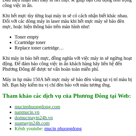
công việc in ấn.
Khi hết mực tùy từng loại máy in sẽ có cách nhận biết khác nhau.
Đối với các dòng máy in laser màu khi hết mực máy sẽ báo đèn
mực, hoặc hiện thông báo trên màn hình như:
Toner empty
Ccartridge toner
Replace toner cartridge…
Khi máy in báo hết mực, đồng nghĩa với việc máy in sẽ ngừng hoạt
động. Để đảm bảo công việc in ấn khách hàng hãy liên hệ đến
Phương Đông để được tư vấn hoàn toàn miễn phí.
Máy in hp màu 150A hết mực máy sẽ báo đèn vàng tại vị trí màu bị
hết. Bạn hãy kiểm tra vị chí đèn báo với màu tương ứng.
Tham khảo các dịch vụ của Phương Đông tại Web:
mucinphuongdong.com
napmucin.vn
domucmayin24h.vn
suamayin24h.com
Kênh youtube:
mucin phuongdong