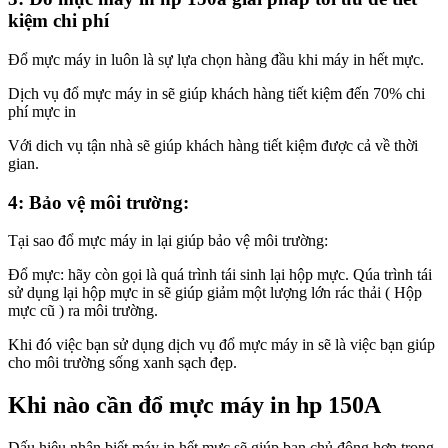
kiệm chi phí
Đổ mực máy in luôn là sự lựa chọn hàng đầu khi máy in hết mực.
Dịch vụ đổ mực máy in sẽ giúp khách hàng tiết kiệm đến 70% chi
phí mực in
Với dich vụ tận nhà sẽ giúp khách hàng tiết kiệm được cả về thời
gian.
4: Bảo vệ môi trường:
Tại sao đổ mực máy in lại giúp bảo vệ môi trường:
Đổ mực: hãy còn gọi là quá trình tái sinh lại hộp mực. Qúa trình tái
sử dụng lại hộp mực in sẽ giúp giảm một lượng lớn rác thải ( Hộp
mực cũ ) ra môi trường.
Khi đó việc bạn sử dụng dịch vụ đổ mực máy in sẽ là việc bạn giúp
cho môi trường sống xanh sạch đẹp.
Khi nào cần đổ mực máy in hp 150A
Dấu hiệu nhận biết máy in hết mực sẽ giúp bạn chủ động hơn trọng