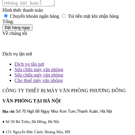
Hình thức thanh toán
Chuyển khoản ngân hàng
Trả tiền mặt khi nhận hàng
Tổng:
Đặt hàng ngay
Về chúng tôi
Dịch vụ tận nơi
Dịch vụ tận nơi
Sửa chữa máy văn phòng
Sửa chữa máy văn phòng
Cho thuê máy văn phòng
CÔNG TY THIẾT BỊ MÁY VĂN PHÒNG PHƯƠNG ĐÔNG
VĂN PHÒNG TẠI HÀ NỘI
Địa chỉ
:
Số 70 Ngõ 68 Ngụy Như Kon Tum,Thanh Xuân, Hà Nội
♦ Số 30 Bà Triệu, Hà Đông, Hà Nội
♦ 151 Nguyễn Đức Cảnh, Hoàng Mai, HN