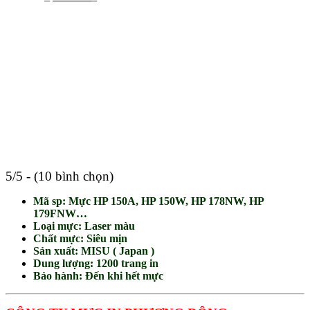
5/5 - (10 bình chọn)
Mã sp: Mực HP 150A, HP 150W, HP 178NW, HP
179FNW…
Loại mực: Laser màu
Chất mực: Siêu mịn
Sản xuất: MISU ( Japan )
Dung lượng: 1200 trang in
Bảo hành: Đến khi hết mực