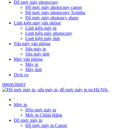
Đổ mực máy photocopy
Đổ mực máy photocopy canon
Đổ mực máy photocopy Toshiba
Đổ mực máy photopcy sharp
Linh kiện máy văn phòng
Linh kiện máy in
Linh kiện máy photocopy
Linh kiện máy tính
Sửa máy văn phòng
Sửa máy in
Sửa máy tính
Máy văn phòng
Máy in
Máy tính
Dịch vụ
0866636603
Mực in
Hộp mực máy in
Mực in Chính Hãng
Đổ mực máy in
Đổ mực máy in Canon