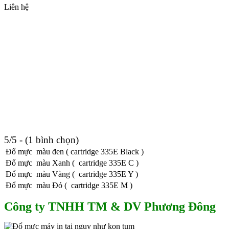
Liên hệ
5/5 - (1 bình chọn)
Đổ mực màu đen ( cartridge 335E Black )
Đổ mực màu Xanh ( cartridge 335E C )
Đổ mực màu Vàng ( cartridge 335E Y )
Đổ mực màu Đỏ ( cartridge 335E M )
Công ty TNHH TM & DV Phương Đông