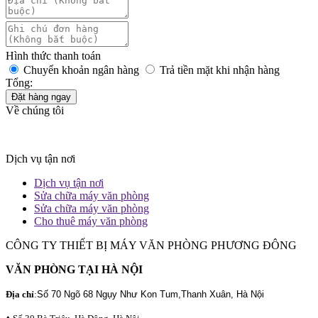
Hình thức thanh toán
Chuyển khoản ngân hàng
Trả tiền mặt khi nhận hàng
Tổng:
Đặt hàng ngay
Về chúng tôi
Dịch vụ tận nơi
Dịch vụ tận nơi
Sửa chữa máy văn phòng
Sửa chữa máy văn phòng
Cho thuê máy văn phòng
CÔNG TY THIẾT BỊ MÁY VĂN PHÒNG PHƯƠNG ĐÔNG
VĂN PHÒNG TẠI HÀ NỘI
Địa chỉ
:
Số 70 Ngõ 68 Ngụy Như Kon Tum,Thanh Xuân, Hà Nội