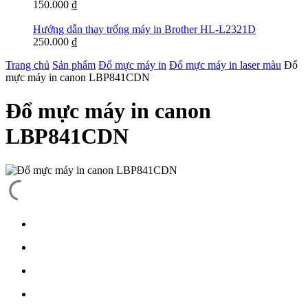
150.000
₫
Hướng dẫn thay trống máy in Brother HL-L2321D
250.000
₫
Trang chủ
Sản phẩm
Đổ mực máy in
Đổ mực máy in laser màu
Đổ
mực máy in canon LBP841CDN
Đổ mực máy in canon
LBP841CDN