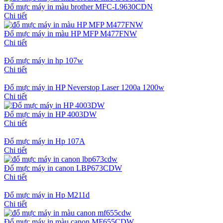
Đổ mực máy in màu brother MFC-L9630CDN
Chi tiết
Đổ mực máy in màu HP MFP M477FNW
Chi tiết
Đổ mực máy in hp 107w
Chi tiết
Đổ mực máy in HP Neverstop Laser 1200a 1200w
Chi tiết
Đổ mực máy in HP 4003DW
Chi tiết
Đổ mực máy in Hp 107A
Chi tiết
Đổ mực máy in canon LBP673CDW
Chi tiết
Đổ mực máy in Hp M211d
Chi tiết
Đổ mực máy in màu canon MF655CDW