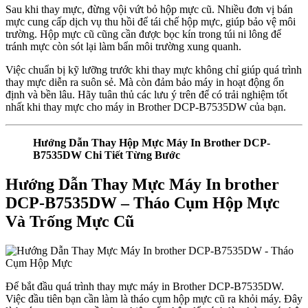
Sau khi thay mực, đừng vội vứt bỏ hộp mực cũ. Nhiều đơn vị bán
mực cung cấp dịch vụ thu hồi để tái chế hộp mực, giúp bảo vệ môi
trường. Hộp mực cũ cũng cần được bọc kín trong túi ni lông để
tránh mực còn sót lại làm bẩn môi trường xung quanh.
Việc chuẩn bị kỹ lưỡng trước khi thay mực không chỉ giúp quá trình
thay mực diễn ra suôn sẻ. Mà còn đảm bảo máy in hoạt động ổn
định và bền lâu. Hãy tuân thủ các lưu ý trên để có trải nghiệm tốt
nhất khi thay mực cho máy in Brother DCP-B7535DW của bạn.
Hướng Dẫn Thay Hộp Mực Máy In Brother DCP-
B7535DW Chi Tiết Từng Bước
Hướng Dẫn Thay Mực Máy In brother
DCP-B7535DW – Tháo Cụm Hộp Mực
Và Trống Mực Cũ
Để bắt đầu quá trình thay mực máy in Brother DCP-B7535DW.
Việc đầu tiên bạn cần làm là tháo cụm hộp mực cũ ra khỏi máy. Đây