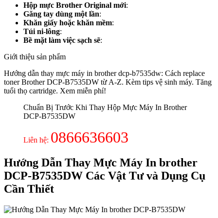
Hộp mực Brother Original mới
:
Găng tay dùng một lần
:
Khăn giấy hoặc khăn mềm
:
Túi ni-lông
:
Bề mặt làm việc sạch sẽ
:
Giới thiệu sản phẩm
Hướng dẫn thay mực máy in brother dcp-b7535dw: Cách replace
toner Brother DCP-B7535DW từ A-Z. Kèm tips vệ sinh máy. Tăng
tuổi thọ cartridge. Xem miễn phí!
Chuẩn Bị Trước Khi Thay Hộp Mực Máy In Brother
DCP-B7535DW
0866636603
Liên hệ:
Hướng Dẫn Thay Mực Máy In brother
DCP-B7535DW Các Vật Tư và Dụng Cụ
Cần Thiết