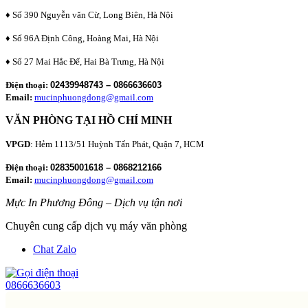
♦ Số 390 Nguyễn văn Cừ, Long Biên, Hà Nội
♦ Số 96A Định Công, Hoàng Mai, Hà Nội
♦ Số 27 Mai Hắc Đế, Hai Bà Trưng, Hà Nội
Điện thoại:
02439948743 – 0866636603
Email:
mucinphuongdong@gmail.com
VĂN PHÒNG TẠI HỒ CHÍ MINH
VPGD
: Hẻm 1113/51 Huỳnh Tấn Phát, Quận 7, HCM
Điện thoại:
02835001618 – 0868212166
Email:
mucinphuongdong@gmail.com
Mực In Phương Đông – Dịch vụ tận nơi
Chuyên cung cấp dịch vụ máy văn phòng
Chat Zalo
0866636603