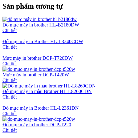
Sản phẩm tương tự
Đổ mực máy in brother HL-B2180DW
Chi tiết
Đổ mực máy in Brother HL-L3240CDW
Chi tiết
Mực máy in brother DCP-T720DW
Chi tiết
Mực máy in brother DCP-T420W
Chi tiết
Đổ mực máy in màu Brother HL-L8260CDN
Chi tiết
Đổ mực máy in Brother HL-L2361DN
Chi tiết
Đổ mực máy in brother DCP-T220
Chi tiết