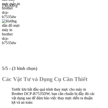
150.000
₫
5/5 - (3 bình chọn)
Các Vật Tư và Dụng Cụ Cần Thiết
Trước khi bắt đầu quá trình thay mực cho máy in
Brother DCP-B7535DW, bạn cần chuẩn bị đầy đủ các
vật dụng sau để đảm bảo việc thay mực diễn ra thuận
lợi và an toàn: