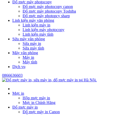
Đổ mực máy photocopy
Đổ mực máy photocopy canon
Đổ mực máy photocopy Toshiba
Đổ mực máy photopcy sharp
Linh kiện máy văn phòng
Linh kiện máy in
Linh kiện máy photocopy
Linh kiện máy tính
Sửa máy văn phòng
Sửa máy in
Sửa máy tính
Máy văn phòng
Máy in
Máy tính
Dịch vụ
0866636603
Mực in
Hộp mực máy in
Mực in Chính Hãng
Đổ mực máy in
Đổ mực máy in Canon