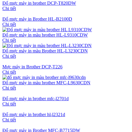
Đổ mực máy in brother DCP-T820DW
Chi tiết
Đổ mực máy in Brother HL-B2100D
Chi tiết
Đổ mực máy in màu brother HL-L9310CDW
Chi tiết
Đổ mực máy in màu Brother HL-L3230CDN
Chi tiết
Mực máy in Brother DCP-T226
Chi tiết
Đổ mực máy in màu brother MFC-L9630CDN
Chi tiết
Đổ mực máy in brother mfc-l2701d
Chi tiết
Đổ mực máy in brother hl-l2321d
Chi tiết
Đổ mực máy in Brother MFC-B7715DW