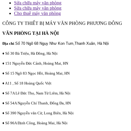
Sửa chữa máy văn phòng
Sửa chữa máy văn phòng
Cho thuê máy văn phòng
CÔNG TY THIẾT BỊ MÁY VĂN PHÒNG PHƯƠNG ĐÔNG
VĂN PHÒNG TẠI HÀ NỘI
Địa chỉ
:
Số 70 Ngõ 68 Ngụy Như Kon Tum,Thanh Xuân, Hà Nội
♦ Số 30 Bà Triệu, Hà Đông, Hà Nội
♦ 151 Nguyễn Đức Cảnh, Hoàng Mai, HN
♦ Số 15 Ngõ 83 Ngọc Hồi, Hoàng Mai, HN
♦ A11 , Số 18 Hoàng Quốc Việt
♦ Số 7A Lê Đức Thọ, Nam Từ Liêm, Hà Nội
♦ Số 54A Nguyễn Chí Thanh, Đống Đa, HN
♦ Số 390 Nguyễn văn Cừ, Long Biên, Hà Nội
♦ Số 96A Định Công, Hoàng Mai, Hà Nội