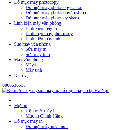
Đổ mực máy photocopy
Đổ mực máy photocopy canon
Đổ mực máy photocopy Toshiba
Đổ mực máy photopcy sharp
Linh kiện máy văn phòng
Linh kiện máy in
Linh kiện máy photocopy
Linh kiện máy tính
Sửa máy văn phòng
Sửa máy in
Sửa máy tính
Máy văn phòng
Máy in
Máy tính
Dịch vụ
0866636603
Mực in
Hộp mực máy in
Mực in Chính Hãng
Đổ mực máy in
Đổ mực máy in Canon