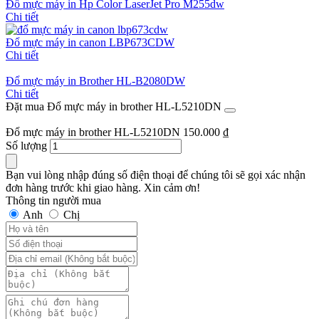
Đổ mực máy in Hp Color LaserJet Pro M255dw
Chi tiết
Đổ mực máy in canon LBP673CDW
Chi tiết
Đổ mực máy in Brother HL-B2080DW
Chi tiết
Đặt mua Đổ mực máy in brother HL-L5210DN
Đổ mực máy in brother HL-L5210DN
150.000
₫
Số lượng
Bạn vui lòng nhập đúng số điện thoại để chúng tôi sẽ gọi xác nhận
đơn hàng trước khi giao hàng. Xin cảm ơn!
Thông tin người mua
Anh
Chị