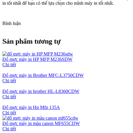
in tốt nhất để bạn có thể lựa chọn cho mình máy in tốt nhất.
Bình luận
Sản phẩm tương tự
Đổ mực máy in HP MFP M236SDW
Chi tiết
Đổ mực máy in Brother MFC-L3750CDW
Chi tiết
Đổ mực máy in brother HL-L8360CDW
Chi tiết
Đổ mực máy in Hp Mfp 135A
Chi tiết
Đổ mực máy in màu canon MF655CDW
Chi tiết