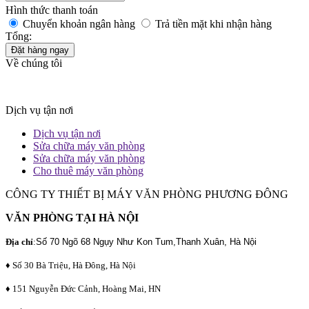
Hình thức thanh toán
Chuyển khoản ngân hàng
Trả tiền mặt khi nhận hàng
Tổng:
Đặt hàng ngay
Về chúng tôi
Dịch vụ tận nơi
Dịch vụ tận nơi
Sửa chữa máy văn phòng
Sửa chữa máy văn phòng
Cho thuê máy văn phòng
CÔNG TY THIẾT BỊ MÁY VĂN PHÒNG PHƯƠNG ĐÔNG
VĂN PHÒNG TẠI HÀ NỘI
Địa chỉ
:
Số 70 Ngõ 68 Ngụy Như Kon Tum,Thanh Xuân, Hà Nội
♦ Số 30 Bà Triệu, Hà Đông, Hà Nội
♦ 151 Nguyễn Đức Cảnh, Hoàng Mai, HN