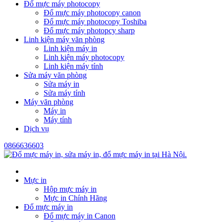
Đổ mực máy photocopy
Đổ mực máy photocopy canon
Đổ mực máy photocopy Toshiba
Đổ mực máy photopcy sharp
Linh kiện máy văn phòng
Linh kiện máy in
Linh kiện máy photocopy
Linh kiện máy tính
Sửa máy văn phòng
Sửa máy in
Sửa máy tính
Máy văn phòng
Máy in
Máy tính
Dịch vụ
0866636603
Mực in
Hộp mực máy in
Mực in Chính Hãng
Đổ mực máy in
Đổ mực máy in Canon