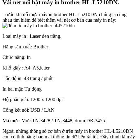
Vài nét nổi bật máy in brother HL-L5210DN.
Trước khi đổ mực máy in brother HL-L5210DN chúng ta cùng
nhau tìm hiểm để biết thêm vài nét cơ bản của máy in này:
Loại máy in : Laser đen trắng.
Hãng sản xuất: Brother
Chức năng: In
Khổ giấy : A4, A5,letter
Tốc độ in: 48 trang / phút
In hai mặt: Tự động
Độ phân giải: 1200 x 1200 dpi
Cổng kết nối: USB / LAN
Mã mực: Mực TN-3428 / TN-3448, drum DR-3455.
Ngoài những thông số cơ bản ở trên máy in brother HL-L5210DN
còn có tính năng bảo mật thông tin dữ liện rất tốt. Đây chính là máy