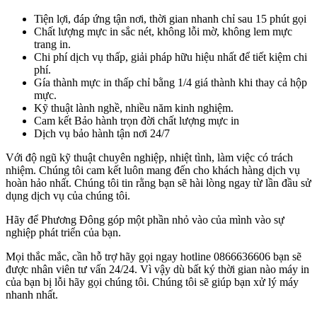
Tiện lợi, đáp ứng tận nơi, thời gian nhanh chỉ sau 15 phút gọi
Chất lượng mực in sắc nét, không lỗi mờ, không lem mực
trang in.
Chi phí dịch vụ thấp, giải pháp hữu hiệu nhất để tiết kiệm chi
phí.
Gía thành mực in thấp chỉ bằng 1/4 giá thành khi thay cả hộp
mực.
Kỹ thuật lành nghề, nhiều năm kinh nghiệm.
Cam kết Bảo hành trọn đời chất lượng mực in
Dịch vụ bảo hành tận nơi 24/7
Với độ ngũ kỹ thuật chuyên nghiệp, nhiệt tình, làm việc có trách
nhiệm. Chúng tôi cam kết luôn mang đến cho khách hàng dịch vụ
hoàn hảo nhất. Chúng tôi tin rằng bạn sẽ hài lòng ngay từ lần đầu sử
dụng dịch vụ của chúng tôi.
Hãy để Phương Đông góp một phần nhỏ vào của mình vào sự
nghiệp phát triển của bạn.
Mọi thắc mắc, cần hỗ trợ hãy gọi ngay hotline 0866636606 bạn sẽ
được nhân viên tư vấn 24/24. Vì vậy dù bất ký thời gian nào máy in
của bạn bị lỗi hãy gọi chúng tôi. Chúng tôi sẽ giúp bạn xử lý máy
nhanh nhất.