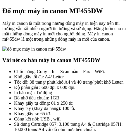
Đổ mực máy in canon MF455DW
Máy in canon là một trong những dòng máy in hiện nay trên thị
trường vẫn rất nhiều người tin tưởng và sử dụng. Hãng luôn cho ra
mắt những dòng máy in mới cho người dùng. Máy in canon
mf455dw là một trong những dòng máy in mới của canon.
Vài nét cơ bản máy in canon MF455DW
Chức năng: Copy – In – Scan màu – Fax – WiFi.
Khổ giấy tối đa: A4/ Letter.
Tốc độ: 38 trang/ phút khổ A4 và 40 trang/ phút khổ Letter.
Độ phân giải : 600 dpi x 600 dpi.
In bảo mặt: Tự động
Bộ nhớ tiêu chuẩn: 1GB.
Khay giấy tự động: 01 x 250 tờ.
Khay tay (khay đa năng): 100 tờ.
Khay giấy ra: 65 tờ.
Cổng kết nối: USB , wifi
Sử dụng Cartridge 057: 3.100 trang A4 & Cartridge 057H:
10.000 trang A4 với độ phủ mực tiêu chuẩn.