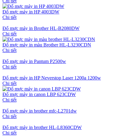
Chi tiết
Đổ mực máy in HP 4003DW
Chi tiết
Đổ mực máy in Brother HL-B2080DW
Chi tiết
Đổ mực máy in màu Brother HL-L3230CDN
Chi tiết
Đổ mực máy in Pantum P2500w
Chi tiết
Đổ mực máy in HP Neverstop Laser 1200a 1200w
Chi tiết
Đổ mực máy in canon LBP 623CDW
Chi tiết
Đổ mực máy in brother mfc-L2701dw
Chi tiết
Đổ mực máy in brother HL-L8360CDW
Chi tiết