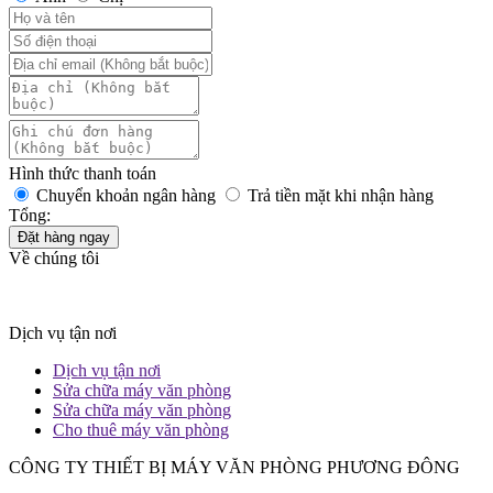
Hình thức thanh toán
Chuyển khoản ngân hàng
Trả tiền mặt khi nhận hàng
Tổng:
Đặt hàng ngay
Về chúng tôi
Dịch vụ tận nơi
Dịch vụ tận nơi
Sửa chữa máy văn phòng
Sửa chữa máy văn phòng
Cho thuê máy văn phòng
CÔNG TY THIẾT BỊ MÁY VĂN PHÒNG PHƯƠNG ĐÔNG