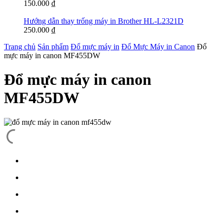
150.000
₫
Hướng dẫn thay trống máy in Brother HL-L2321D
250.000
₫
Trang chủ
Sản phẩm
Đổ mực máy in
Đổ Mực Máy in Canon
Đổ
mực máy in canon MF455DW
Đổ mực máy in canon
MF455DW