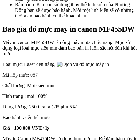
Bảo hành: Khi bạn sử dụng thay thế linh kiện của Phương
Đông bạn sẽ được bảo hành. Mỗi một linh kiện sẽ có những
thời gian bảo hành cụ thể khác nhau.
Báo giá đổ mực máy in canon MF455DW
Máy in canon MF455DW là dòng máy in đa chức năng. Mực sử
dụng loại loại mực siêu mịn đảm bảo bản in luôn sắc nét đến khi hết
mực
Loại mực: Laser đen trắng
Mã hộp mực: 057
Chất lượng: Mực siêu mịn
Tình trạng : mới 100%
Dung lượng: 2500 trang ( độ phủ 5%)
Bảo hành : đến hết mực
Giá : 100.000 VNĐ/ lọ
Máy in Canon MF455DW sử dụng hộp mực to. Để đảm bảo máy in