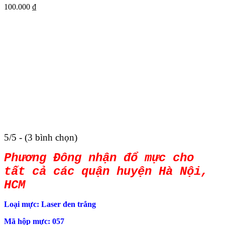
100.000
₫
5/5 - (3 bình chọn)
Phương Đông nhận đổ mực cho
tất cả các quận huyện Hà Nội,
HCM
Loại mực: Laser đen trắng
Mã hộp mực: 057