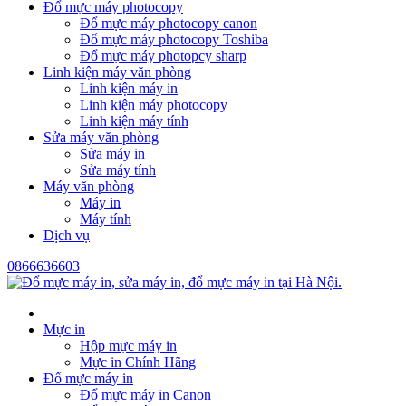
Đổ mực máy photocopy
Đổ mực máy photocopy canon
Đổ mực máy photocopy Toshiba
Đổ mực máy photopcy sharp
Linh kiện máy văn phòng
Linh kiện máy in
Linh kiện máy photocopy
Linh kiện máy tính
Sửa máy văn phòng
Sửa máy in
Sửa máy tính
Máy văn phòng
Máy in
Máy tính
Dịch vụ
0866636603
Mực in
Hộp mực máy in
Mực in Chính Hãng
Đổ mực máy in
Đổ mực máy in Canon