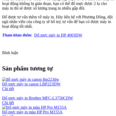
hoạt động không bị gián đoạn, bạn có thể đổ mực được 2 lọ cho
máy in thì sẽ được số lượng trang in nhiều gấp đôi.
Để được tư vấn thêm về máy in. Hãy liên hệ với Phương Đông, đội
ngũ nhân viên của công ty sẽ hỗ trợ, tư vấn để bạn có được máy in
hoạt động tốt nhất.
Tham khảo thêm
:
Đổ mực máy in HP 4003DW
Bình luận
Sản phẩm tương tự
Đổ mực máy in canon LBP223DW
Chi tiết
Đổ mực máy in Brother MFC-L3750CDW
Chi tiết
Đổ mực máy in màu HP Pro M155A