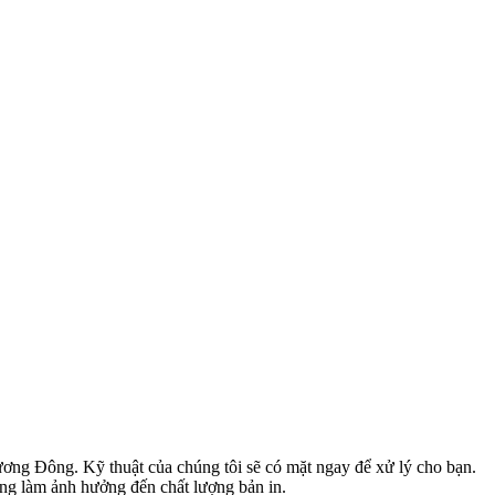
ơng Đông. Kỹ thuật của chúng tôi sẽ có mặt ngay để xử lý cho bạn.
ng làm ảnh hưởng đến chất lượng bản in.