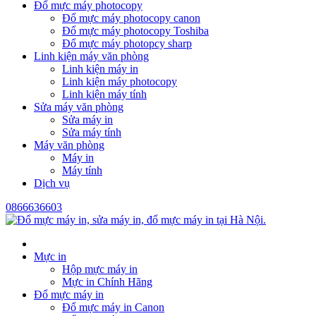
Đổ mực máy photocopy
Đổ mực máy photocopy canon
Đổ mực máy photocopy Toshiba
Đổ mực máy photopcy sharp
Linh kiện máy văn phòng
Linh kiện máy in
Linh kiện máy photocopy
Linh kiện máy tính
Sửa máy văn phòng
Sửa máy in
Sửa máy tính
Máy văn phòng
Máy in
Máy tính
Dịch vụ
0866636603
Mực in
Hộp mực máy in
Mực in Chính Hãng
Đổ mực máy in
Đổ mực máy in Canon