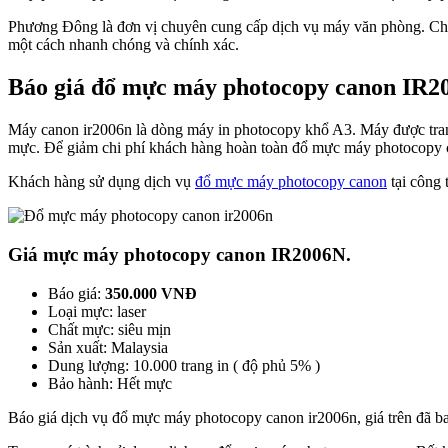
Phương Đông là đơn vị chuyên cung cấp dịch vụ máy văn phòng. Chúng 
một cách nhanh chóng và chính xác.
Báo giá đổ mực máy photocopy canon IR200
Máy canon ir2006n là dòng máy in photocopy khổ A3. Máy được trang
mực. Để giảm chi phí khách hàng hoàn toàn đổ mực máy photocopy c
Khách hàng sử dụng dịch vụ
đổ mực máy photocopy canon
tại công 
Giá mực máy photocopy canon IR2006N.
Báo giá:
350.000 VNĐ
Loại mực: laser
Chất mực: siêu mịn
Sản xuất: Malaysia
Dung lượng: 10.000 trang in ( độ phủ 5% )
Bảo hành: Hết mực
Báo giá dịch vụ đổ mực máy photocopy canon ir2006n, giá trên đã ba