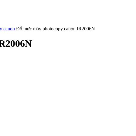
y canon
Đổ mực máy photocopy canon IR2006N
IR2006N