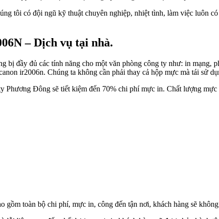
tôi có đội ngũ kỹ thuật chuyên nghiệp, nhiệt tình, làm việc luôn có t
6N – Dịch vụ tại nhà.
 bị đầy đủ các tính năng cho một văn phòng công ty như: in mạng, p
anon ir2006n. Chúng ta không cần phải thay cả hộp mực mà tái sử dụ
ty Phương Đông sẽ tiết kiệm đến 70% chi phí mực in. Chất lượng mực
o gồm toàn bộ chi phí, mực in, công đến tận nơi, khách hàng sẽ không