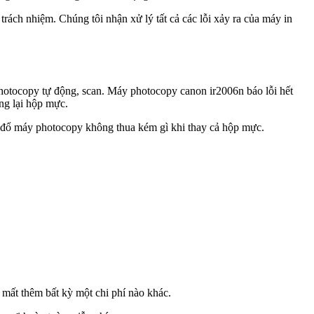
rách nhiệm. Chúng tôi nhận xử lý tất cả các lỗi xảy ra của máy in
hotocopy tự động, scan. Máy photocopy canon ir2006n báo lỗi hết
ng lại hộp mực.
 đổ máy photocopy không thua kém gì khi thay cả hộp mực.
 mất thêm bất kỳ một chi phí nào khác.