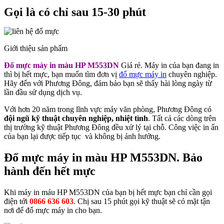
Gọi là có chỉ sau 15-30 phút
Giới thiệu sản phẩm
Đổ mực máy in màu HP M553DN
Giá rẻ. Máy in của bạn đang in
thì bị hết mực, bạn muốn tìm đơn vị
đổ mực máy in
chuyên nghiệp.
Hãy đến với Phương Đông, đảm bảo bạn sẽ thấy hài lòng ngày từ
lần đầu sử dụng dịch vụ.
Với hơn 20 năm trong lĩnh vực máy văn phòng, Phương Đông có
đội ngũ kỹ thuật chuyên nghiệp, nhiệt tình
. Tất cả các dòng trên
thị trường kỹ thuật Phương Đông đều xử lý tại chỗ. Công việc in ấn
của bạn lại được tiếp tục và không bị ảnh hưởng.
Đổ mực máy in màu HP M553DN. Bảo
hành đến hết mực
Khi máy in máu HP M553DN của bạn bị hết mực bạn chỉ cần gọi
điện tới
0866 636 603
. Chị sau 15 phút gọi kỹ thuật sẽ có mặt tận
nơi để đổ mực máy in cho bạn.