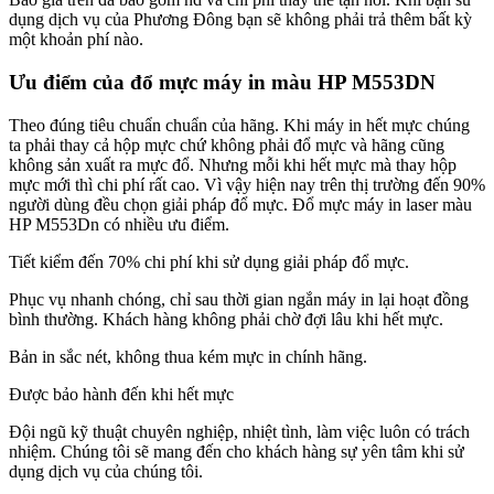
dụng dịch vụ của Phương Đông bạn sẽ không phải trả thêm bất kỳ
một khoản phí nào.
Ưu điểm của đổ mực máy in màu HP M553DN
Theo đúng tiêu chuẩn chuẩn của hãng. Khi máy in hết mực chúng
ta phải thay cả hộp mực chứ không phải đổ mực và hãng cũng
không sản xuất ra mực đổ. Nhưng mỗi khi hết mực mà thay hộp
mực mới thì chi phí rất cao. Vì vậy hiện nay trên thị trường đến 90%
người dùng đều chọn giải pháp đổ mực. Đổ mực máy in laser màu
HP M553Dn có nhiều ưu điểm.
Tiết kiểm đến 70% chi phí khi sử dụng giải pháp đổ mực.
Phục vụ nhanh chóng, chỉ sau thời gian ngắn máy in lại hoạt đồng
bình thường. Khách hàng không phải chờ đợi lâu khi hết mực.
Bản in sắc nét, không thua kém mực in chính hãng.
Được bảo hành đến khi hết mực
Đội ngũ kỹ thuật chuyên nghiệp, nhiệt tình, làm việc luôn có trách
nhiệm. Chúng tôi sẽ mang đến cho khách hàng sự yên tâm khi sử
dụng dịch vụ của chúng tôi.