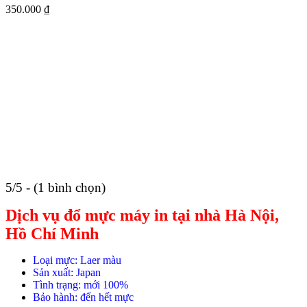
350.000
₫
5/5 - (1 bình chọn)
Dịch vụ đổ mực máy in tại nhà Hà Nội,
Hồ Chí Minh
Loại mực: Laer màu
Sản xuất: Japan
Tình trạng: mới 100%
Bảo hành: đến hết mực