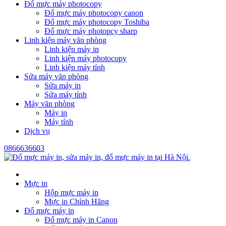
Đổ mực máy photocopy
Đổ mực máy photocopy canon
Đổ mực máy photocopy Toshiba
Đổ mực máy photopcy sharp
Linh kiện máy văn phòng
Linh kiện máy in
Linh kiện máy photocopy
Linh kiện máy tính
Sửa máy văn phòng
Sửa máy in
Sửa máy tính
Máy văn phòng
Máy in
Máy tính
Dịch vụ
0866636603
Mực in
Hộp mực máy in
Mực in Chính Hãng
Đổ mực máy in
Đổ mực máy in Canon