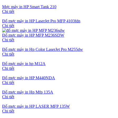
Mực máy in HP Smart Tank 210
Chi tiết
Đổ mực máy in HP LaserJet Pro MFP 4103fdn
Chi tiết
Đổ mực máy in HP MFP M236SDW
Chi tiết
Đổ mực máy in Hp Color LaserJet Pro M255dw
Chi tiết
Đổ mực máy in hp M12A
Chi tiết
Đổ mực máy in HP M440NDA
Chi tiết
Đổ mực máy in Hp Mfp 135A
Chi tiết
Đổ mực máy in HP LASER MFP 135W
Chi tiết