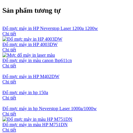
Sản phẩm tương tự
Đổ mực máy in HP Neverstop Laser 1200a 1200w
Chi tiết
Đổ mực máy in HP 4003DW
Chi tiết
Đổ mực máy in màu canon lbp611cn
Chi tiết
Đổ mực máy in HP M402DW
Chi tiết
Đổ mực máy in hp 150a
Chi tiết
Đổ mực máy in hp Neverstop Laser 1000a/1000w
Chi tiết
Đổ mực máy in màu HP M751DN
Chi tiết