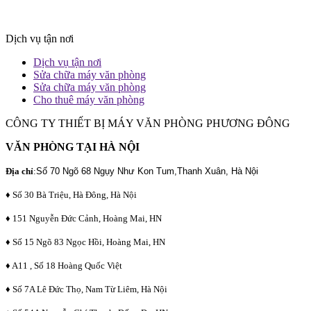
Dịch vụ tận nơi
Dịch vụ tận nơi
Sửa chữa máy văn phòng
Sửa chữa máy văn phòng
Cho thuê máy văn phòng
CÔNG TY THIẾT BỊ MÁY VĂN PHÒNG PHƯƠNG ĐÔNG
VĂN PHÒNG TẠI HÀ NỘI
Địa chỉ
:
Số 70 Ngõ 68 Ngụy Như Kon Tum,Thanh Xuân, Hà Nội
♦ Số 30 Bà Triệu, Hà Đông, Hà Nội
♦ 151 Nguyễn Đức Cảnh, Hoàng Mai, HN
♦ Số 15 Ngõ 83 Ngọc Hồi, Hoàng Mai, HN
♦ A11 , Số 18 Hoàng Quốc Việt
♦ Số 7A Lê Đức Thọ, Nam Từ Liêm, Hà Nội