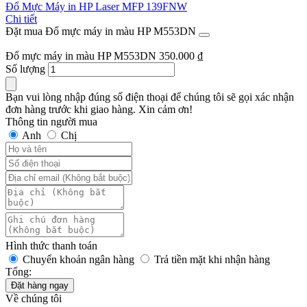
Đổ Mực Máy in HP Laser MFP 139FNW
Chi tiết
Đặt mua Đổ mực máy in màu HP M553DN
Đổ mực máy in màu HP M553DN
350.000
₫
Số lượng
Bạn vui lòng nhập đúng số điện thoại để chúng tôi sẽ gọi xác nhận
đơn hàng trước khi giao hàng. Xin cảm ơn!
Thông tin người mua
Anh
Chị
Hình thức thanh toán
Chuyển khoản ngân hàng
Trả tiền mặt khi nhận hàng
Tổng:
Đặt hàng ngay
Về chúng tôi