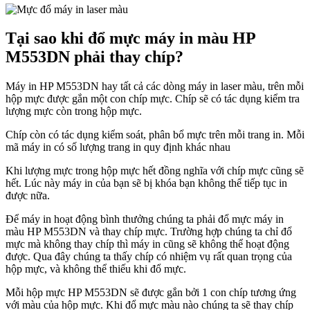
Tại sao khi đổ mực máy in màu HP
M553DN phải thay chíp?
Máy in HP M553DN hay tất cả các dòng máy in laser màu, trên mỗi
hộp mực được gắn một con chíp mực. Chíp sẽ có tác dụng kiểm tra
lượng mực còn trong hộp mực.
Chíp còn có tác dụng kiểm soát, phân bổ mực trên mỗi trang in. Mỗi
mã máy in có số lượng trang in quy định khác nhau
Khi lượng mực trong hộp mực hết đồng nghĩa với chíp mực cũng sẽ
hết. Lúc này máy in của bạn sẽ bị khóa bạn không thể tiếp tục in
được nữa.
Để máy in hoạt động bình thưởng chúng ta phải đổ mực máy in
màu HP M553DN và thay chíp mực. Trường hợp chúng ta chỉ đổ
mực mà không thay chíp thì máy in cũng sẽ không thể hoạt động
được. Qua đây chúng ta thấy chíp có nhiệm vụ rất quan trọng của
hộp mực, và không thể thiếu khi đổ mực.
Mỗi hộp mực HP M553DN sẽ được gắn bởi 1 con chíp tương ứng
với màu của hộp mực. Khi đổ mực màu nào chúng ta sẽ thay chíp