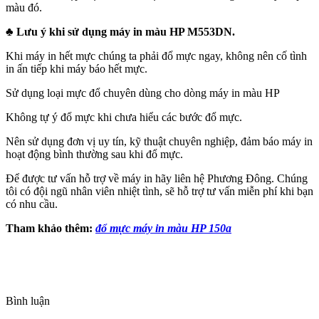
màu đó.
♣ Lưu ý khi sử dụng máy in màu HP M553DN.
Khi máy in hết mực chúng ta phải đổ mực ngay, không nên cố tình
in ấn tiếp khi máy báo hết mực.
Sử dụng loại mực đổ chuyên dùng cho dòng máy in màu HP
Không tự ý đổ mực khi chưa hiểu các bước đổ mực.
Nên sử dụng đơn vị uy tín, kỹ thuật chuyên nghiệp, đảm báo máy in
hoạt động bình thường sau khi đổ mực.
Để được tư vấn hỗ trợ về máy in hãy liên hệ Phương Đông. Chúng
tôi có đội ngũ nhân viên nhiệt tình, sẽ hỗ trợ tư vấn miễn phí khi bạn
có nhu cầu.
Tham khảo thêm:
đổ mực máy in màu HP 150a
Bình luận