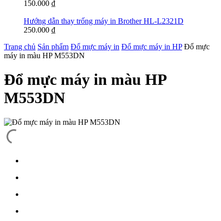
150.000
₫
Hướng dẫn thay trống máy in Brother HL-L2321D
250.000
₫
Trang chủ
Sản phẩm
Đổ mực máy in
Đổ mực máy in HP
Đổ mực
máy in màu HP M553DN
Đổ mực máy in màu HP
M553DN