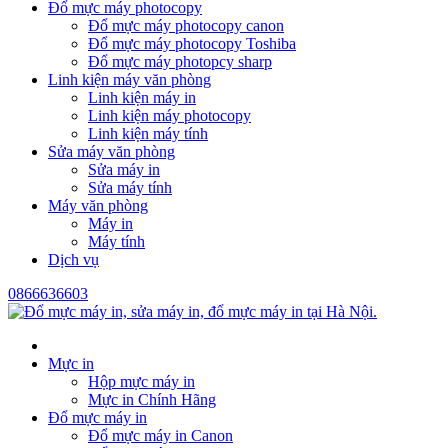
Đổ mực máy photocopy
Đổ mực máy photocopy canon
Đổ mực máy photocopy Toshiba
Đổ mực máy photopcy sharp
Linh kiện máy văn phòng
Linh kiện máy in
Linh kiện máy photocopy
Linh kiện máy tính
Sửa máy văn phòng
Sửa máy in
Sửa máy tính
Máy văn phòng
Máy in
Máy tính
Dịch vụ
0866636603
Mực in
Hộp mực máy in
Mực in Chính Hãng
Đổ mực máy in
Đổ mực máy in Canon