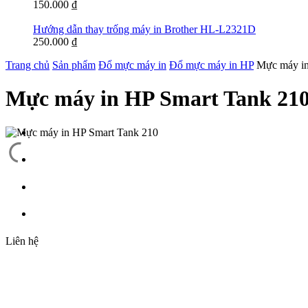
150.000
₫
Hướng dẫn thay trống máy in Brother HL-L2321D
250.000
₫
Trang chủ
Sản phẩm
Đổ mực máy in
Đổ mực máy in HP
Mực máy in
Mực máy in HP Smart Tank 21
Liên hệ