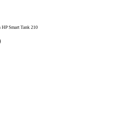
 HP Smart Tank 210
0