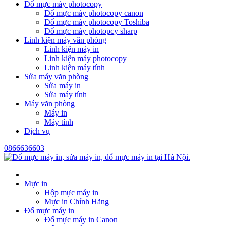
Đổ mực máy photocopy
Đổ mực máy photocopy canon
Đổ mực máy photocopy Toshiba
Đổ mực máy photopcy sharp
Linh kiện máy văn phòng
Linh kiện máy in
Linh kiện máy photocopy
Linh kiện máy tính
Sửa máy văn phòng
Sửa máy in
Sửa máy tính
Máy văn phòng
Máy in
Máy tính
Dịch vụ
0866636603
Mực in
Hộp mực máy in
Mực in Chính Hãng
Đổ mực máy in
Đổ mực máy in Canon