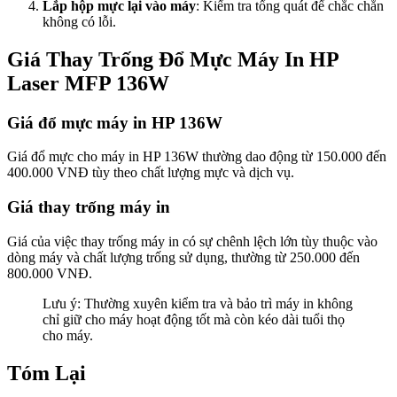
Lắp hộp mực lại vào máy
: Kiểm tra tổng quát để chắc chắn
không có lỗi.
Giá Thay Trống Đổ Mực Máy In HP
Laser MFP 136W
Giá đổ mực máy in HP 136W
Giá đổ mực cho máy in HP 136W thường dao động từ 150.000 đến
400.000 VNĐ tùy theo chất lượng mực và dịch vụ.
Giá thay trống máy in
Giá của việc thay trống máy in có sự chênh lệch lớn tùy thuộc vào
dòng máy và chất lượng trống sử dụng, thường từ 250.000 đến
800.000 VNĐ.
Lưu ý: Thường xuyên kiểm tra và bảo trì máy in không
chỉ giữ cho máy hoạt động tốt mà còn kéo dài tuổi thọ
cho máy.
Tóm Lại