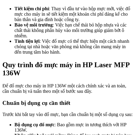
Tiết kiệm chi phí
: Thay vì đầu tư vào hộp mực mới, việc đổ
mực cho máy in sẽ tiết kiệm một khoản chi phí đáng kể cho
bản thân và gia đình hoặc công ty.
Bảo vệ môi trường
: Việc hạn chế thải bỏ hộp nhựa và các
chất thải không phân hủy vào môi trường giúp giảm bớt ô
nhiễm.
Tính tiện lợi
: Việc đổ mực có thể thực hiện một cách nhanh
chóng tại nhà hoặc văn phòng mà không cần mang máy in
đến trung tâm bảo hành.
Quy trình đổ mực máy in HP Laser MFP
136W
Để đổ mực cho máy in HP 136W một cách chính xác và an toàn,
cần chuẩn bị và tuân theo một số bước sau đây.
Chuẩn bị dụng cụ cần thiết
Trước khi bắt tay vào đổ mực, bạn cần chuẩn bị một số dụng cụ sau:
Bộ dụng cụ đổ mực
: Bao gồm mực in tương thích với HP
136W.