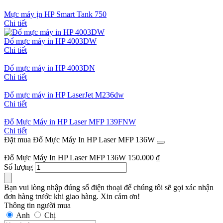
Mực máy ịn HP Smart Tank 750
Chi tiết
Đổ mực máy in HP 4003DW
Chi tiết
Đổ mực máy in HP 4003DN
Chi tiết
Đổ mực máy in HP LaserJet M236dw
Chi tiết
Đổ Mực Máy in HP Laser MFP 139FNW
Chi tiết
Đặt mua Đổ Mực Máy In HP Laser MFP 136W
Đổ Mực Máy In HP Laser MFP 136W
150.000
₫
Số lượng
Bạn vui lòng nhập đúng số điện thoại để chúng tôi sẽ gọi xác nhận
đơn hàng trước khi giao hàng. Xin cảm ơn!
Thông tin người mua
Anh
Chị