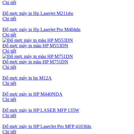
Chi tiết
Đổ mực máy in Hp Laserjet M211dw
Chi tiết
Đổ mực máy in Hp Laserjet Pro M404dn
Chi tiết
Đổ mực máy in màu HP M553DN
Chi tiết
Đổ mực máy in màu HP M751DN
Chi tiết
Đổ mực máy in hp M12A
Chi tiết
Đổ mực máy in HP M440NDA
Chi tiết
Đổ mực máy in HP LASER MFP 135W
Chi tiết
Đổ mực máy in HP LaserJet Pro MFP 4103fdn
Chi tiết