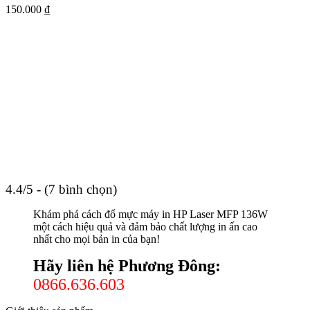
150.000
₫
4.4/5 - (7 bình chọn)
Khám phá cách đổ mực máy in HP Laser MFP 136W
một cách hiệu quả và đảm bảo chất lượng in ấn cao
nhất cho mọi bản in của bạn!
Hãy liên hệ Phương Đông:
0866.636.603