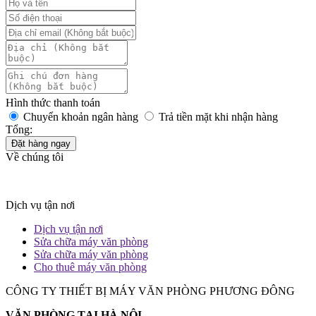
Hình thức thanh toán
Chuyển khoản ngân hàng
Trả tiền mặt khi nhận hàng
Tổng:
Đặt hàng ngay
Về chúng tôi
Dịch vụ tận nơi
Dịch vụ tận nơi
Sửa chữa máy văn phòng
Sửa chữa máy văn phòng
Cho thuê máy văn phòng
CÔNG TY THIẾT BỊ MÁY VĂN PHÒNG PHƯƠNG ĐÔNG
VĂN PHÒNG TẠI HÀ NỘI