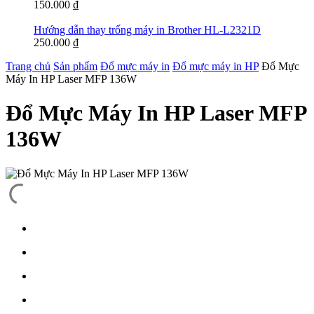
150.000
₫
Hướng dẫn thay trống máy in Brother HL-L2321D
250.000
₫
Trang chủ
Sản phẩm
Đổ mực máy in
Đổ mực máy in HP
Đổ Mực
Máy In HP Laser MFP 136W
Đổ Mực Máy In HP Laser MFP
136W