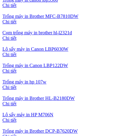
Chi tiết
Trống máy in Brother MFC-B7810DW
Chi tiết
Cụm trống máy in brother hl-l2321d
Chi tiết
Lô sấy máy in Canon LBP6030W
Chi tiết
Trống máy in Canon LBP122DW
Chi tiết
Trống máy in hp 107w
Chi tiết
Trống máy in Brother HL-B2180DW
Chi tiết
Lô sấy máy in HP M706N
Chi tiết
Trống máy in Brother DCP-B7620DW