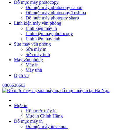
Đổ mực máy photocopy
Đổ mực máy photocopy canon
Đổ mực máy photocopy Toshiba
Đổ mực máy photopcy sharp
Linh kiện máy văn phòng
Linh kiện máy in
Linh kiện máy photocopy
Linh kiện máy tính
Sửa máy văn phòng
Sửa máy in
Sửa máy tính
Máy văn phòng
Máy in
Máy tính
Dịch vụ
0866636603
Mực in
Hộp mực máy in
Mực in Chính Hãng
Đổ mực máy in
Đổ mực máy in Canon