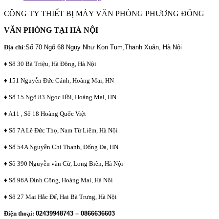
CÔNG TY THIẾT BỊ MÁY VĂN PHÒNG PHƯƠNG ĐÔNG
VĂN PHÒNG TẠI HÀ NỘI
Địa chỉ
:
Số 70 Ngõ 68 Ngụy Như Kon Tum,Thanh Xuân, Hà Nội
♦ Số 30 Bà Triệu, Hà Đông, Hà Nội
♦ 151 Nguyễn Đức Cảnh, Hoàng Mai, HN
♦ Số 15 Ngõ 83 Ngọc Hồi, Hoàng Mai, HN
♦ A11 , Số 18 Hoàng Quốc Việt
♦ Số 7A Lê Đức Thọ, Nam Từ Liêm, Hà Nội
♦ Số 54A Nguyễn Chí Thanh, Đống Đa, HN
♦ Số 390 Nguyễn văn Cừ, Long Biên, Hà Nội
♦ Số 96A Định Công, Hoàng Mai, Hà Nội
♦ Số 27 Mai Hắc Đế, Hai Bà Trưng, Hà Nội
Điện thoại:
02439948743 – 0866636603