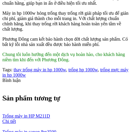
chuẩn hãng, giúp bạn in ấn ở điều hiện tối ưu nhất.
Máy in hp 1000w hỏng trống thay trống rời giải pháp tối ưu để giản
chi phí, giảm giá thành cho mỗi trang in. Với chất lượng chuẩn
chính hãng, khi thay trống rời khách hàng hoàn toàn yên tâm về
chất lượng.
Phương Đông cam kết bảo hành chọn đời chất lượng sản phẩm. Có
bất kỹ lỗi nhà sản xuất đều được bảo hành miễn phí.
Chung tôi luôn hướng đến một dịch vụ hoàn hào, cho khách hàng
niềm tìm khi đến với Phương Đông.
Tags:
thay trống máy in hp 1000w
,
trống hp 1000w
,
trống mực máy
in hp 1000w
Bình luận
Sản phẩm tương tự
Trống máy in HP M211D
Chi tiết
Trống máy in canon lbp3500