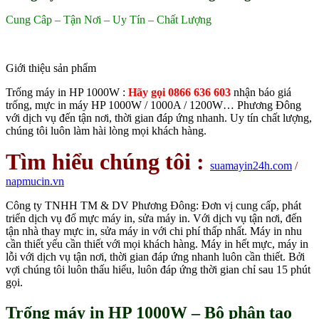
Cung Câp – Tận Nơi – Uy Tín – Chất Lượng
Giới thiệu sản phẩm
Trống máy in HP 1000W :
Hãy gọi 0866 636 603
nhận báo giá
trống, mực in máy HP 1000W / 1000A / 1200W… Phương Đông
với dịch vụ đến tận nơi, thời gian đáp ứng nhanh. Uy tín chất lượng,
chúng tôi luôn làm hài lòng mọi khách hàng.
Tìm hiểu chúng tôi :
suamayin24h.com
/
napmucin.vn
Công ty TNHH TM & DV Phương Đông: Đơn vị cung cấp, phát
triển dịch vụ đổ mực máy in, sửa máy in. Với dịch vụ tận nơi, đến
tận nhà thay mực in, sửa máy in với chi phí thấp nhất. Máy in nhu
cần thiết yếu cần thiết với mọi khách hàng. Máy in hết mực, máy in
lỗi với dịch vụ tận nơi, thời gian đáp ứng nhanh luôn cần thiết. Bởi
vợi chúng tôi luôn thấu hiểu, luôn đáp ứng thời gian chỉ sau 15 phút
gọi.
Trống máy in HP 1000W – Bộ phận tạo