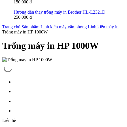
150.000
₫
Hướng dẫn thay trống máy in Brother HL-L2321D
250.000
₫
Trang chủ
Sản phẩm
Linh kiện máy văn phòng
Linh kiện máy in
Trống máy in HP 1000W
Trống máy in HP 1000W
Liên hệ