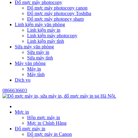
Đổ mực máy photocopy
Đổ mực máy photocopy canon
Đổ mực máy photocopy Toshiba
Đổ mực máy photopcy sharp
Linh kiện máy văn phòng
Linh kiện máy in
Linh kiện máy photocopy
Linh kiện máy tính
Sửa máy văn phòng
Sửa máy in
Sửa máy tính
Máy văn phòng
Máy in
Máy tính
Dịch vụ
0866636603
Mực in
Hộp mực máy in
Mực in Chính Hãng
Đổ mực máy in
Đổ mực máy in Canon