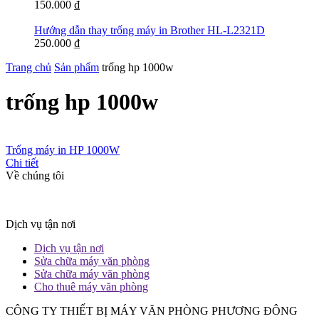
150.000
₫
Hướng dẫn thay trống máy in Brother HL-L2321D
250.000
₫
Trang chủ
Sản phẩm
trống hp 1000w
trống hp 1000w
Trống máy in HP 1000W
Chi tiết
Về chúng tôi
Dịch vụ tận nơi
Dịch vụ tận nơi
Sửa chữa máy văn phòng
Sửa chữa máy văn phòng
Cho thuê máy văn phòng
CÔNG TY THIẾT BỊ MÁY VĂN PHÒNG PHƯƠNG ĐÔNG