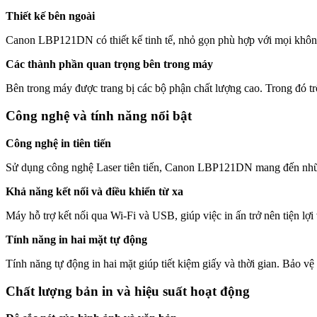
Thiết kế bên ngoài
Canon LBP121DN có thiết kế tinh tế, nhỏ gọn phù hợp với mọi không 
Các thành phần quan trọng bên trong máy
Bên trong máy được trang bị các bộ phận chất lượng cao. Trong đó tr
Công nghệ và tính năng nổi bật
Công nghệ in tiên tiến
Sử dụng công nghệ Laser tiên tiến, Canon LBP121DN mang đến những 
Khả năng kết nối và điều khiển từ xa
Máy hỗ trợ kết nối qua Wi-Fi và USB, giúp việc in ấn trở nên tiện lợ
Tính năng in hai mặt tự động
Tính năng tự động in hai mặt giúp tiết kiệm giấy và thời gian. Bảo v
Chất lượng bản in và hiệu suất hoạt động