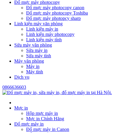
Đổ mực máy photocopy
Đổ mực máy photocopy canon
Đổ mực máy photocopy Toshiba
Đổ mực máy photopcy sharp
Linh kiện máy văn phòng
Linh kiện máy in
Linh kiện máy photocopy
Linh kiện máy tính
Sửa máy văn phòng
Sửa máy in
Sửa máy tính
Máy văn phòng
Máy in
Máy tính
Dịch vụ
0866636603
Mực in
Hộp mực máy in
Mực in Chính Hãng
Đổ mực máy in
Đổ mực máy in Canon