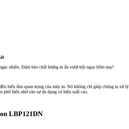
ất
ạc nhiên. Đảm bảo chất lượng in ấn vượt trội ngay hôm nay!
 đều hiểu tầm quan trọng của máy in. Nó không chỉ giúp chúng ta xử l
n phổ biến nhờ vào sự đa dụng và hiệu suất cao.
Canon LBP121DN