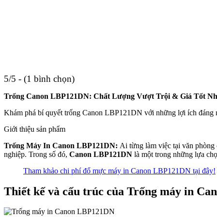
5/5 - (1 bình chọn)
Trống Canon LBP121DN: Chất Lượng Vượt Trội & Giá Tốt Nh
Khám phá bí quyết trống Canon LBP121DN với những lợi ích đáng ng
Giới thiệu sản phẩm
Trống Máy In Canon LBP121DN:
Ai từng làm việc tại văn phòng
nghiệp. Trong số đó,
Canon LBP121DN
là một trong những lựa chọ
Tham khảo chi phí đổ mực máy in Canon LBP121DN tại đây!
Thiết kế và cấu trúc của Trống máy in 