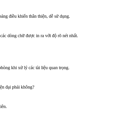
ng điều khiển thân thiện, dễ sử dụng.
ác dòng chữ được in ra với độ rõ nét nhất.
ng khi xử lý các tài liệu quan trọng.
iện đại phải không?
iên.