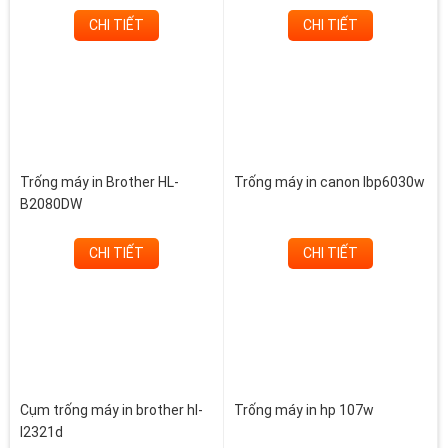
CHI TIẾT
CHI TIẾT
Trống máy in Brother HL-
Trống máy in canon lbp6030w
B2080DW
CHI TIẾT
CHI TIẾT
Cụm trống máy in brother hl-
Trống máy in hp 107w
l2321d