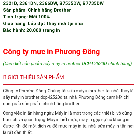
2321D, 2361DN, 2366DW, B7535DW, B7735DW
Sản phẩm: Chính hãng Brother
Tình trạng: Mới 100%
Giao hang: Lắp đặt thay mới tại nhà
Bảo hành: 20.000 trang in
Công ty mực in Phương Đông
(Cam kết sản phẩm sấy máy in brother DCP-L2520D chính hãng)
GIỚI THIỆU SẢN PHẨM
Công ty Phương Đông: Chúng tôi sửa máy in brother tại nhà, thay lô
sấy máy in brother dcp-l2520d tại nhà. Phương Đông cam kết chỉ
cung cấp sản phẩm chính hãng brother.
Công việc in ấn hàng ngày. Máy in là một trong các thiết bị vô cùng
hữu ích và quan trộng. Máy in hết mực, máy in gặp sự cố không in
được: Khi đó một dịch vụ đổ mực máy in tại nhà, sửa máy in tận nơi
là rất cần thiết.