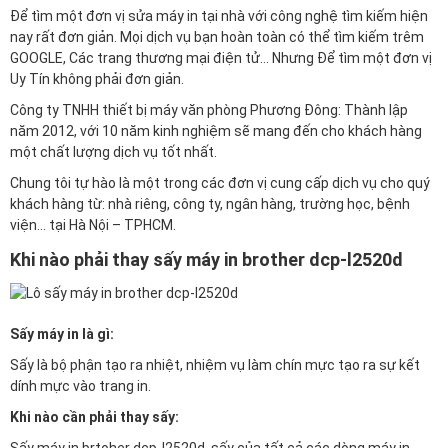
Để tìm một đơn vị sửa máy in tại nhà với công nghệ tìm kiếm hiện
nay rất đơn giản. Mọi dịch vụ bạn hoàn toàn có thể tìm kiếm trêm
GOOGLE, Các trang thương mại điện tử… Nhưng Để tìm một đơn vị
Uy Tín không phải đơn giản.
Công ty TNHH thiết bị máy văn phòng Phương Đông: Thành lập
năm 2012, với 10 năm kinh nghiệm sẽ mang đến cho khách hàng
một chất lượng dịch vụ tốt nhất.
Chung tôi tự hào là một trong các đơn vị cung cấp dịch vụ cho quý
khách hàng từ: nhà riêng, công ty, ngân hàng, trường học, bệnh
viện… tại Hà Nội – TPHCM.
Khi nào phải thay sấy máy in brother dcp-l2520d
Sấy máy in là gì:
Sấy là bộ phận tạo ra nhiệt, nhiệm vụ làm chín mực tạo ra sự kết
dính mực vào trang in.
Khi nào cần phải thay sấy: