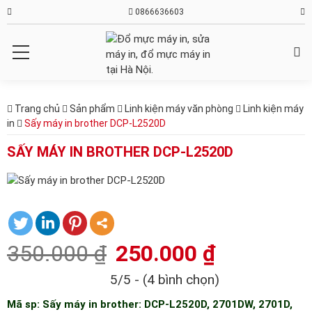
0866636603
Trang chủ
Sản phẩm
Linh kiện máy văn phòng
Linh kiện máy
in
Sấy máy in brother DCP-L2520D
SẤY MÁY IN BROTHER DCP-L2520D
350.000
₫
250.000
₫
5/5 - (4 bình chọn)
Mã sp: Sấy máy in brother: DCP-L2520D, 2701DW, 2701D,