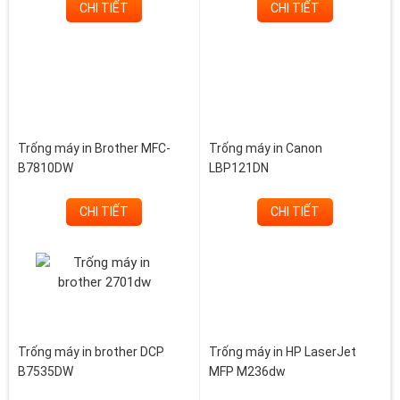
CHI TIẾT
CHI TIẾT
Trống máy in Brother MFC-
Trống máy in Canon
B7810DW
LBP121DN
CHI TIẾT
CHI TIẾT
Trống máy in brother DCP
Trống máy in HP LaserJet
B7535DW
MFP M236dw