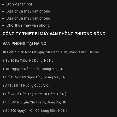
Dịch vụ tận nơi
Sửa chữa máy văn phòng
Sửa chữa máy văn phòng
Cho thuê máy văn phòng
CÔNG TY THIẾT BỊ MÁY VĂN PHÒNG PHƯƠNG ĐÔNG
VĂN PHÒNG TẠI HÀ NỘI
Địa chỉ
:
Số 70 Ngõ 68 Ngụy Như Kon Tum,Thanh Xuân, Hà Nội
♦ Số 30 Bà Triệu, Hà Đông, Hà Nội
♦ 151 Nguyễn Đức Cảnh, Hoàng Mai, HN
♦ Số 15 Ngõ 83 Ngọc Hồi, Hoàng Mai, HN
♦ A11 , Số 18 Hoàng Quốc Việt
♦ Số 7A Lê Đức Thọ, Nam Từ Liêm, Hà Nội
♦ Số 54A Nguyễn Chí Thanh, Đống Đa, HN
♦ Số 390 Nguyễn văn Cừ, Long Biên, Hà Nội