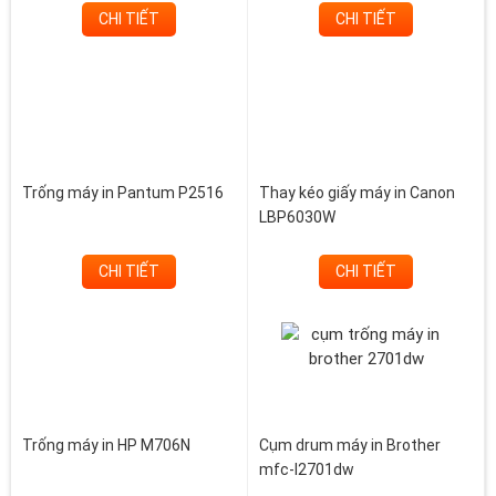
CHI TIẾT
CHI TIẾT
Trống máy in Pantum P2516
Thay kéo giấy máy in Canon
LBP6030W
CHI TIẾT
CHI TIẾT
Trống máy in HP M706N
Cụm drum máy in Brother
mfc-l2701dw