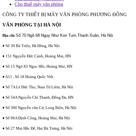
Cho thuê máy văn phòng
CÔNG TY THIẾT BỊ MÁY VĂN PHÒNG PHƯƠNG ĐÔNG
VĂN PHÒNG TẠI HÀ NỘI
Địa chỉ
:
Số 70 Ngõ 68 Ngụy Như Kon Tum,Thanh Xuân, Hà Nội
♦ Số 30 Bà Triệu, Hà Đông, Hà Nội
♦ 151 Nguyễn Đức Cảnh, Hoàng Mai, HN
♦ Số 15 Ngõ 83 Ngọc Hồi, Hoàng Mai, HN
♦ A11 , Số 18 Hoàng Quốc Việt
♦ Số 7A Lê Đức Thọ, Nam Từ Liêm, Hà Nội
♦ Số 54A Nguyễn Chí Thanh, Đống Đa, HN
♦ Số 390 Nguyễn văn Cừ, Long Biên, Hà Nội
♦ Số 96A Định Công, Hoàng Mai, Hà Nội
♦ Số 27 Mai Hắc Đế, Hai Bà Trưng, Hà Nội