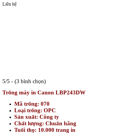
Liên hệ
5/5 - (3 bình chọn)
Trống máy in Canon LBP243DW
Mã trống: 070
Loại trống: OPC
Sản xuất: Công ty
Chất lượng: Chuẩn hãng
Tuổi thọ: 10.000 trang in