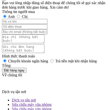
Bạn vui lòng nhập đúng số điện thoại để chúng tôi sẽ gọi xác nhận
đơn hàng trước khi giao hàng. Xin cảm ơn!
Thông tin người mua
Anh
Chị
Hình thức thanh toán
Chuyển khoản ngân hàng
Trả tiền mặt khi nhận hàng
Tổng:
Đặt hàng ngay
Về chúng tôi
Dịch vụ tận nơi
Dịch vụ tận nơi
Sửa chữa máy văn phòng
Sửa chữa máy văn phòng