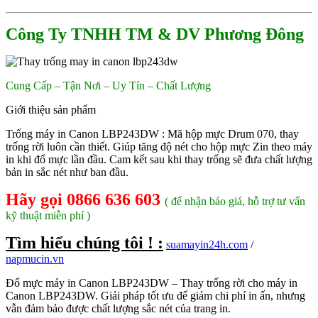
Công Ty TNHH TM & DV Phương Đông
Cung Cấp – Tận Nơi – Uy Tín – Chất Lượng
Giới thiệu sản phẩm
Trống máy in Canon LBP243DW : Mã hộp mực Drum 070, thay
trống rời luôn cần thiết. Giúp tăng độ nét cho hộp mực Zin theo máy
in khi đổ mực lần đầu. Cam kết sau khi thay trống sẽ đưa chất lượng
bản in sắc nét như ban đầu.
Hãy gọi 0866 636 603
( để nhận báo giá, hỗ trợ tư vấn
kỹ thuật miễn phí )
Tìm hiểu chúng tôi ! :
suamayin24h.com
/
napmucin.vn
Đổ mực máy in Canon LBP243DW – Thay trống rời cho máy in
Canon LBP243DW. Giải pháp tốt ưu để giảm chi phí in ấn, nhưng
vẫn đảm bảo được chất lượng sắc nét của trang in.