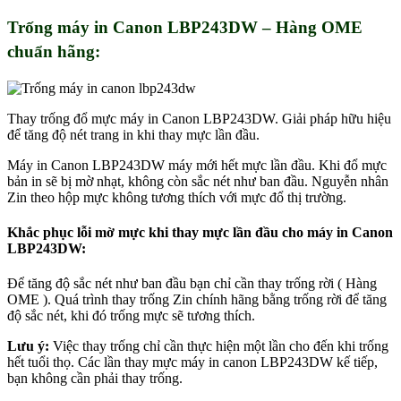
Trống máy in Canon LBP243DW – Hàng OME
chuẩn hãng:
Thay trống đổ mực máy in Canon LBP243DW. Giải pháp hữu hiệu
để tăng độ nét trang in khi thay mực lần đầu.
Máy in Canon LBP243DW máy mới hết mực lần đầu. Khi đổ mực
bản in sẽ bị mờ nhạt, không còn sắc nét như ban đầu. Nguyễn nhân
Zin theo hộp mực không tương thích với mực đổ thị trường.
Khắc phục lỗi mờ mực khi thay mực lần đầu cho máy in Canon
LBP243DW:
Để tăng độ sắc nét như ban đầu bạn chỉ cần thay trống rời ( Hàng
OME ). Quá trình thay trống Zin chính hãng bằng trống rời để tăng
độ sắc nét, khi đó trống mực sẽ tương thích.
Lưu ý:
Việc thay trống chỉ cần thực hiện một lần cho đến khi trống
hết tuổi thọ. Các lần thay mực máy in canon LBP243DW kế tiếp,
bạn không cần phải thay trống.