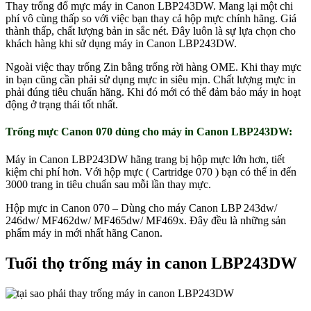
Thay trống đổ mực máy in Canon LBP243DW. Mang lại một chi
phí vô cùng thấp so với việc bạn thay cả hộp mực chính hãng. Giá
thành thấp, chất lượng bản in sắc nét. Đây luôn là sự lựa chọn cho
khách hàng khi sử dụng máy in Canon LBP243DW.
Ngoài việc thay trống Zin bằng trống rời hàng OME. Khi thay mực
in bạn cũng cần phải sử dụng mực in siêu mịn. Chất lượng mực in
phải đúng tiêu chuẩn hãng. Khi đó mới có thể đảm bảo máy in hoạt
động ở trạng thái tốt nhất.
Trống mực Canon 070 dùng cho máy in Canon LBP243DW:
Máy in Canon LBP243DW hãng trang bị hộp mực lớn hơn, tiết
kiệm chi phí hơn. Với hộp mực ( Cartridge 070 ) bạn có thể in đến
3000 trang in tiêu chuẩn sau mỗi lần thay mực.
Hộp mực in Canon 070 – Dùng cho máy Canon LBP 243dw/
246dw/ MF462dw/ MF465dw/ MF469x. Đây đều là những sản
phẩm máy in mới nhất hãng Canon.
Tuổi thọ trống máy in canon LBP243DW