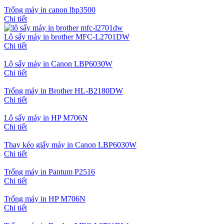
Trống máy in canon lbp3500
Chi tiết
Lô sấy máy in brother MFC-L2701DW
Chi tiết
Lô sấy máy in Canon LBP6030W
Chi tiết
Trống máy in Brother HL-B2180DW
Chi tiết
Lô sấy máy in HP M706N
Chi tiết
Thay kéo giấy máy in Canon LBP6030W
Chi tiết
Trống máy in Pantum P2516
Chi tiết
Trống máy in HP M706N
Chi tiết