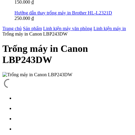
150.000
₫
Hướng dẫn thay trống máy in Brother HL-L2321D
250.000
₫
Trang chủ
Sản phẩm
Linh kiện máy văn phòng
Linh kiện máy in
Trống máy in Canon LBP243DW
Trống máy in Canon
LBP243DW