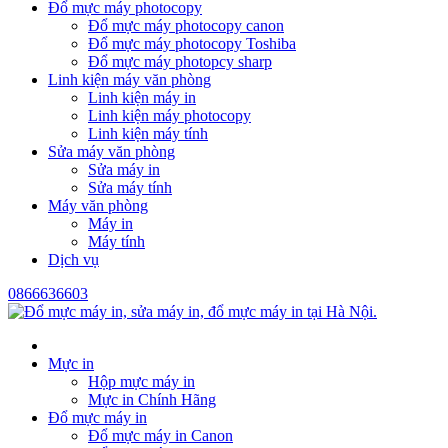
Đổ mực máy photocopy
Đổ mực máy photocopy canon
Đổ mực máy photocopy Toshiba
Đổ mực máy photopcy sharp
Linh kiện máy văn phòng
Linh kiện máy in
Linh kiện máy photocopy
Linh kiện máy tính
Sửa máy văn phòng
Sửa máy in
Sửa máy tính
Máy văn phòng
Máy in
Máy tính
Dịch vụ
0866636603
Mực in
Hộp mực máy in
Mực in Chính Hãng
Đổ mực máy in
Đổ mực máy in Canon