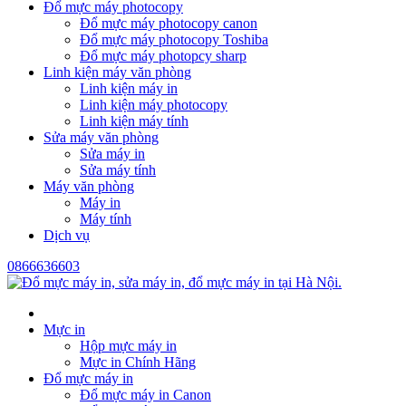
Đổ mực máy photocopy
Đổ mực máy photocopy canon
Đổ mực máy photocopy Toshiba
Đổ mực máy photopcy sharp
Linh kiện máy văn phòng
Linh kiện máy in
Linh kiện máy photocopy
Linh kiện máy tính
Sửa máy văn phòng
Sửa máy in
Sửa máy tính
Máy văn phòng
Máy in
Máy tính
Dịch vụ
0866636603
Mực in
Hộp mực máy in
Mực in Chính Hãng
Đổ mực máy in
Đổ mực máy in Canon