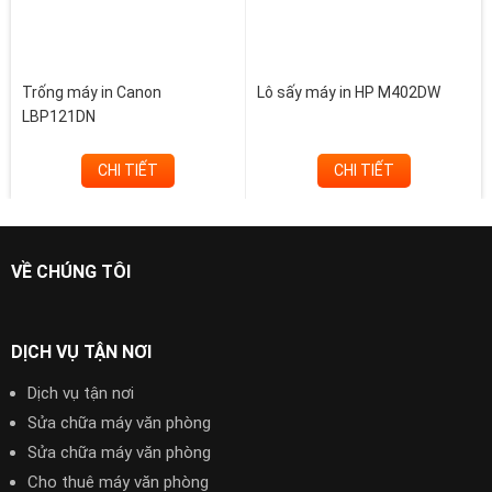
Trống máy in Canon
Lô sấy máy in HP M402DW
LBP121DN
CHI TIẾT
CHI TIẾT
VỀ CHÚNG TÔI
DỊCH VỤ TẬN NƠI
Dịch vụ tận nơi
Sửa chữa máy văn phòng
Sửa chữa máy văn phòng
Cho thuê máy văn phòng