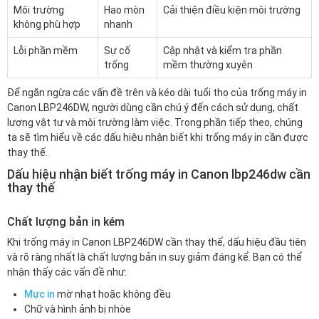
Môi trường
Hao mòn
Cải thiện điều kiện môi trường
không phù hợp
nhanh
Lỗi phần mềm
Sự cố
Cập nhật và kiểm tra phần
trống
mềm thường xuyên
Để ngăn ngừa các vấn đề trên và kéo dài tuổi thọ của trống máy in
Canon LBP246DW, người dùng cần chú ý đến cách sử dụng, chất
lượng vật tư và môi trường làm việc. Trong phần tiếp theo, chúng
ta sẽ tìm hiểu về các dấu hiệu nhận biết khi trống máy in cần được
thay thế.
Dấu hiệu nhận biết trống máy in Canon lbp246dw cần
thay thế
Chất lượng bản in kém
Khi trống máy in Canon LBP246DW cần thay thế, dấu hiệu đầu tiên
và rõ ràng nhất là chất lượng bản in suy giảm đáng kể. Bạn có thể
nhận thấy các vấn đề như:
Mực in
mờ nhạt hoặc không đều
Chữ và hình ảnh bị nhòe