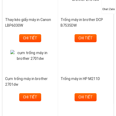
Chat Zalo
Thay kéo giấy máy in Canon
Trống máy in brother DCP
LBP6030W
B7535DW
CHI TIẾT
CHI TIẾT
Cụm trống máy in brother
Trống máy in HP M211D
2701dw
CHI TIẾT
CHI TIẾT