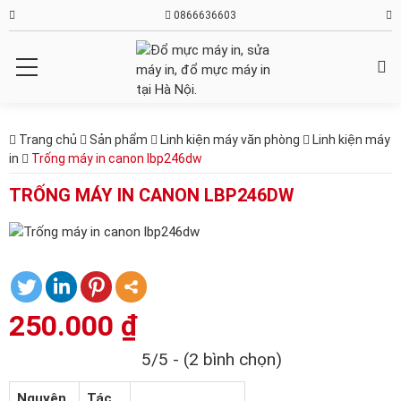
0866636603
Trang chủ
Sản phẩm
Linh kiện máy văn phòng
Linh kiện máy
in
Trống máy in canon lbp246dw
TRỐNG MÁY IN CANON LBP246DW
250.000
₫
5/5 - (2 bình chọn)
Nguyên
Tác