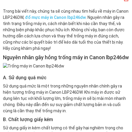
Trong bài viết này, chúng ta sẽ cùng nhau tìm hiểu về máy in Canon
LBP246DW,
đổ mực máy in Canon lbp246dw
. Nguyên nhân gây ra
tình trạng trống máy in, cách nhận biết khi nào cần thay thế, và
những biện pháp khắc phục hữu ích. Không chỉ vậy, bạn còn được
hướng dẫn cách lựa chọn và thay thế trống máy in đúng cách,
cũng như các bí quyết bảo trì để kéo dài tuổi thọ của thiết bị này.
Hãy cùng khám phá ngay!
Nguyên nhân gây hỏng trống máy in Canon lbp246dw
A. Sử dụng quá mức
Sử dụng quá mức là một trong những nguyên nhân chính gây ra
hiện tượng trống máy in Canon LBP246DW. Khi máy in được sử
dụng liên tục với khối lượng lớn, trống máy in sẽ bị mài mòn nhanh
chóng. Điều này dẫn đến sự suy giảm chất lượng bản in và cuối
cùng là cần thay thế trống máy in.
B. Chất lượng giấy kém
Sử dụng giấy in kém chất lượng có thể gây hại nghiêm trọng cho