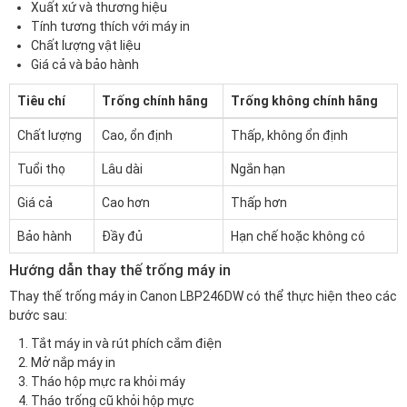
Xuất xứ và thương hiệu
Tính tương thích với máy in
Chất lượng vật liệu
Giá cả và bảo hành
Tiêu chí
Trống chính hãng
Trống không chính hãng
Chất lượng
Cao, ổn định
Thấp, không ổn định
Tuổi thọ
Lâu dài
Ngắn hạn
Giá cả
Cao hơn
Thấp hơn
Bảo hành
Đầy đủ
Hạn chế hoặc không có
Hướng dẫn thay thế trống máy in
Thay thế trống máy in Canon LBP246DW có thể thực hiện theo các
bước sau:
Tắt máy in và rút phích cắm điện
Mở nắp máy in
Tháo hộp mực ra khỏi máy
Tháo trống cũ khỏi hộp mực