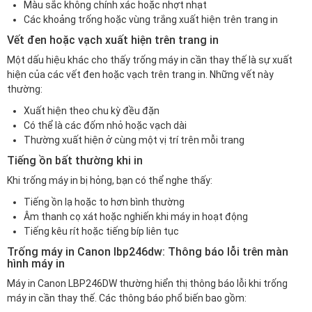
Màu sắc không chính xác hoặc nhợt nhạt
Các khoảng trống hoặc vùng trắng xuất hiện trên trang in
Vết đen hoặc vạch xuất hiện trên trang in
Một dấu hiệu khác cho thấy trống máy in cần thay thế là sự xuất
hiện của các vết đen hoặc vạch trên trang in. Những vết này
thường:
Xuất hiện theo chu kỳ đều đặn
Có thể là các đốm nhỏ hoặc vạch dài
Thường xuất hiện ở cùng một vị trí trên mỗi trang
Tiếng ồn bất thường khi in
Khi trống máy in bị hỏng, bạn có thể nghe thấy:
Tiếng ồn lạ hoặc to hơn bình thường
Âm thanh cọ xát hoặc nghiến khi máy in hoạt động
Tiếng kêu rít hoặc tiếng bíp liên tục
Trống máy in Canon lbp246dw: Thông báo lỗi trên màn
hình máy in
Máy in Canon LBP246DW thường hiển thị thông báo lỗi khi trống
máy in cần thay thế. Các thông báo phổ biến bao gồm: