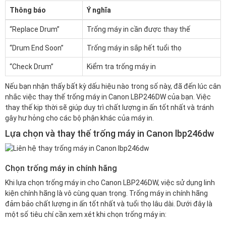
Thông báo
Ý nghĩa
“Replace Drum”
Trống máy in cần được thay thế
“Drum End Soon”
Trống máy in sắp hết tuổi thọ
“Check Drum”
Kiểm tra trống máy in
Nếu bạn nhận thấy bất kỳ dấu hiệu nào trong số này, đã đến lúc cân
nhắc việc thay thế trống máy in Canon LBP246DW của bạn. Việc
thay thế kịp thời sẽ giúp duy trì chất lượng in ấn tốt nhất và tránh
gây hư hỏng cho các bộ phận khác của máy in.
Lựa chọn và thay thế trống máy in Canon lbp246dw
Chọn trống máy in chính hãng
Khi lựa chọn trống máy in cho Canon LBP246DW, việc sử dụng linh
kiện chính hãng là vô cùng quan trọng. Trống máy in chính hãng
đảm bảo chất lượng in ấn tốt nhất và tuổi thọ lâu dài. Dưới đây là
một số tiêu chí cần xem xét khi chọn trống máy in: