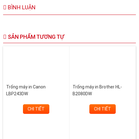
BÌNH LUẬN
SẢN PHẨM TƯƠNG TỰ
Trống máy in Canon
Trống máy in Brother HL-
LBP243DW
B2080DW
CHI TIẾT
CHI TIẾT