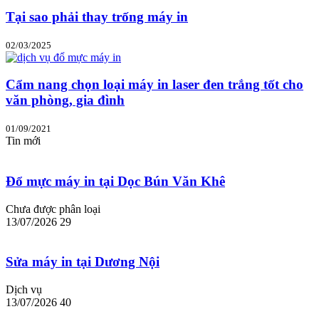
Tại sao phải thay trống máy in
02/03/2025
Cẩm nang chọn loại máy in laser đen trắng tốt cho
văn phòng, gia đình
01/09/2021
Tin mới
Đổ mực máy in tại Dọc Bún Văn Khê
Chưa được phân loại
13/07/2026
29
Sửa máy in tại Dương Nội
Dịch vụ
13/07/2026
40