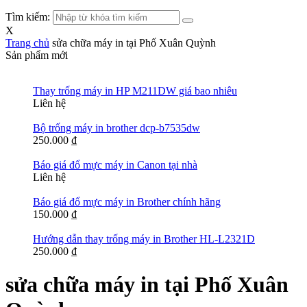
Tìm kiếm:
X
Trang chủ
sửa chữa máy in tại Phố Xuân Quỳnh
Sản phẩm mới
Thay trống máy in HP M211DW giá bao nhiêu
Liên hệ
Bộ trống máy in brother dcp-b7535dw
250.000
₫
Báo giá đổ mực máy in Canon tại nhà
Liên hệ
Báo giá đổ mực máy in Brother chính hãng
150.000
₫
Hướng dẫn thay trống máy in Brother HL-L2321D
250.000
₫
sửa chữa máy in tại Phố Xuân