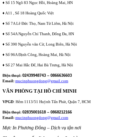
♦ Số 15 Ngõ 83 Ngọc Hồi, Hoàng Mai, HN
♦ A11 , Số 18 Hoàng Quốc Việt
♦ Số 7A Lê Đức Thọ, Nam Từ Liêm, Hà Nội
♦ Số 54A Nguyễn Chí Thanh, Đống Đa, HN
♦ Số 390 Nguyễn văn Cừ, Long Biên, Hà Nội
♦ Số 96A Định Công, Hoàng Mai, Hà Nội
♦ Số 27 Mai Hắc Đế, Hai Bà Trưng, Hà Nội
Điện thoại:
02439948743 – 0866636603
Email:
mucinphuongdong@gmail.com
VĂN PHÒNG TẠI HỒ CHÍ MINH
VPGD
: Hẻm 1113/51 Huỳnh Tấn Phát, Quận 7, HCM
Điện thoại:
02835001618 – 0868212166
Email:
mucinphuongdong@gmail.com
Mực In Phương Đông – Dịch vụ tận nơi