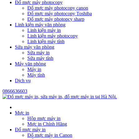
Đổ mực máy photocopy
Đổ mực máy photocopy canon
Đổ mực máy photocopy Toshiba
Đổ mực máy photopcy sharp
Linh kiện máy văn phòng
Linh kiện máy in
Linh kiện máy photocopy
Linh kiện máy tính
Sửa máy văn phòng
Sửa máy in
Sửa máy tính
Máy văn phòng
Máy in
Máy tính
Dịch vụ
0866636603
Mực in
Hộp mực máy in
Mực in Chính Hãng
Đổ mực máy in
Đổ mực máy in Canon