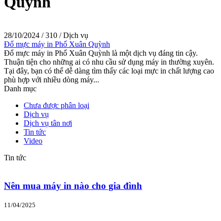
Quỳnh
28/10/2024
/
310
/
Dịch vụ
Đổ mực máy in Phố Xuân Quỳnh
Đổ mực máy in Phố Xuân Quỳnh là một dịch vụ đáng tin cậy.
Thuận tiện cho những ai có nhu cầu sử dụng máy in thường xuyên.
Tại đây, bạn có thể dễ dàng tìm thấy các loại mực in chất lượng cao
phù hợp với nhiều dòng máy...
Danh mục
Chưa được phân loại
Dịch vụ
Dịch vụ tân nơi
Tin tức
Video
Tin tức
Nên mua máy in nào cho gia đình
11/04/2025