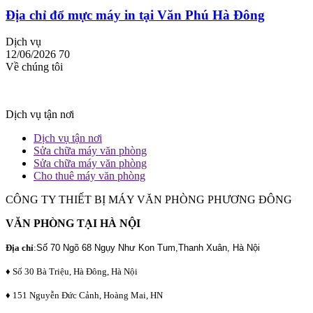
Địa chỉ đổ mực máy in tại Văn Phú Hà Đông
Dịch vụ
12/06/2026
70
Về chúng tôi
Dịch vụ tận nơi
Dịch vụ tận nơi
Sửa chữa máy văn phòng
Sửa chữa máy văn phòng
Cho thuê máy văn phòng
CÔNG TY THIẾT BỊ MÁY VĂN PHÒNG PHƯƠNG ĐÔNG
VĂN PHÒNG TẠI HÀ NỘI
Địa chỉ
:
Số 70 Ngõ 68 Ngụy Như Kon Tum,Thanh Xuân, Hà Nội
♦ Số 30 Bà Triệu, Hà Đông, Hà Nội
♦ 151 Nguyễn Đức Cảnh, Hoàng Mai, HN