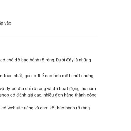
ắp vào
có chế độ bảo hành rõ ràng. Dưới đây là những
n toàn nhất, giá có thể cao hơn một chút nhưng
t lý, có địa chỉ rõ ràng và đã hoạt động lâu năm
hop có đánh giá cao, nhiều đơn hàng thành công
 có website riêng và cam kết bảo hành rõ ràng