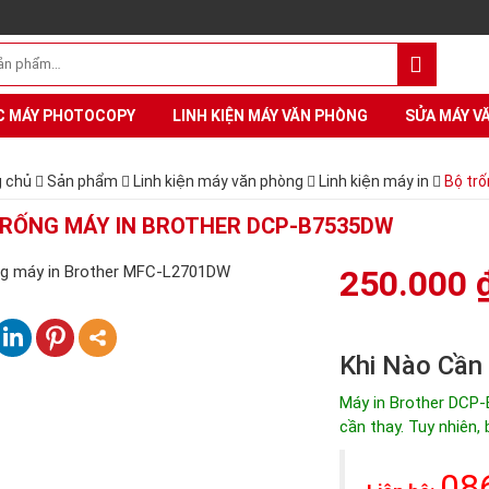
C MÁY PHOTOCOPY
LINH KIỆN MÁY VĂN PHÒNG
SỬA MÁY V
 chủ
Sản phẩm
Linh kiện máy văn phòng
Linh kiện máy in
Bộ tr
RỐNG MÁY IN BROTHER DCP-B7535DW
250.000
Khi Nào Cần
Máy in Brother DCP-
cần thay. Tuy nhiên,
08