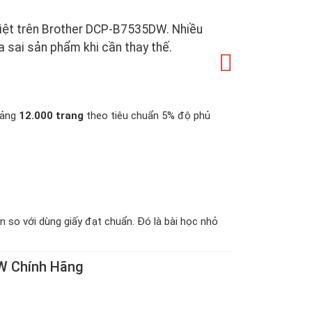
 biệt trên Brother DCP-B7535DW. Nhiều
a sai sản phẩm khi cần thay thế.
oảng
12.000 trang
theo tiêu chuẩn 5% độ phủ
ẳn so với dùng giấy đạt chuẩn. Đó là bài học nhỏ
W Chính Hãng