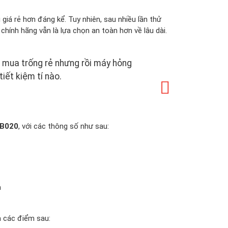
 giá rẻ hơn đáng kể. Tuy nhiên, sau nhiều lần thử
chính hãng vẫn là lựa chọn an toàn hơn về lâu dài.
mua trống rẻ nhưng rồi máy hỏng
iết kiệm tí nào.
B020
, với các thông số như sau:
m
a các điểm sau: