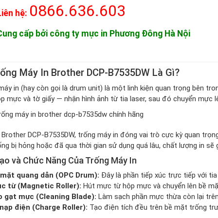
0866.636.603
Liên hệ:
Cung cấp bởi công ty mực in Phương Đông Hà Nội
rống Máy In Brother DCP-B7535DW Là Gì?
áy in (hay còn gọi là drum unit) là một linh kiện quan trọng bên tr
p mực và tờ giấy — nhận hình ảnh từ tia laser, sau đó chuyển mực l
 Brother DCP-B7535DW, trống máy in đóng vai trò cực kỳ quan trọng 
ng bị hỏng hoặc đã qua thời gian sử dụng quá lâu, chất lượng in sẽ 
ạo và Chức Năng Của Trống Máy In
 mặt quang dẫn (OPC Drum):
Đây là phần tiếp xúc trực tiếp với ti
c từ (Magnetic Roller):
Hút mực từ hộp mực và chuyển lên bề mặ
 gạt mực (Cleaning Blade):
Làm sạch phần mực thừa còn lại trên 
nạp điện (Charge Roller):
Tạo điện tích đều trên bề mặt trống trướ