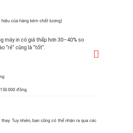
u hiệu của hàng kém chất lượng)
g máy in có giá thấp hơn 30–40% so
o “rẻ” cũng là “tốt”.
ồng
 150.000 đồng
hay. Tuy nhiên, bạn cũng có thể nhận ra qua các