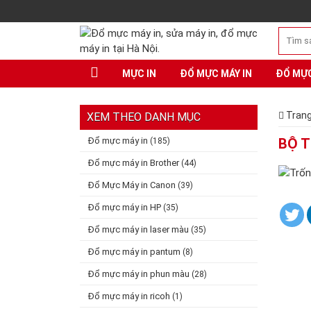
MỰC IN
ĐỔ MỰC MÁY IN
ĐỔ MỰ
Trang
XEM THEO DANH MỤC
Đổ mực máy in
BỘ T
(185)
Đổ mực máy in Brother
(44)
Đổ Mực Máy in Canon
(39)
Đổ mực máy in HP
(35)
Đổ mực máy in laser màu
(35)
Đổ mực máy in pantum
(8)
Đổ mực máy in phun màu
(28)
Đổ mực máy in ricoh
(1)