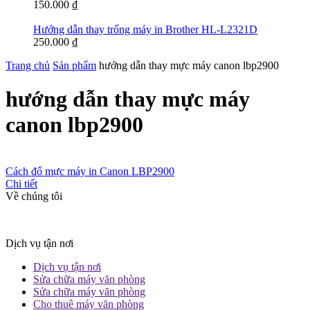
150.000
₫
Hướng dẫn thay trống máy in Brother HL-L2321D
250.000
₫
Trang chủ
Sản phẩm
hướng dẫn thay mực máy canon lbp2900
hướng dẫn thay mực máy
canon lbp2900
Cách đổ mực máy in Canon LBP2900
Chi tiết
Về chúng tôi
Dịch vụ tận nơi
Dịch vụ tận nơi
Sửa chữa máy văn phòng
Sửa chữa máy văn phòng
Cho thuê máy văn phòng