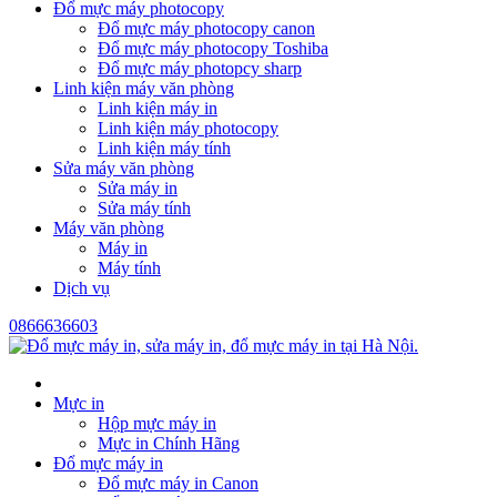
Đổ mực máy photocopy
Đổ mực máy photocopy canon
Đổ mực máy photocopy Toshiba
Đổ mực máy photopcy sharp
Linh kiện máy văn phòng
Linh kiện máy in
Linh kiện máy photocopy
Linh kiện máy tính
Sửa máy văn phòng
Sửa máy in
Sửa máy tính
Máy văn phòng
Máy in
Máy tính
Dịch vụ
0866636603
Mực in
Hộp mực máy in
Mực in Chính Hãng
Đổ mực máy in
Đổ mực máy in Canon