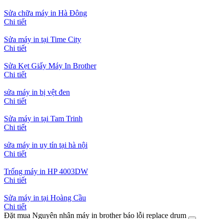
Sửa chữa máy in Hà Đông
Chi tiết
Sửa máy in tại Time City
Chi tiết
Sửa Kẹt Giấy Máy In Brother
Chi tiết
sửa máy in bị vệt đen
Chi tiết
Sửa máy in tại Tam Trinh
Chi tiết
sửa máy in uy tín tại hà nội
Chi tiết
Trống máy in HP 4003DW
Chi tiết
Sửa máy in tại Hoàng Cầu
Chi tiết
Đặt mua Nguyên nhân máy in brother báo lỗi replace drum