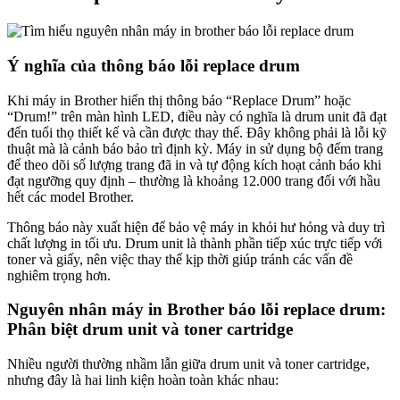
Ý nghĩa của thông báo lỗi replace drum
Khi máy in Brother hiển thị thông báo “Replace Drum” hoặc
“Drum!” trên màn hình LED, điều này có nghĩa là drum unit đã đạt
đến tuổi thọ thiết kế và cần được thay thế. Đây không phải là lỗi kỹ
thuật mà là cảnh báo bảo trì định kỳ. Máy in sử dụng bộ đếm trang
để theo dõi số lượng trang đã in và tự động kích hoạt cảnh báo khi
đạt ngưỡng quy định – thường là khoảng 12.000 trang đối với hầu
hết các model Brother.
Thông báo này xuất hiện để bảo vệ máy in khỏi hư hỏng và duy trì
chất lượng in tối ưu. Drum unit là thành phần tiếp xúc trực tiếp với
toner và giấy, nên việc thay thế kịp thời giúp tránh các vấn đề
nghiêm trọng hơn.
Nguyên nhân máy in Brother báo lỗi replace drum:
Phân biệt drum unit và toner cartridge
Nhiều người thường nhầm lẫn giữa drum unit và toner cartridge,
nhưng đây là hai linh kiện hoàn toàn khác nhau: