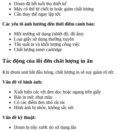
Drum đã hết tuổi thọ thiết kế
Máy có thể từ chối in hoặc giảm chất lượng
Cần thay thế ngay lập tức
Các yếu tố ảnh hưởng đến thời điểm cảnh báo:
Môi trường sử dụng (nhiệt độ, độ ẩm)
Loại giấy sử dụng thường xuyên
Tần suất in và khối lượng công việc
Chất lượng toner cartridge
Tác động của lỗi đến chất lượng in ấn
Khi drum unit bắt đầu hỏng, chất lượng in sẽ suy giảm rõ rệt:
Vấn đề về hình ảnh:
Xuất hiện các vệt đen dọc hoặc ngang trên giấy
Bản in mờ, nhạt màu
Có các điểm đen nhỏ rải rác
Hình ảnh bị nhòe, không sắc nét
Vấn đề kỹ thuật:
Drum bị trầy xước do sử dụng lâu