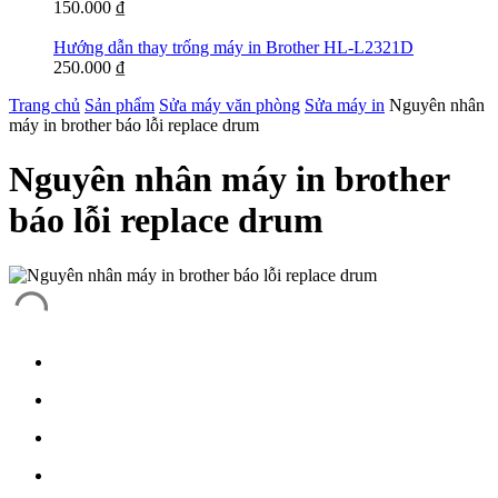
150.000
₫
Hướng dẫn thay trống máy in Brother HL-L2321D
250.000
₫
Trang chủ
Sản phẩm
Sửa máy văn phòng
Sửa máy in
Nguyên nhân
máy in brother báo lỗi replace drum
Nguyên nhân máy in brother
báo lỗi replace drum