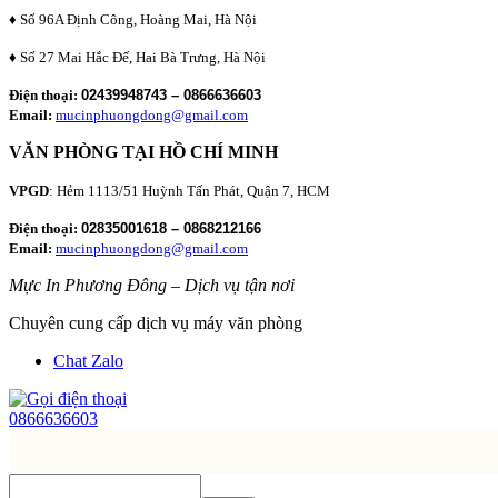
♦ Số 96A Định Công, Hoàng Mai, Hà Nội
♦ Số 27 Mai Hắc Đế, Hai Bà Trưng, Hà Nội
Điện thoại:
02439948743 – 0866636603
Email:
mucinphuongdong@gmail.com
VĂN PHÒNG TẠI HỒ CHÍ MINH
VPGD
: Hẻm 1113/51 Huỳnh Tấn Phát, Quận 7, HCM
Điện thoại:
02835001618 – 0868212166
Email:
mucinphuongdong@gmail.com
Mực In Phương Đông – Dịch vụ tận nơi
Chuyên cung cấp dịch vụ máy văn phòng
Chat Zalo
0866636603