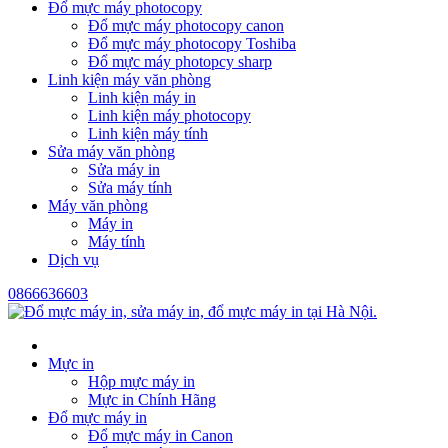
Đổ mực máy photocopy
Đổ mực máy photocopy canon
Đổ mực máy photocopy Toshiba
Đổ mực máy photopcy sharp
Linh kiện máy văn phòng
Linh kiện máy in
Linh kiện máy photocopy
Linh kiện máy tính
Sửa máy văn phòng
Sửa máy in
Sửa máy tính
Máy văn phòng
Máy in
Máy tính
Dịch vụ
0866636603
Mực in
Hộp mực máy in
Mực in Chính Hãng
Đổ mực máy in
Đổ mực máy in Canon