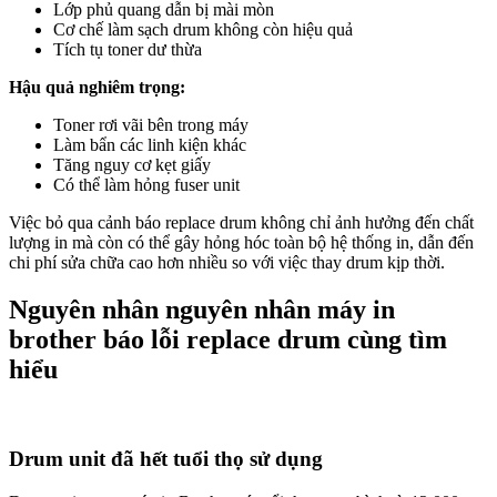
Lớp phủ quang dẫn bị mài mòn
Cơ chế làm sạch drum không còn hiệu quả
Tích tụ toner dư thừa
Hậu quả nghiêm trọng:
Toner rơi vãi bên trong máy
Làm bẩn các linh kiện khác
Tăng nguy cơ kẹt giấy
Có thể làm hỏng fuser unit
Việc bỏ qua cảnh báo replace drum không chỉ ảnh hưởng đến chất
lượng in mà còn có thể gây hỏng hóc toàn bộ hệ thống in, dẫn đến
chi phí sửa chữa cao hơn nhiều so với việc thay drum kịp thời.
Nguyên nhân nguyên nhân máy in
brother báo lỗi replace drum cùng tìm
hiểu
Drum unit đã hết tuổi thọ sử dụng