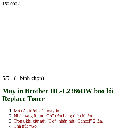
150.000
₫
5/5 - (1 bình chọn)
Máy in Brother HL-L2366DW báo lỗi
Replace Toner
Mở nắp trước của máy in.
Nhấn và giữ nút “Go” trên bảng điều khiển.
Trong khi giữ nút “Go”, nhấn nút “Cancel” 2 lần.
Thả nút “Go”.