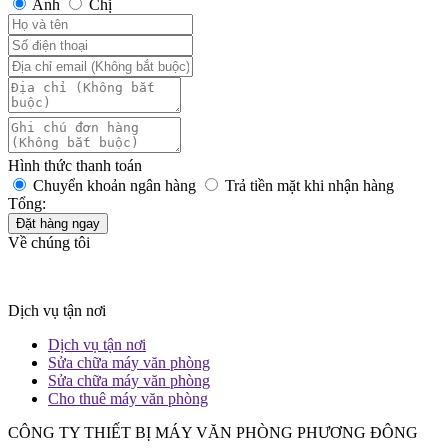
Anh
Chị
Hình thức thanh toán
Chuyển khoản ngân hàng
Trả tiền mặt khi nhận hàng
Tổng:
Đặt hàng ngay
Về chúng tôi
Dịch vụ tận nơi
Dịch vụ tận nơi
Sửa chữa máy văn phòng
Sửa chữa máy văn phòng
Cho thuê máy văn phòng
CÔNG TY THIẾT BỊ MÁY VĂN PHÒNG PHƯƠNG ĐÔNG