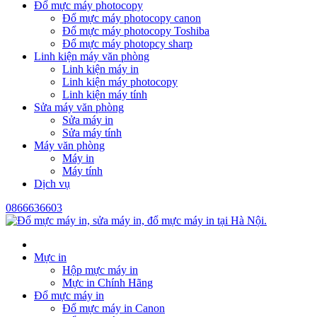
Đổ mực máy photocopy
Đổ mực máy photocopy canon
Đổ mực máy photocopy Toshiba
Đổ mực máy photopcy sharp
Linh kiện máy văn phòng
Linh kiện máy in
Linh kiện máy photocopy
Linh kiện máy tính
Sửa máy văn phòng
Sửa máy in
Sửa máy tính
Máy văn phòng
Máy in
Máy tính
Dịch vụ
0866636603
Mực in
Hộp mực máy in
Mực in Chính Hãng
Đổ mực máy in
Đổ mực máy in Canon