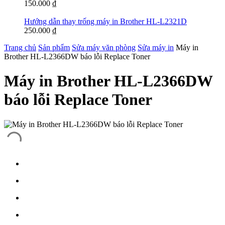
150.000
₫
Hướng dẫn thay trống máy in Brother HL-L2321D
250.000
₫
Trang chủ
Sản phẩm
Sửa máy văn phòng
Sửa máy in
Máy in
Brother HL-L2366DW báo lỗi Replace Toner
Máy in Brother HL-L2366DW
báo lỗi Replace Toner