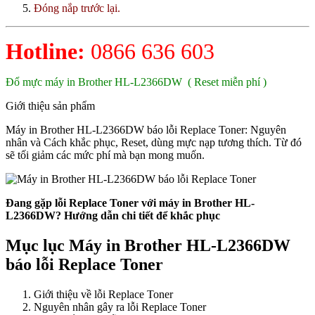
Đóng nắp trước lại.
Hotline:
0866 636 603
Đổ mực máy in Brother HL-L2366DW ( Reset miễn phí )
Giới thiệu sản phẩm
Máy in Brother HL-L2366DW báo lỗi Replace Toner: Nguyên
nhân và Cách khắc phục, Reset, dùng mực nạp tương thích. Từ đó
sẽ tối giảm các mức phí mà bạn mong muốn.
Đang gặp lỗi Replace Toner với máy in Brother HL-
L2366DW? Hướng dẫn chi tiết để khắc phục
Mục lục Máy in Brother HL-L2366DW
báo lỗi Replace Toner
Giới thiệu về lỗi Replace Toner
Nguyên nhân gây ra lỗi Replace Toner