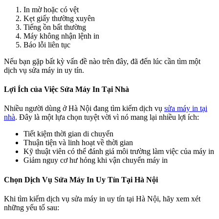
In mờ hoặc có vệt
Kẹt giấy thường xuyên
Tiếng ồn bất thường
Máy không nhận lệnh in
Báo lỗi liên tục
Nếu bạn gặp bất kỳ vấn đề nào trên đây, đã đến lúc cần tìm một
dịch vụ sửa máy in uy tín.
Lợi Ích của Việc Sửa Máy In Tại Nhà
Nhiều người dùng ở Hà Nội đang tìm kiếm dịch vụ
sửa máy in tại
nhà
. Đây là một lựa chọn tuyệt vời vì nó mang lại nhiều lợi ích:
Tiết kiệm thời gian di chuyển
Thuận tiện và linh hoạt về thời gian
Kỹ thuật viên có thể đánh giá môi trường làm việc của máy in
Giảm nguy cơ hư hỏng khi vận chuyển máy in
Chọn Dịch Vụ Sửa Máy In Uy Tín Tại Hà Nội
Khi tìm kiếm dịch vụ sửa máy in uy tín tại Hà Nội, hãy xem xét
những yếu tố sau: