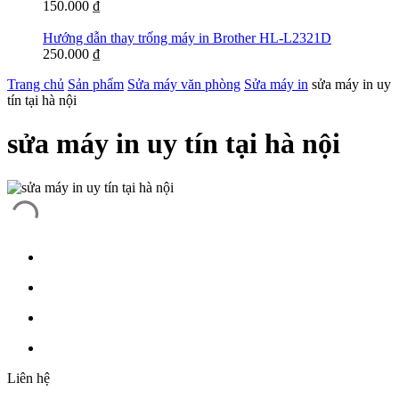
150.000
₫
Hướng dẫn thay trống máy in Brother HL-L2321D
250.000
₫
Trang chủ
Sản phẩm
Sửa máy văn phòng
Sửa máy in
sửa máy in uy
tín tại hà nội
sửa máy in uy tín tại hà nội
Liên hệ