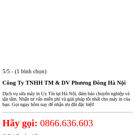
5/5 - (1 bình chọn)
Công Ty TNHH TM & DV Phương Đông Hà Nội
Dịch vụ sửa máy in Uy Tín tại Hà Nội, đảm bảo chuyên nghiệp và
tận tâm. Nhận tư vấn miễn phí và giải pháp tốt nhất cho máy in của
bạn. Gọi ngay hôm nay để nhận ưu đãi đặc biệt!
Hãy gọi:
0866.636.603