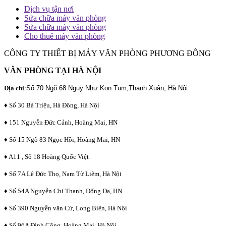
Dịch vụ tận nơi
Sửa chữa máy văn phòng
Sửa chữa máy văn phòng
Cho thuê máy văn phòng
CÔNG TY THIẾT BỊ MÁY VĂN PHÒNG PHƯƠNG ĐÔNG
VĂN PHÒNG TẠI HÀ NỘI
Địa chỉ
:
Số 70 Ngõ 68 Ngụy Như Kon Tum,Thanh Xuân, Hà Nội
♦ Số 30 Bà Triệu, Hà Đông, Hà Nội
♦ 151 Nguyễn Đức Cảnh, Hoàng Mai, HN
♦ Số 15 Ngõ 83 Ngọc Hồi, Hoàng Mai, HN
♦ A11 , Số 18 Hoàng Quốc Việt
♦ Số 7A Lê Đức Thọ, Nam Từ Liêm, Hà Nội
♦ Số 54A Nguyễn Chí Thanh, Đống Đa, HN
♦ Số 390 Nguyễn văn Cừ, Long Biên, Hà Nội
♦ Số 96A Định Công, Hoàng Mai, Hà Nội