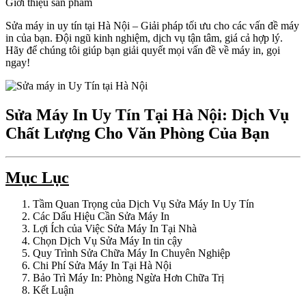
Giới thiệu sản phẩm
Sửa máy in uy tín tại Hà Nội – Giải pháp tối ưu cho các vấn đề máy
in của bạn. Đội ngũ kinh nghiệm, dịch vụ tận tâm, giá cả hợp lý.
Hãy để chúng tôi giúp bạn giải quyết mọi vấn đề về máy in, gọi
ngay!
Sửa Máy In Uy Tín Tại Hà Nội: Dịch Vụ
Chất Lượng Cho Văn Phòng Của Bạn
Mục Lục
Tầm Quan Trọng của Dịch Vụ Sửa Máy In Uy Tín
Các Dấu Hiệu Cần Sửa Máy In
Lợi Ích của Việc Sửa Máy In Tại Nhà
Chọn Dịch Vụ Sửa Máy In tin cậy
Quy Trình Sửa Chữa Máy In Chuyên Nghiệp
Chi Phí Sửa Máy In Tại Hà Nội
Bảo Trì Máy In: Phòng Ngừa Hơn Chữa Trị
Kết Luận