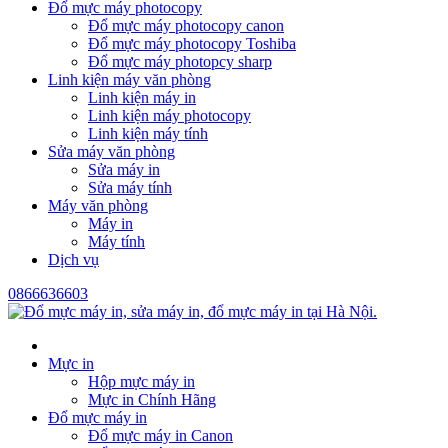
Đổ mực máy photocopy
Đổ mực máy photocopy canon
Đổ mực máy photocopy Toshiba
Đổ mực máy photopcy sharp
Linh kiện máy văn phòng
Linh kiện máy in
Linh kiện máy photocopy
Linh kiện máy tính
Sửa máy văn phòng
Sửa máy in
Sửa máy tính
Máy văn phòng
Máy in
Máy tính
Dịch vụ
0866636603
Mực in
Hộp mực máy in
Mực in Chính Hãng
Đổ mực máy in
Đổ mực máy in Canon