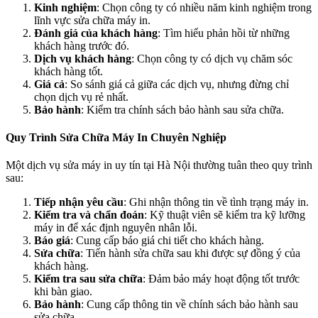
Kinh nghiệm
: Chọn công ty có nhiều năm kinh nghiệm trong
lĩnh vực sửa chữa máy in.
Đánh giá của khách hàng
: Tìm hiểu phản hồi từ những
khách hàng trước đó.
Dịch vụ khách hàng
: Chọn công ty có dịch vụ chăm sóc
khách hàng tốt.
Giá cả
: So sánh giá cả giữa các dịch vụ, nhưng đừng chỉ
chọn dịch vụ rẻ nhất.
Bảo hành
: Kiểm tra chính sách bảo hành sau sửa chữa.
Quy Trình Sửa Chữa Máy In Chuyên Nghiệp
Một dịch vụ sửa máy in uy tín tại Hà Nội thường tuân theo quy trình
sau:
Tiếp nhận yêu cầu
: Ghi nhận thông tin về tình trạng máy in.
Kiểm tra và chẩn đoán
: Kỹ thuật viên sẽ kiểm tra kỹ lưỡng
máy in để xác định nguyên nhân lỗi.
Báo giá
: Cung cấp báo giá chi tiết cho khách hàng.
Sửa chữa
: Tiến hành sửa chữa sau khi được sự đồng ý của
khách hàng.
Kiểm tra sau sửa chữa
: Đảm bảo máy hoạt động tốt trước
khi bàn giao.
Bảo hành
: Cung cấp thông tin về chính sách bảo hành sau
sửa chữa.