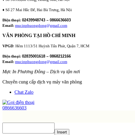
♦ Số 27 Mai Hắc Đế, Hai Bà Trưng, Hà Nội
Điện thoại:
02439948743 – 0866636603
Email:
mucinphuongdong@gmail.com
VĂN PHÒNG TẠI HỒ CHÍ MINH
VPGD
: Hẻm 1113/51 Huỳnh Tấn Phát, Quận 7, HCM
Điện thoại:
02835001618 – 0868212166
Email:
mucinphuongdong@gmail.com
Mực In Phương Đông – Dịch vụ tận nơi
Chuyên cung cấp dịch vụ máy văn phòng
Chat Zalo
0866636603
Insert