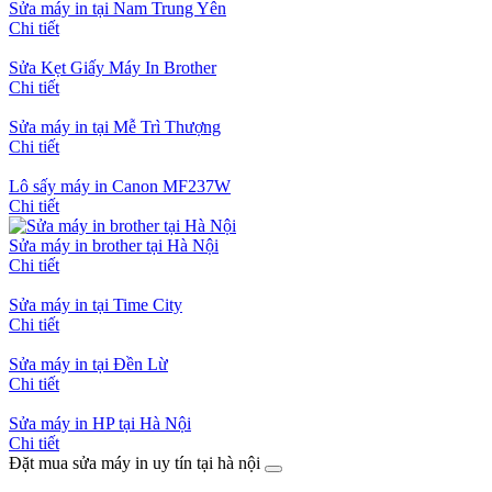
Sửa máy in tại Nam Trung Yên
Chi tiết
Sửa Kẹt Giấy Máy In Brother
Chi tiết
Sửa máy in tại Mễ Trì Thượng
Chi tiết
Lô sấy máy in Canon MF237W
Chi tiết
Sửa máy in brother tại Hà Nội
Chi tiết
Sửa máy in tại Time City
Chi tiết
Sửa máy in tại Đền Lừ
Chi tiết
Sửa máy in HP tại Hà Nội
Chi tiết
Đặt mua sửa máy in uy tín tại hà nội