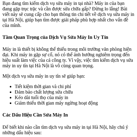
Bạn đang tìm kiếm dịch vụ sửa máy in tại nhà? Máy in của bạn
đang gặp trục trặc và cần được sửa chữa gấp? Đừng lo lắng! Bài
viết này sẽ cung cấp cho bạn thông tin chi tiết về dịch vụ sửa máy in
tại Hà Nội, giúp bạn tìm được giải pháp phù hợp nhất cho vấn đề
của mình.
Tầm Quan Trọng của Dịch Vụ Sửa Máy In Uy Tín
Máy in là thiết bị không thể thiếu trong môi trường văn phòng hiện
đại. Khi máy in gặp sự cố, nó có thể ảnh hưởng nghiêm trọng đến
hiệu suất làm việc của cả công ty. Vì vậy, việc tìm kiếm dịch vụ sửa
máy in uy tín tại Hà Nội là vô cùng quan trọng.
Một dịch vụ sửa máy in uy tín sẽ giúp bạn:
Tiết kiệm thời gian và chi phí
Đảm bảo chất lượng sửa chữa
Kéo dài tuổi thọ của máy in
Giảm thiểu thời gian máy ngừng hoạt động
Các Dấu Hiệu Cần Sửa Máy In
Để biết khi nào cần tìm dịch vụ sửa máy in tại Hà Nội, hãy chú ý
những dấu hiệu sau: