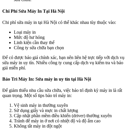
Chi Phí Sửa Máy In Tại Hà Nội
Chi phí sửa máy in tại Hà Nội có thể khác nhau tùy thuộc vào:
Loại máy in
Mức độ hư hỏng
Linh kiện cần thay thế
Công ty sửa chữa bạn chọn
Để có được báo giá chính xác, bạn nên liên hệ trực tiếp với dịch vụ
sửa máy in uy tín. Nhiều công ty cung cấp dịch vụ kiểm tra và báo
giá miễn phí.
Bảo Trì Máy In: Sửa máy in uy tín tại Hà Nội
Để giảm thiểu nhu cầu sửa chữa, việc bảo trì định kỳ máy in là rất
quan trọng. Một số tips bảo trì máy in:
Vệ sinh máy in thường xuyên
Sử dụng giấy và mực in chất lượng
Cập nhật phần mềm điều khiển (driver) thường xuyên
Tránh để máy in ở nơi có nhiệt độ và độ ẩm cao
Không tắt máy in đột ngột