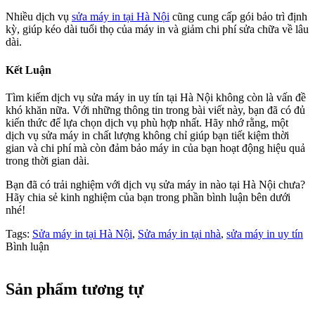
Nhiều dịch vụ
sửa máy in tại Hà Nội
cũng cung cấp gói bảo trì định
kỳ, giúp kéo dài tuổi thọ của máy in và giảm chi phí sửa chữa về lâu
dài.
Kết Luận
Tìm kiếm dịch vụ sửa máy in uy tín tại Hà Nội không còn là vấn đề
khó khăn nữa. Với những thông tin trong bài viết này, bạn đã có đủ
kiến thức để lựa chọn dịch vụ phù hợp nhất. Hãy nhớ rằng, một
dịch vụ sửa máy in chất lượng không chỉ giúp bạn tiết kiệm thời
gian và chi phí mà còn đảm bảo máy in của bạn hoạt động hiệu quả
trong thời gian dài.
Bạn đã có trải nghiệm với dịch vụ sửa máy in nào tại Hà Nội chưa?
Hãy chia sẻ kinh nghiệm của bạn trong phần bình luận bên dưới
nhé!
Tags:
Sửa máy in tại Hà Nội
,
Sửa máy in tại nhà
,
sửa máy in uy tín
Bình luận
Sản phẩm tương tự