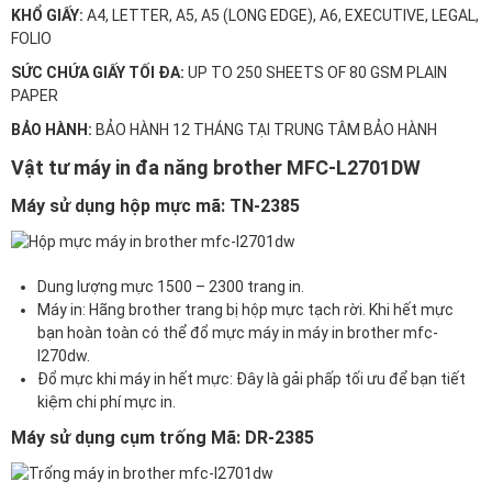
KHỔ GIẤY:
A4, LETTER, A5, A5 (LONG EDGE), A6, EXECUTIVE, LEGAL,
FOLIO
SỨC CHỨA GIẤY TỐI ĐA:
UP TO 250 SHEETS OF 80 GSM PLAIN
PAPER
BẢO HÀNH:
BẢO HÀNH 12 THÁNG TẠI TRUNG TÂM BẢO HÀNH
Vật tư máy in đa năng brother MFC-L2701DW
Máy sử dụng hộp mực mã: TN-2385
Dung lượng mực 1500 – 2300 trang in.
Máy in: Hãng brother trang bị hộp mực tạch rời. Khi hết mực
bạn hoàn toàn có thể đổ mực máy in máy in brother mfc-
l270dw.
Đổ mực khi máy in hết mực: Đây là gải phấp tối ưu để bạn tiết
kiệm chi phí mực in.
Máy sử dụng cụm trống Mã: DR-2385