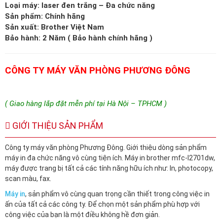
Loại máy: laser đen trắng – Đa chức năng
Sản phẩm: Chính hãng
Sản xuất: Brother Việt Nam
Bảo hành: 2 Năm ( Bảo hành chính hãng )
CÔNG TY MÁY VĂN PHÒNG PHƯƠNG ĐÔNG
( Giao hàng lắp đặt mễn phí tại Hà Nội – TPHCM )
GIỚI THIỆU SẢN PHẨM
Công ty máy văn phòng Phương Đông. Giới thiệu dòng sản phẩm
máy in đa chức năng vô cùng tiện ích. Máy in brother mfc-l2701dw,
máy được trang bị tất cả các tính năng hữu ích như: In, photocopy,
scan màu, fax.
Máy in
, sản phẩm vô cùng quan trọng cần thiết trong công việc in
ấn của tất cả các công ty. Để chọn một sản phẩm phù hợp với
công việc của bạn là một điều không hề đơn giản.