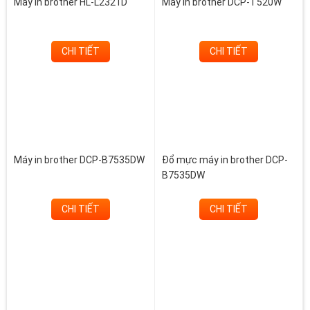
Máy in brother HL-L2321D
Máy in brother DCP-T520W
CHI TIẾT
CHI TIẾT
Máy in brother DCP-B7535DW
Đổ mực máy in brother DCP-
B7535DW
CHI TIẾT
CHI TIẾT