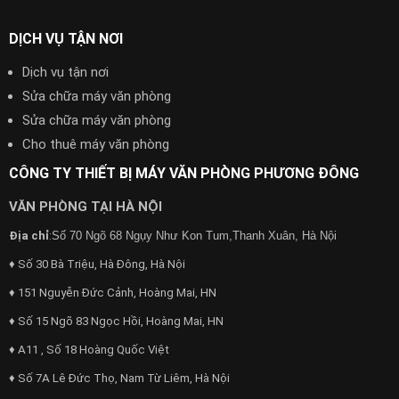
DỊCH VỤ TẬN NƠI
Dịch vụ tận nơi
Sửa chữa máy văn phòng
Sửa chữa máy văn phòng
Cho thuê máy văn phòng
CÔNG TY THIẾT BỊ MÁY VĂN PHÒNG PHƯƠNG ĐÔNG
VĂN PHÒNG TẠI HÀ NỘI
Địa chỉ
:
Số 70 Ngõ 68 Ngụy Như Kon Tum,Thanh Xuân, Hà Nội
♦ Số 30 Bà Triệu, Hà Đông, Hà Nội
♦ 151 Nguyễn Đức Cảnh, Hoàng Mai, HN
♦ Số 15 Ngõ 83 Ngọc Hồi, Hoàng Mai, HN
♦ A11 , Số 18 Hoàng Quốc Việt
♦ Số 7A Lê Đức Thọ, Nam Từ Liêm, Hà Nội