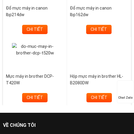
Đổ mực máy in canon
Đổ mực máy in canon
lbp214dw
lbp162dw
CHI TIẾT
CHI TIẾT
Mực máy in brother DCP-
Hộp mực máy in brother HL-
T420W
B2080DW
CHI TIẾT
CHI TIẾT
Chat Zalo
VỀ CHÚNG TÔI