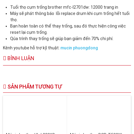
Tuổi thọ cụm trống brother mfc-l2701dw: 12000 trang in
Máy sẽ phát thông báo lỗi replace drum khi cụm trống hết tuổi
thọ.
Bạn hoàn toàn có thể thay trống, sau đó thực hiện công việc
reset lại cụm trống.
Qúa trình thay trống sẽ giúp bạn giảm đến 70% chi phí.
Kênh youtube hỗ trợ kỹ thuật:
mucin phuongdong
BÌNH LUẬN
SẢN PHẨM TƯƠNG TỰ