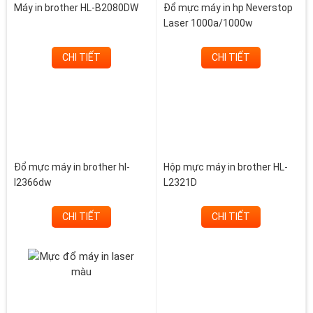
Máy in brother HL-B2080DW
Đổ mực máy in hp Neverstop
Laser 1000a/1000w
CHI TIẾT
CHI TIẾT
Đổ mực máy in brother hl-
Hộp mực máy in brother HL-
l2366dw
L2321D
CHI TIẾT
CHI TIẾT