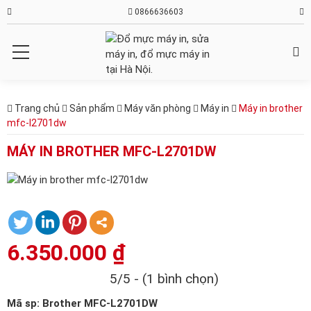
0866636603
Trang chủ
Sản phẩm
Máy văn phòng
Máy in
Máy in brother
mfc-l2701dw
MÁY IN BROTHER MFC-L2701DW
6.350.000
₫
5/5 - (1 bình chọn)
Mã sp: Brother MFC-L2701DW