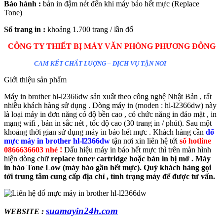
Bảo hành :
bản in đậm nét đến khi máy báo hết mực (Replace
Tone)
Số trang in :
khoảng 1.700 trang / lần đổ
CÔNG TY THIẾT BỊ MÁY VĂN PHÒNG PHƯƠNG ĐÔNG
CAM KẾT CHẤT LƯỢNG – DỊCH VỤ TẬN NƠI
Giới thiệu sản phẩm
Máy in brother hl-l2366dw sản xuất theo công nghệ Nhật Bản , rất
nhiều khách hàng sử dụng . Dòng máy in (moden : hl-l2366dw) này
là loại máy in đơn năng có độ bền cao , có chức năng in đảo mặt , in
mạng wifi , bản in sắc nét , tốc độ cao (30 trang in / phút). Sau một
khoảng thời gian sử dụng máy in báo hết mực . Khách hàng cần
đổ
mực máy in brother hl-l2366dw
tận nơi xin liên hệ tới
số hotline
0866636603 nhé !
Dấu hiệu máy in báo hết mực thì trên màn hình
hiện dòng chữ
replace toner cartridge hoặc bản in bị mờ . Máy
in báo Tone Low (máy báo gần hết mực). Quý khách hàng gọi
tới trung tâm cung cấp địa chỉ , tình trạng máy để được tư vấn.
suamayin24h.com
WEBSITE :