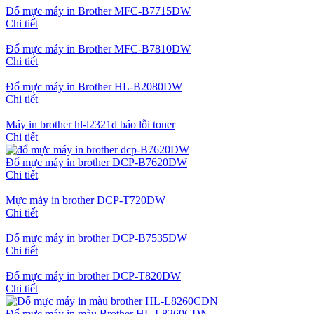
Đổ mực máy in Brother MFC-B7715DW
Chi tiết
Đổ mực máy in Brother MFC-B7810DW
Chi tiết
Đổ mực máy in Brother HL-B2080DW
Chi tiết
Máy in brother hl-l2321d báo lỗi toner
Chi tiết
Đổ mực máy in brother DCP-B7620DW
Chi tiết
Mực máy in brother DCP-T720DW
Chi tiết
Đổ mực máy in brother DCP-B7535DW
Chi tiết
Đổ mực máy in brother DCP-T820DW
Chi tiết
Đổ mực máy in màu Brother HL-L8260CDN