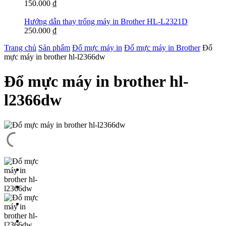
150.000
₫
Hướng dẫn thay trống máy in Brother HL-L2321D
250.000
₫
Trang chủ
Sản phẩm
Đổ mực máy in
Đổ mực máy in Brother
Đổ
mực máy in brother hl-l2366dw
Đổ mực máy in brother hl-
l2366dw