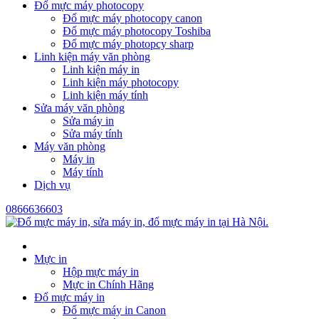
Đổ mực máy photocopy
Đổ mực máy photocopy canon
Đổ mực máy photocopy Toshiba
Đổ mực máy photopcy sharp
Linh kiện máy văn phòng
Linh kiện máy in
Linh kiện máy photocopy
Linh kiện máy tính
Sửa máy văn phòng
Sửa máy in
Sửa máy tính
Máy văn phòng
Máy in
Máy tính
Dịch vụ
0866636603
Mực in
Hộp mực máy in
Mực in Chính Hãng
Đổ mực máy in
Đổ mực máy in Canon