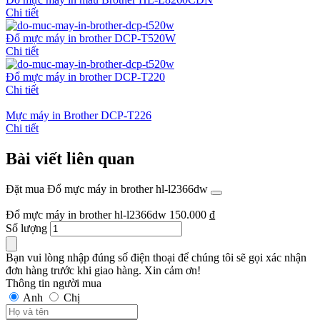
Chi tiết
Đổ mực máy in brother DCP-T520W
Chi tiết
Đổ mực máy in brother DCP-T220
Chi tiết
Mực máy in Brother DCP-T226
Chi tiết
Bài viết liên quan
Đặt mua Đổ mực máy in brother hl-l2366dw
Đổ mực máy in brother hl-l2366dw
150.000
₫
Số lượng
Bạn vui lòng nhập đúng số điện thoại để chúng tôi sẽ gọi xác nhận
đơn hàng trước khi giao hàng. Xin cảm ơn!
Thông tin người mua
Anh
Chị