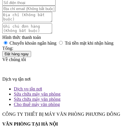
Hình thức thanh toán
Chuyển khoản ngân hàng
Trả tiền mặt khi nhận hàng
Tổng:
Đặt hàng ngay
Về chúng tôi
Dịch vụ tận nơi
Dịch vụ tận nơi
Sửa chữa máy văn phòng
Sửa chữa máy văn phòng
Cho thuê máy văn phòng
CÔNG TY THIẾT BỊ MÁY VĂN PHÒNG PHƯƠNG ĐÔNG
VĂN PHÒNG TẠI HÀ NỘI