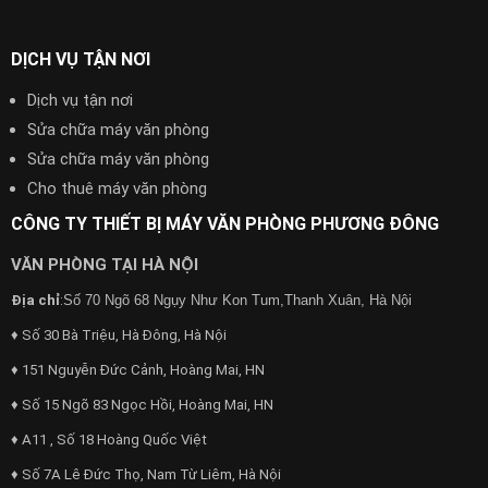
DỊCH VỤ TẬN NƠI
Dịch vụ tận nơi
Sửa chữa máy văn phòng
Sửa chữa máy văn phòng
Cho thuê máy văn phòng
CÔNG TY THIẾT BỊ MÁY VĂN PHÒNG PHƯƠNG ĐÔNG
VĂN PHÒNG TẠI HÀ NỘI
Địa chỉ
:
Số 70 Ngõ 68 Ngụy Như Kon Tum,Thanh Xuân, Hà Nội
♦ Số 30 Bà Triệu, Hà Đông, Hà Nội
♦ 151 Nguyễn Đức Cảnh, Hoàng Mai, HN
♦ Số 15 Ngõ 83 Ngọc Hồi, Hoàng Mai, HN
♦ A11 , Số 18 Hoàng Quốc Việt
♦ Số 7A Lê Đức Thọ, Nam Từ Liêm, Hà Nội