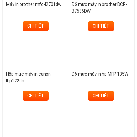
Máy in brother mfc-l2701dw
Đổ mực máy in brother DCP-
B7535DW
CHI TIẾT
CHI TIẾT
Hộp mực máy in canon
Đổ mực máy in hp MFP 135W
lbp122dn
CHI TIẾT
CHI TIẾT