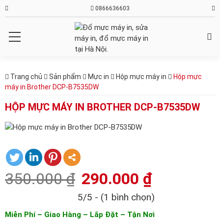
0866636603
Trang chủ
Sản phẩm
Mực in
Hộp mực máy in
Hộp mực
máy in Brother DCP-B7535DW
HỘP MỰC MÁY IN BROTHER DCP-B7535DW
350.000
₫
290.000
₫
5/5 - (1 bình chọn)
Miễn Phí – Giao Hàng – Lắp Đặt – Tận Nơi