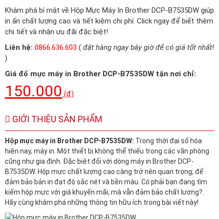
Khám phá bí mật về Hộp Mực Máy In Brother DCP-B7535DW giúp
in ấn chất lượng cao và tiết kiệm chi phí. Click ngay để biết thêm
chi tiết và nhận ưu đãi đặc biệt!
Liên hệ:
0866.636.603
(
đặt hàng ngay bây giờ để có giá tốt nhất!
)
Giá đổ mực máy in Brother DCP-B7535DW tận nơi chỉ:
150.000
(đ)
GIỚI THIỆU SẢN PHẨM
Hộp mực máy in Brother DCP-B7535DW:
Trong thời đại số hóa
hiện nay, máy in. Một thiết bị không thể thiếu trong các văn phòng
cũng như gia đình. Đặc biệt đối với dòng máy in Brother DCP-
B7535DW. Hộp mực chất lượng cao càng trở nên quan trọng, để
đảm bảo bản in đạt độ sắc nét và bền màu. Có phải bạn đang tìm
kiếm hộp mực với giá khuyến mãi, mà vẫn đảm bảo chất lượng?.
Hãy cùng khám phá những thông tin hữu ích trong bài viết này!