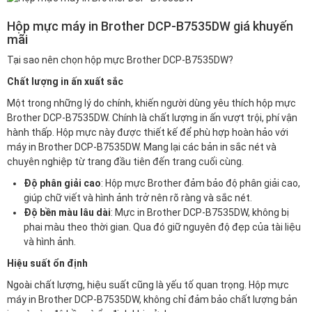
Hộp mực máy in Brother DCP-B7535DW giá khuyến
mãi
Tại sao nên chọn hộp mực Brother DCP-B7535DW?
Chất lượng in ấn xuất sắc
Một trong những lý do chính, khiến người dùng yêu thích hộp mực
Brother DCP-B7535DW. Chính là chất lượng in ấn vượt trội, phí vận
hành thấp. Hộp mực này được thiết kế để phù hợp hoàn hảo với
máy in Brother DCP-B7535DW. Mang lại các bản in sắc nét và
chuyên nghiệp từ trang đầu tiên đến trang cuối cùng.
Độ phân giải cao
: Hộp mực Brother đảm bảo độ phân giải cao,
giúp chữ viết và hình ảnh trở nên rõ ràng và sắc nét.
Độ bền màu lâu dài
: Mực in Brother DCP-B7535DW, không bị
phai màu theo thời gian. Qua đó giữ nguyên độ đẹp của tài liệu
và hình ảnh.
Hiệu suất ổn định
Ngoài chất lượng, hiệu suất cũng là yếu tố quan trọng. Hộp mực
máy in Brother DCP-B7535DW, không chỉ đảm bảo chất lượng bản