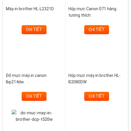
Máy in brother HL-L2321D
Hộp mực Canon 071 hàng
tương thích
CHI TIẾT
CHI TIẾT
Đổ mực máy in canon
Hộp mực máy in brother HL-
lbp214dw
B2080DW
CHI TIẾT
CHI TIẾT