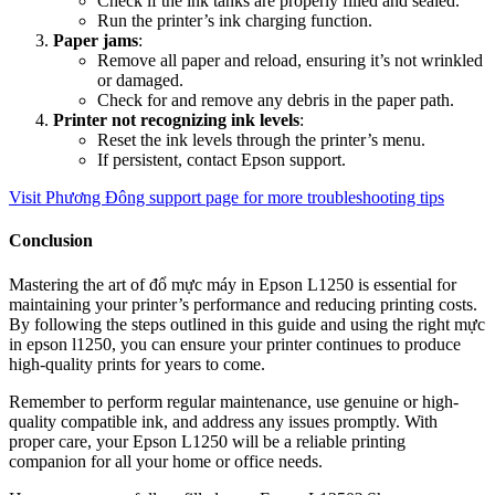
Check if the ink tanks are properly filled and sealed.
Run the printer’s ink charging function.
Paper jams
:
Remove all paper and reload, ensuring it’s not wrinkled
or damaged.
Check for and remove any debris in the paper path.
Printer not recognizing ink levels
:
Reset the ink levels through the printer’s menu.
If persistent, contact Epson support.
Visit Phương Đông support page for more troubleshooting tips
Conclusion
Mastering the art of đổ mực máy in Epson L1250 is essential for
maintaining your printer’s performance and reducing printing costs.
By following the steps outlined in this guide and using the right mực
in epson l1250, you can ensure your printer continues to produce
high-quality prints for years to come.
Remember to perform regular maintenance, use genuine or high-
quality compatible ink, and address any issues promptly. With
proper care, your Epson L1250 will be a reliable printing
companion for all your home or office needs.