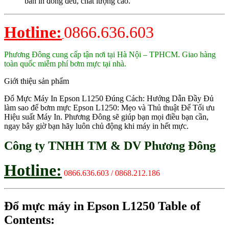
bản in đồng đều, chất lượng cao.
Hotline:
0866.636.603
Phương Đông cung cấp tận nơi tại Hà Nội – TPHCM. Giao hàng
toàn quốc miễm phí bơm mực tại nhà.
Giới thiệu sản phẩm
Đổ Mực Máy In Epson L1250 Đúng Cách: Hướng Dẫn Đầy Đủ
làm sao để bơm mực Epson L1250: Mẹo và Thủ thuật Để Tối ưu
Hiệu suất Máy In. Phương Đông sẽ giúp bạn mọi điều bạn cần,
ngay bây giờ bạn hãy luôn chủ động khi máy in hết mực.
Công ty TNHH TM & DV Phương Đông
Hotline:
0866.636.603 / 0868.212.186
Đổ mực máy in Epson L1250 Table of
Contents: