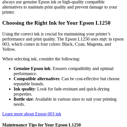
always use genuine Epson ink or high-quality compatible
alternatives to maintain print quality and prevent damage to your
printer.
Choosing the Right Ink for Your Epson L1250
Using the correct ink is crucial for maintaining your printer’s
performance and print quality. The Epson L1250 uses mực in epson
003, which comes in four colors: Black, Cyan, Magenta, and
Yellow.
When selecting ink, consider the following:
Genuine Epson ink
: Ensures compatibility and optimal
performance.
Compatible alternatives
: Can be cost-effective but choose
reputable brands.
Ink quality
: Look for fade-resistant and quick-drying
properties.
Bottle size
: Available in various sizes to suit your printing
needs.
Learn more about Epson 003 ink
Maintenance Tips for Your Epson L1250