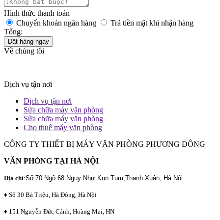
Hình thức thanh toán
Chuyển khoản ngân hàng
Trả tiền mặt khi nhận hàng
Tổng:
Đặt hàng ngay
Về chúng tôi
Dịch vụ tận nơi
Dịch vụ tận nơi
Sửa chữa máy văn phòng
Sửa chữa máy văn phòng
Cho thuê máy văn phòng
CÔNG TY THIẾT BỊ MÁY VĂN PHÒNG PHƯƠNG ĐÔNG
VĂN PHÒNG TẠI HÀ NỘI
Địa chỉ
:
Số 70 Ngõ 68 Ngụy Như Kon Tum,Thanh Xuân, Hà Nội
♦ Số 30 Bà Triệu, Hà Đông, Hà Nội
♦ 151 Nguyễn Đức Cảnh, Hoàng Mai, HN