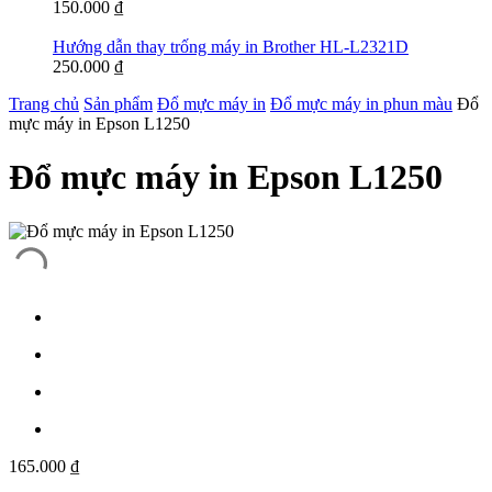
150.000
₫
Hướng dẫn thay trống máy in Brother HL-L2321D
250.000
₫
Trang chủ
Sản phẩm
Đổ mực máy in
Đổ mực máy in phun màu
Đổ
mực máy in Epson L1250
Đổ mực máy in Epson L1250
165.000
₫