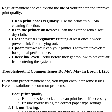
Regular maintenance can extend the life of your printer and improve
print quality:
Clean print heads regularly
: Use the printer’s built-in
cleaning function.
Keep the printer dust-free
: Clean the exterior with a soft,
dry cloth.
Use the printer regularly
: Printing at least once a week
prevents ink from drying out.
Update firmware
: Keep your printer’s software up-to-date
for optimal performance.
Check ink levels
: Refill before they get too low to prevent air
from entering the system.
Troubleshooting Common Issues Đổ Mực Máy In Epson L1250
Even with proper maintenance, you might encounter some issues.
Here are solutions to common problems:
Poor print quality
:
Run a nozzle check and clean print heads if necessary.
Ensure you’re using the correct paper type settings.
Ink not flowing
: