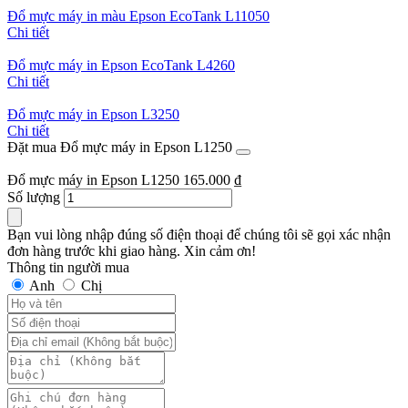
Đổ mực máy in màu Epson EcoTank L11050
Chi tiết
Đổ mực máy in Epson EcoTank L4260
Chi tiết
Đổ mực máy in Epson L3250
Chi tiết
Đặt mua Đổ mực máy in Epson L1250
Đổ mực máy in Epson L1250
165.000
₫
Số lượng
Bạn vui lòng nhập đúng số điện thoại để chúng tôi sẽ gọi xác nhận
đơn hàng trước khi giao hàng. Xin cảm ơn!
Thông tin người mua
Anh
Chị