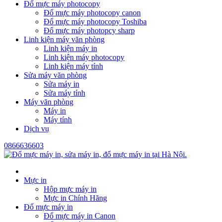
Đổ mực máy photocopy
Đổ mực máy photocopy canon
Đổ mực máy photocopy Toshiba
Đổ mực máy photopcy sharp
Linh kiện máy văn phòng
Linh kiện máy in
Linh kiện máy photocopy
Linh kiện máy tính
Sửa máy văn phòng
Sửa máy in
Sửa máy tính
Máy văn phòng
Máy in
Máy tính
Dịch vụ
0866636603
Mực in
Hộp mực máy in
Mực in Chính Hãng
Đổ mực máy in
Đổ mực máy in Canon