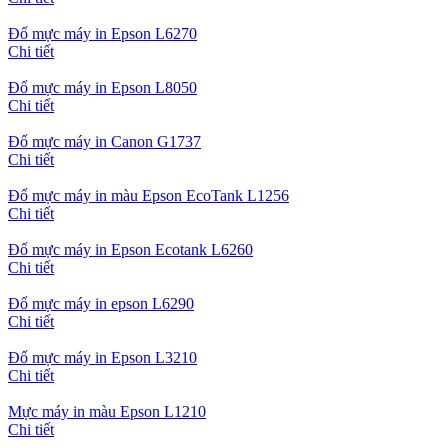
Đổ mực máy in Epson L6270
Chi tiết
Đổ mực máy in Epson L8050
Chi tiết
Đổ mực máy in Canon G1737
Chi tiết
Đổ mực máy in màu Epson EcoTank L1256
Chi tiết
Đổ mực máy in Epson Ecotank L6260
Chi tiết
Đổ mực máy in epson L6290
Chi tiết
Đổ mực máy in Epson L3210
Chi tiết
Mực máy in màu Epson L1210
Chi tiết