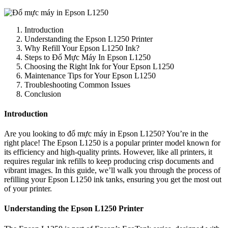
Introduction
Understanding the Epson L1250 Printer
Why Refill Your Epson L1250 Ink?
Steps to Đổ Mực Máy In Epson L1250
Choosing the Right Ink for Your Epson L1250
Maintenance Tips for Your Epson L1250
Troubleshooting Common Issues
Conclusion
Introduction
Are you looking to đổ mực máy in Epson L1250? You’re in the
right place! The Epson L1250 is a popular printer model known for
its efficiency and high-quality prints. However, like all printers, it
requires regular ink refills to keep producing crisp documents and
vibrant images. In this guide, we’ll walk you through the process of
refilling your Epson L1250 ink tanks, ensuring you get the most out
of your printer.
Understanding the Epson L1250 Printer