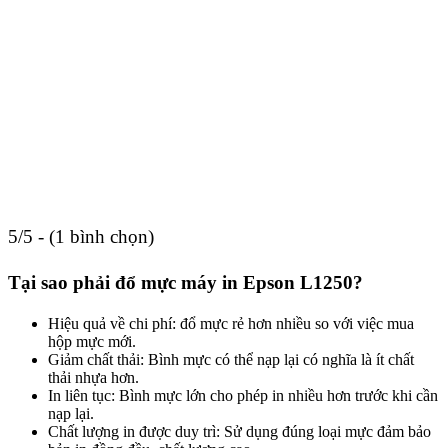
5/5 - (1 bình chọn)
Tại sao phải đổ mực máy in Epson L1250?
Hiệu quả về chi phí: đổ mực rẻ hơn nhiều so với việc mua
hộp mực mới.
Giảm chất thải: Bình mực có thể nạp lại có nghĩa là ít chất
thải nhựa hơn.
In liên tục: Bình mực lớn cho phép in nhiều hơn trước khi cần
nạp lại.
Chất lượng in được duy trì: Sử dụng đúng loại mực đảm bảo