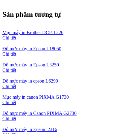
Sản phẩm tương tự
Mực máy in Brother DCP-T226
Chi tiết
Đổ mực máy in Epson L18050
Chi tiết
Đổ mực máy in Epson L3250
Chi tiết
Đổ mực máy in epson L6290
Chi tiết
Mực máy in canon PIXMA G1730
Chi tiết
Đổ mực máy in Canon PIXMA G2730
Chi tiết
Đổ mực máy in Epson l2316