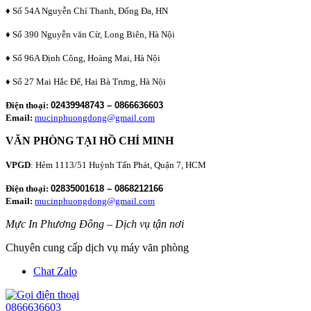
♦ Số 54A Nguyễn Chí Thanh, Đống Đa, HN
♦ Số 390 Nguyễn văn Cừ, Long Biên, Hà Nội
♦ Số 96A Định Công, Hoàng Mai, Hà Nội
♦ Số 27 Mai Hắc Đế, Hai Bà Trưng, Hà Nội
Điện thoại:
02439948743 – 0866636603
Email:
mucinphuongdong@gmail.com
VĂN PHÒNG TẠI HỒ CHÍ MINH
VPGD
: Hẻm 1113/51 Huỳnh Tấn Phát, Quận 7, HCM
Điện thoại:
02835001618 – 0868212166
Email:
mucinphuongdong@gmail.com
Mực In Phương Đông – Dịch vụ tận nơi
Chuyên cung cấp dịch vụ máy văn phòng
Chat Zalo
0866636603