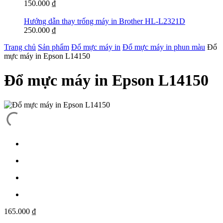
150.000
₫
Hướng dẫn thay trống máy in Brother HL-L2321D
250.000
₫
Trang chủ
Sản phẩm
Đổ mực máy in
Đổ mực máy in phun màu
Đổ
mực máy in Epson L14150
Đổ mực máy in Epson L14150
165.000
₫