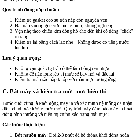
Quy trình đóng nắp chuẩn:
Kiểm tra gasket cao su trên nắp còn nguyên vẹn
Đặt nắp vuông góc với miệng bình, không nghiêng
Vặn nhẹ theo chiều kim đồng hồ cho đến khi có tiếng “click”
rõ ràng
Kiểm tra lại bằng cách lắc nhẹ – không được có tiếng nước
lọc lộp
Lưu ý quan trọng:
Không vặn quá chặt vì có thể làm hỏng ren nhựa
Không để nắp lỏng lẻo vì mực sẽ bay hơi và đặc lại
Kiểm tra màu sắc nắp khớp với màu mực tương ứng
C. Bật máy và kiểm tra mức mực hiển thị
Bước cuối cùng là khởi động máy in và xác minh hệ thống đã nhận
diện chính xác lượng mực mới. Quy trình này đảm bảo máy in hoạt
động bình thường và hiển thị chính xác trạng thái mực:
Các bước thực hiện:
Bật nguồn máy
: Đợi 2-3 phút để hệ thống khởi động hoàn