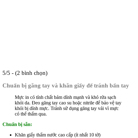
5/5 - (2 bình chọn)
Chuẩn bị găng tay và khăn giấy để tránh bẩn tay
Mực in có tính chất bám dính mạnh và khó rửa sạch
khỏi da. Đeo găng tay cao su hoặc nitrile để bảo vệ tay
khỏi bị dính mực. Tránh sử dụng găng tay vải vì mực
có thể thấm qua.
Chuẩn bị sẵn:
Khăn giấy thấm nước cao cấp (ít nhất 10 tờ)