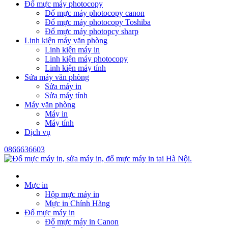
Đổ mực máy photocopy
Đổ mực máy photocopy canon
Đổ mực máy photocopy Toshiba
Đổ mực máy photopcy sharp
Linh kiện máy văn phòng
Linh kiện máy in
Linh kiện máy photocopy
Linh kiện máy tính
Sửa máy văn phòng
Sửa máy in
Sửa máy tính
Máy văn phòng
Máy in
Máy tính
Dịch vụ
0866636603
Mực in
Hộp mực máy in
Mực in Chính Hãng
Đổ mực máy in
Đổ mực máy in Canon