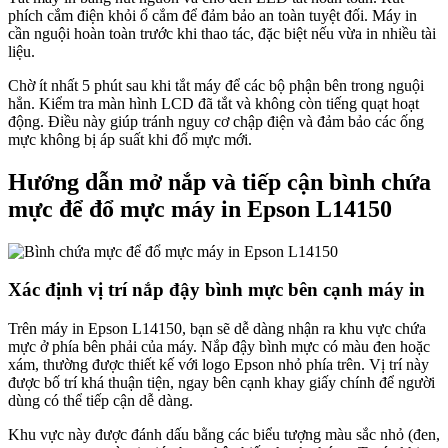
phích cắm điện khỏi ổ cắm để đảm bảo an toàn tuyệt đối. Máy in
cần nguội hoàn toàn trước khi thao tác, đặc biệt nếu vừa in nhiều tài
liệu.
Chờ ít nhất 5 phút sau khi tắt máy để các bộ phận bên trong nguội
hẳn. Kiểm tra màn hình LCD đã tắt và không còn tiếng quạt hoạt
động. Điều này giúp tránh nguy cơ chập điện và đảm bảo các ống
mực không bị áp suất khi đổ mực mới.
Hướng dẫn mở nắp và tiếp cận bình chứa
mực để đổ mực máy in Epson L14150
Xác định vị trí nắp đậy bình mực bên cạnh máy in
Trên máy in Epson L14150, bạn sẽ dễ dàng nhận ra khu vực chứa
mực ở phía bên phải của máy. Nắp đậy bình mực có màu đen hoặc
xám, thường được thiết kế với logo Epson nhỏ phía trên. Vị trí này
được bố trí khá thuận tiện, ngay bên cạnh khay giấy chính để người
dùng có thể tiếp cận dễ dàng.
Khu vực này được đánh dấu bằng các biểu tượng màu sắc nhỏ (đen,