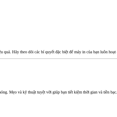
uả. Hãy theo dõi các bí quyết đặc biệt để máy in của bạn luôn hoạt 
 Mẹo và kỹ thuật tuyệt vời giúp bạn tiết kiệm thời gian và tiền bạc