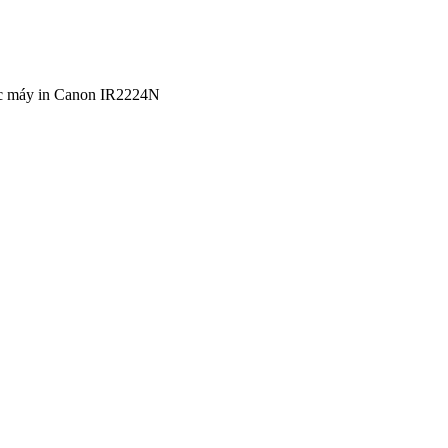
 máy in Canon IR2224N