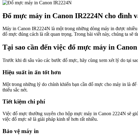
Đổ mực máy in Canon IR2224N cho đình và
Máy in Canon IR2224N là một trong những dòng máy in được nhiều gia 
đổ mực đúng cách là rất quan trọng. Trong bài viết này, chúng ta sẽ 
Tại sao cần đến việc đổ mực máy in Cano
Trước khi đi sâu vào các bước đổ mực, hãy cùng xem xét lý do tại s
Hiệu suất in ấn tốt hơn
Một trong những lý do chính khiến bạn cần đổ mực cho máy in là để đ
thiếu sắc nét.
Tiết kiệm chi phí
Việc đổ mực thường xuyên cho hộp mực máy in Canon 2224N sẽ giúp bạ
việc đổ mực sẽ là giải pháp kinh tế hơn rất nhiều.
Bảo vệ máy in