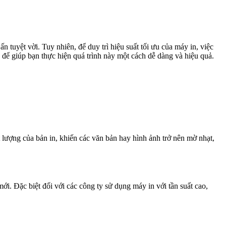
tuyệt vời. Tuy nhiên, để duy trì hiệu suất tối ưu của máy in, việc
 để giúp bạn thực hiện quá trình này một cách dễ dàng và hiệu quả.
 lượng của bản in, khiến các văn bản hay hình ảnh trở nên mờ nhạt,
 Đặc biệt đối với các công ty sử dụng máy in với tần suất cao,