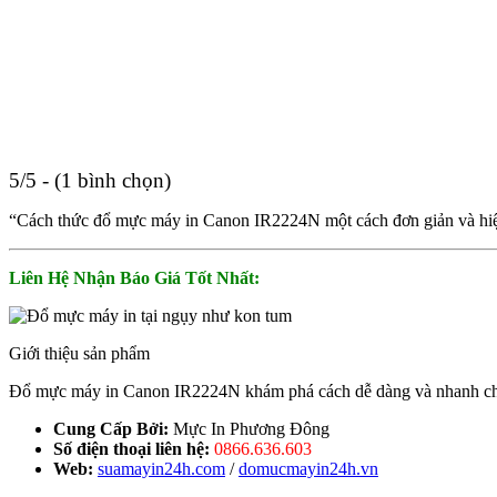
5/5 - (1 bình chọn)
“Cách thức đổ mực máy in Canon IR2224N một cách đơn giản và hiệu q
Liên Hệ Nhận Báo Giá Tốt Nhất:
Giới thiệu sản phẩm
Đổ mực máy in Canon IR2224N khám phá cách dễ dàng và nhanh chóng.
Cung Cấp Bởi:
Mực In Phương Đông
Số điện thoại liên hệ:
0866.636.603
Web:
suamayin24h.com
/
domucmayin24h.vn