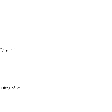
động tốt.”
. Đừng bỏ lỡ!