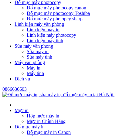
Đổ mực máy photocopy
Đổ mực máy photocopy canon
Đổ mực máy photocopy Toshiba
Đổ mực máy photopcy sharp
Linh kiện máy văn phòng
Linh kiện máy in
Linh kiện máy photocopy
Linh kiện máy tính
Sửa máy văn phòng
Sửa máy in
Sửa máy tính
Máy văn phòng
Máy in
Máy tính
Dịch vụ
0866636603
Mực in
Hộp mực máy in
Mực in Chính Hãng
Đổ mực máy in
Đổ mực máy in Canon