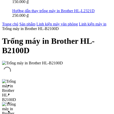
150.000
₫
Hướng dẫn thay trống máy in Brother HL-L2321D
250.000
₫
Trang chủ
Sản phẩm
Linh kiện máy văn phòng
Linh kiện máy in
Trống máy in Brother HL-B2100D
Trống máy in Brother HL-
B2100D