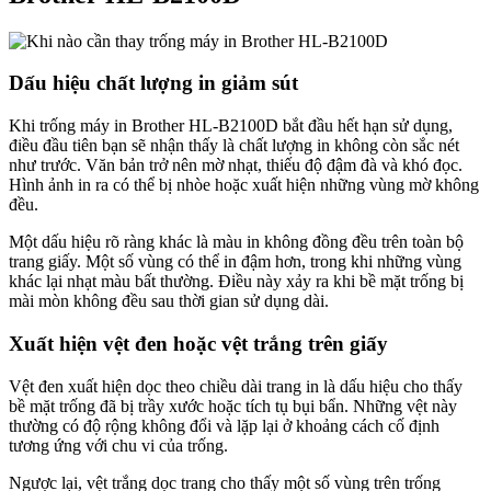
Dấu hiệu chất lượng in giảm sút
Khi trống máy in Brother HL-B2100D bắt đầu hết hạn sử dụng,
điều đầu tiên bạn sẽ nhận thấy là chất lượng in không còn sắc nét
như trước. Văn bản trở nên mờ nhạt, thiếu độ đậm đà và khó đọc.
Hình ảnh in ra có thể bị nhòe hoặc xuất hiện những vùng mờ không
đều.
Một dấu hiệu rõ ràng khác là màu in không đồng đều trên toàn bộ
trang giấy. Một số vùng có thể in đậm hơn, trong khi những vùng
khác lại nhạt màu bất thường. Điều này xảy ra khi bề mặt trống bị
mài mòn không đều sau thời gian sử dụng dài.
Xuất hiện vệt đen hoặc vệt trắng trên giấy
Vệt đen xuất hiện dọc theo chiều dài trang in là dấu hiệu cho thấy
bề mặt trống đã bị trầy xước hoặc tích tụ bụi bẩn. Những vệt này
thường có độ rộng không đổi và lặp lại ở khoảng cách cố định
tương ứng với chu vi của trống.
Ngược lại, vệt trắng dọc trang cho thấy một số vùng trên trống