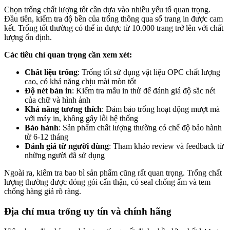
Chọn trống chất lượng tốt cần dựa vào nhiều yếu tố quan trọng.
Đầu tiên, kiểm tra độ bền của trống thông qua số trang in được cam
kết. Trống tốt thường có thể in được từ 10.000 trang trở lên với chất
lượng ổn định.
Các tiêu chí quan trọng cần xem xét:
Chất liệu trống
: Trống tốt sử dụng vật liệu OPC chất lượng
cao, có khả năng chịu mài mòn tốt
Độ nét bản in
: Kiểm tra mẫu in thử để đánh giá độ sắc nét
của chữ và hình ảnh
Khả năng tương thích
: Đảm bảo trống hoạt động mượt mà
với máy in, không gây lỗi hệ thống
Bảo hành
: Sản phẩm chất lượng thường có chế độ bảo hành
từ 6-12 tháng
Đánh giá từ người dùng
: Tham khảo review và feedback từ
những người đã sử dụng
Ngoài ra, kiểm tra bao bì sản phẩm cũng rất quan trọng. Trống chất
lượng thường được đóng gói cẩn thận, có seal chống ẩm và tem
chống hàng giả rõ ràng.
Địa chỉ mua trống uy tín và chính hãng