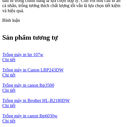
đầu tư trống chính hãng là lựa chọn hợp lý. Còn với nhu cầu in ấn
cá nhân, trống tương thích chất lượng tốt vẫn là lựa chọn tiết kiệm
và hiệu quả.
Bình luận
Sản phẩm tương tự
Trống máy in hp 107w
Chi tiết
Trống máy in Canon LBP243DW
Chi tiết
Trống máy in canon lbp3500
Chi tiết
Trống máy in Brother HL-B2180DW
Chi tiết
Trống máy in canon lbp6030w
Chi tiết