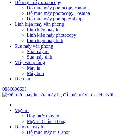
Đổ mực máy photocopy
Đổ mực máy photocopy canon
Đổ mực máy photocopy Toshiba
Đổ mực máy photopcy sharp
Linh kiện máy văn phòng
Linh kiện máy in
Linh kiện máy photocopy
Linh kiện máy tính
Sửa máy văn phòng
Sửa máy in
Sửa máy tính
Máy văn phòng
Máy in
Máy tính
Dịch vụ
0866636603
Mực in
Hộp mực máy in
Mực in Chính Hãng
Đổ mực máy in
Đổ mực máy in Canon