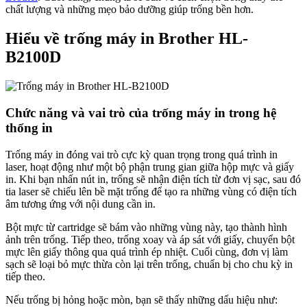
chất lượng và những mẹo bảo dưỡng giúp trống bền hơn.
Hiểu về trống máy in Brother HL-
B2100D
Chức năng và vai trò của trống máy in trong hệ
thống in
Trống máy in đóng vai trò cực kỳ quan trọng trong quá trình in
laser, hoạt động như một bộ phận trung gian giữa hộp mực và giấy
in. Khi bạn nhấn nút in, trống sẽ nhận điện tích từ đơn vị sạc, sau đó
tia laser sẽ chiếu lên bề mặt trống để tạo ra những vùng có điện tích
âm tương ứng với nội dung cần in.
Bột mực từ cartridge sẽ bám vào những vùng này, tạo thành hình
ảnh trên trống. Tiếp theo, trống xoay và áp sát với giấy, chuyển bột
mực lên giấy thông qua quá trình ép nhiệt. Cuối cùng, đơn vị làm
sạch sẽ loại bỏ mực thừa còn lại trên trống, chuẩn bị cho chu kỳ in
tiếp theo.
Nếu trống bị hỏng hoặc mòn, bạn sẽ thấy những dấu hiệu như: