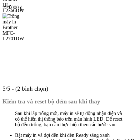
250.000
₫
5/5 - (2 bình chọn)
Kiểm tra và reset bộ đếm sau khi thay
Sau khi lắp trống mới, máy in sẽ tự động nhận diện và
có thể hiển thị thông báo trên màn hình LED. Để reset
bộ đếm trống, bạn cần thực hiện theo các bước sau:
Bật máy in và đợi đến khi đèn Ready sáng xanh