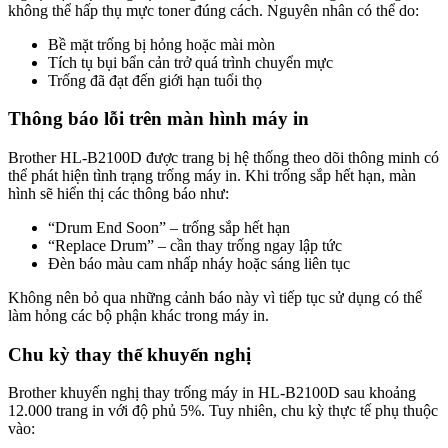
không thể hấp thụ mực toner đúng cách. Nguyên nhân có thể do:
Bề mặt trống bị hỏng hoặc mài mòn
Tích tụ bụi bẩn cản trở quá trình chuyển mực
Trống đã đạt đến giới hạn tuổi thọ
Thông báo lỗi trên màn hình máy in
Brother HL-B2100D được trang bị hệ thống theo dõi thông minh có
thể phát hiện tình trạng trống máy in. Khi trống sắp hết hạn, màn
hình sẽ hiển thị các thông báo như:
“Drum End Soon” – trống sắp hết hạn
“Replace Drum” – cần thay trống ngay lập tức
Đèn báo màu cam nhấp nháy hoặc sáng liên tục
Không nên bỏ qua những cảnh báo này vì tiếp tục sử dụng có thể
làm hỏng các bộ phận khác trong máy in.
Chu kỳ thay thế khuyến nghị
Brother khuyến nghị thay trống máy in HL-B2100D sau khoảng
12.000 trang in với độ phủ 5%. Tuy nhiên, chu kỳ thực tế phụ thuộc
vào: