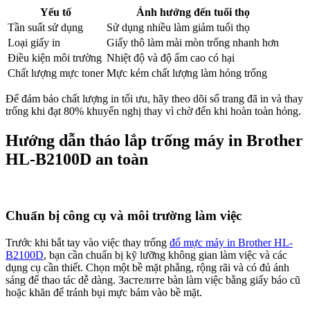
Yếu tố
Ảnh hưởng đến tuổi thọ
Tần suất sử dụng
Sử dụng nhiều làm giảm tuổi thọ
Loại giấy in
Giấy thô làm mài mòn trống nhanh hơn
Điều kiện môi trường
Nhiệt độ và độ ẩm cao có hại
Chất lượng mực toner
Mực kém chất lượng làm hỏng trống
Để đảm bảo chất lượng in tối ưu, hãy theo dõi số trang đã in và thay
trống khi đạt 80% khuyến nghị thay vì chờ đến khi hoàn toàn hỏng.
Hướng dẫn tháo lắp trống máy in Brother
HL-B2100D an toàn
Chuẩn bị công cụ và môi trường làm việc
Trước khi bắt tay vào việc thay trống
đổ mực máy in Brother HL-
B2100D
, bạn cần chuẩn bị kỹ lưỡng không gian làm việc và các
dụng cụ cần thiết. Chọn một bề mặt phẳng, rộng rãi và có đủ ánh
sáng để thao tác dễ dàng. Застелите bàn làm việc bằng giấy báo cũ
hoặc khăn để tránh bụi mực bám vào bề mặt.