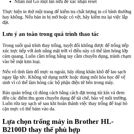
Nhấn nút Go một lần nữa để xác nhận reset
Thực hiện in thử một trang để kiểm tra chất lượng in có bình thường
hay không. Nếu bản in bị mờ hoặc có vệt, hãy kiểm tra lại việc lắp
đặt.
Lưu ý an toàn trong quá trình thao tác
Trong suốt quá trình thay trống, tuyệt đối không được để trống tiếp
xúc trực tiếp với ánh nắng mặt trời vì điều này có thể làm hỏng lớp
cảm quang. Luôn cầm trống bằng tay cầm chuyên dụng, tránh chạm
vào bề mặt kim loại.
Nếu vô tình làm đổ mực ra ngoài, hãy dùng khăn khô để lau sạch
ngay lập tức. Không sử dụng nước hoặc dung môi hóa học để vệ
sinh vì có thể làm hỏng các bộ phận điện tử bên trong máy.
Bảo quản trống cũ đúng cách bằng cách đặt trong túi kín và đem
đến các điểm thu gom chuyên dụng để tái chế, bảo vệ môi trường.
Luôn rửa tay sạch sẽ sau khi hoàn thành việc thay trống để loại bỏ
cặn mực có thể bám vào da.
Lựa chọn trống máy in Brother HL-
B2100D thay thế phù hợp