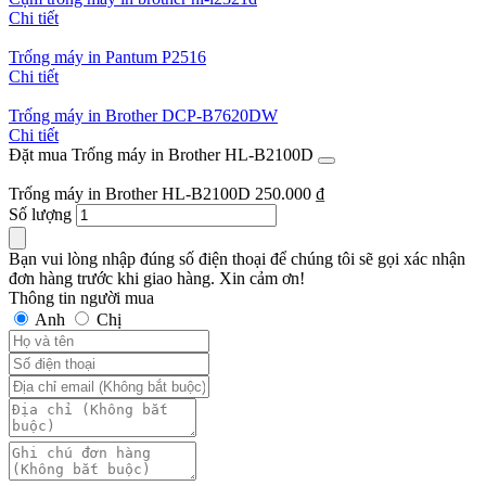
Chi tiết
Trống máy in Pantum P2516
Chi tiết
Trống máy in Brother DCP-B7620DW
Chi tiết
Đặt mua Trống máy in Brother HL-B2100D
Trống máy in Brother HL-B2100D
250.000
₫
Số lượng
Bạn vui lòng nhập đúng số điện thoại để chúng tôi sẽ gọi xác nhận
đơn hàng trước khi giao hàng. Xin cảm ơn!
Thông tin người mua
Anh
Chị