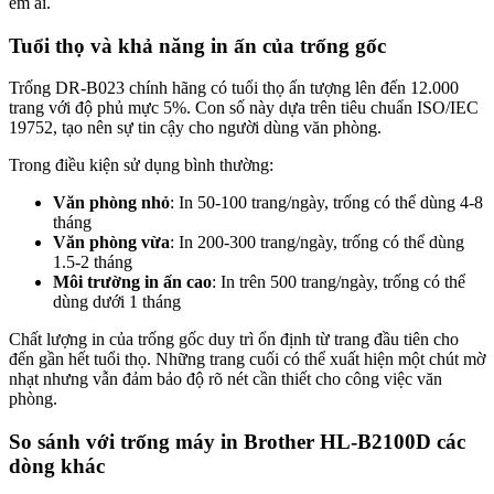
êm ái.
Tuổi thọ và khả năng in ấn của trống gốc
Trống DR-B023 chính hãng có tuổi thọ ấn tượng lên đến 12.000
trang với độ phủ mực 5%. Con số này dựa trên tiêu chuẩn ISO/IEC
19752, tạo nên sự tin cậy cho người dùng văn phòng.
Trong điều kiện sử dụng bình thường:
Văn phòng nhỏ
: In 50-100 trang/ngày, trống có thể dùng 4-8
tháng
Văn phòng vừa
: In 200-300 trang/ngày, trống có thể dùng
1.5-2 tháng
Môi trường in ấn cao
: In trên 500 trang/ngày, trống có thể
dùng dưới 1 tháng
Chất lượng in của trống gốc duy trì ổn định từ trang đầu tiên cho
đến gần hết tuổi thọ. Những trang cuối có thể xuất hiện một chút mờ
nhạt nhưng vẫn đảm bảo độ rõ nét cần thiết cho công việc văn
phòng.
So sánh với trống máy in Brother HL-B2100D các
dòng khác