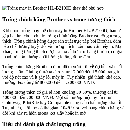
Trống chính hãng Brother vs trống tương thích
Khi chọn trống thay thế cho máy in Brother HL-B2100D, bạn sẽ
gặp hai lựa chọn chính: trống chính hãng Brother và trống tương
thích. Trống chính hãng được sản xuất trực tiếp bởi Brother, đảm
bảo chất lượng tuyệt đối và tương thích hoàn hảo với máy in. Mặt
khác, trống tương thích được sản xuất bởi các hãng thứ ba, có giá
thành rẻ hơn nhưng chất lượng không đồng đều.
Trống chính hãng Brother có ưu điểm vượt trội về độ bền và chất
lượng in ấn. Chúng thường cho ra từ 12.000 đến 15.000 trang in,
với độ nét cao và ít gây lỗi máy in. Tuy nhiên, giá thành khá cao,
thường dao động từ 800.000 đến 1.200.000 VNĐ.
Trống tương thích có giá rẻ hơn khoảng 30-50%, thường chỉ từ
400.000 đến 700.000 VNĐ. Một số thương hiệu uy tín như
Colorway, PrintRite hay Compatible cung cấp chất lượng khá tốt.
Tuy nhiên, tuổi thọ có thể giảm 10-20% so với hàng chính hãng và
đôi khi gây ra hiện tượng kẹt giấy hoặc in mờ.
Tiêu chí đánh giá chất lượng trống