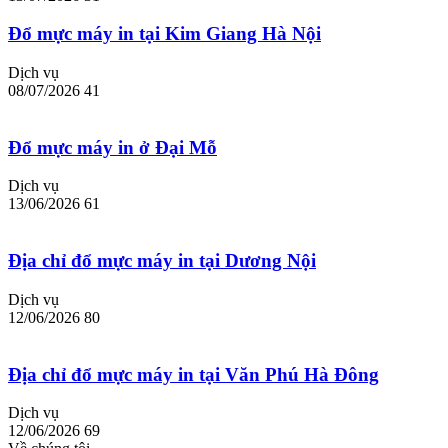
Đổ mực máy in tại Kim Giang Hà Nội
Dịch vụ
08/07/2026
41
Đổ mực máy in ở Đại Mỗ
Dịch vụ
13/06/2026
61
Địa chỉ đổ mực máy in tại Dương Nội
Dịch vụ
12/06/2026
80
Địa chỉ đổ mực máy in tại Văn Phú Hà Đông
Dịch vụ
12/06/2026
69