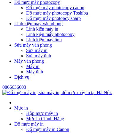
Đổ mực máy photocopy
Đổ mực máy photocopy canon
Đổ mực máy photocopy Toshiba
Đổ mực máy photopcy sharp
Linh kiện máy văn phòng
Linh kiện máy in
Linh kiện máy photocopy
Linh kiện máy tính
Sửa máy văn phòng
Sửa máy in
Sửa máy tính
Máy văn phòng
Máy in
Máy tính
Dịch vụ
0866636603
Mực in
Hộp mực máy in
Mực in Chính Hãng
Đổ mực máy in
Đổ mực máy in Canon