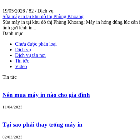
19/05/2026
/
82
/
Dịch vụ
Sửa máy in tại khu đô thị Phùng Khoang
Sửa máy in tại khu đô thị Phùng Khoang: Máy in hỏng đúng lúc cần in
tính gửi lệnh in...
Danh mục
Chưa được phân loại
Dịch vụ
Dịch vụ tân nơi
Tin tức
Video
Tin tức
Nên mua máy in nào cho gia đình
11/04/2025
Tại sao phải thay trống máy in
02/03/2025