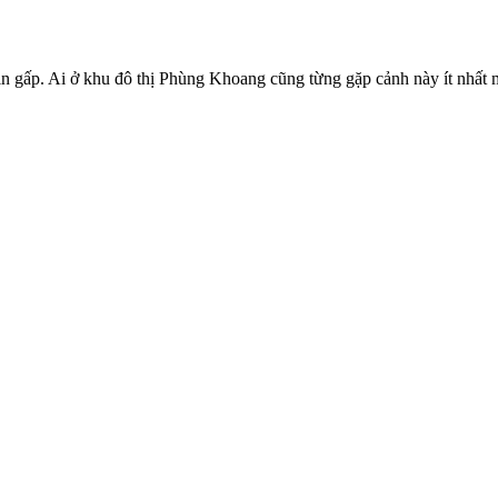
 gấp. Ai ở khu đô thị Phùng Khoang cũng từng gặp cảnh này ít nhất một