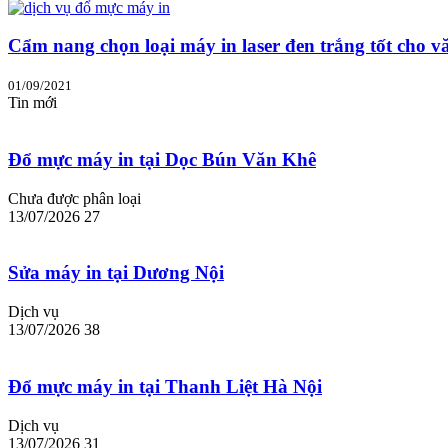
Cẩm nang chọn loại máy in laser đen trắng tốt cho v
01/09/2021
Tin mới
Đổ mực máy in tại Dọc Bún Văn Khê
Chưa được phân loại
13/07/2026
27
Sửa máy in tại Dương Nội
Dịch vụ
13/07/2026
38
Đổ mực máy in tại Thanh Liệt Hà Nội
Dịch vụ
13/07/2026
31