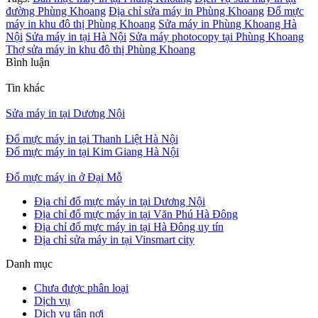
đường Phùng Khoang
Địa chỉ sửa máy in Phùng Khoang
Đổ mực
máy in khu đô thị Phùng Khoang
Sửa máy in Phùng Khoang Hà
Nội
Sửa máy in tại Hà Nội
Sửa máy photocopy tại Phùng Khoang
Thợ sửa máy in khu đô thị Phùng Khoang
Bình luận
Tin khác
Sửa máy in tại Dương Nội
Đổ mực máy in tại Thanh Liệt Hà Nội
Đổ mực máy in tại Kim Giang Hà Nội
Đổ mực máy in ở Đại Mỗ
Địa chỉ đổ mực máy in tại Dương Nội
Địa chỉ đổ mực máy in tại Văn Phú Hà Đông
Địa chỉ đổ mực máy in tại Hà Đông uy tín
Địa chỉ sửa máy in tại Vinsmart city
Danh mục
Chưa được phân loại
Dịch vụ
Dịch vụ tân nơi