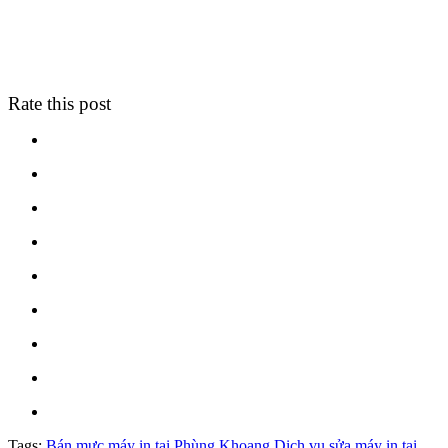
Rate this post
Tags:
Bán mực máy in tại Phùng Khoang
Dịch vụ sửa máy in tại