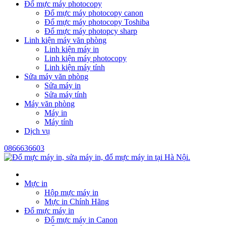
Đổ mực máy photocopy
Đổ mực máy photocopy canon
Đổ mực máy photocopy Toshiba
Đổ mực máy photopcy sharp
Linh kiện máy văn phòng
Linh kiện máy in
Linh kiện máy photocopy
Linh kiện máy tính
Sửa máy văn phòng
Sửa máy in
Sửa máy tính
Máy văn phòng
Máy in
Máy tính
Dịch vụ
0866636603
Mực in
Hộp mực máy in
Mực in Chính Hãng
Đổ mực máy in
Đổ mực máy in Canon