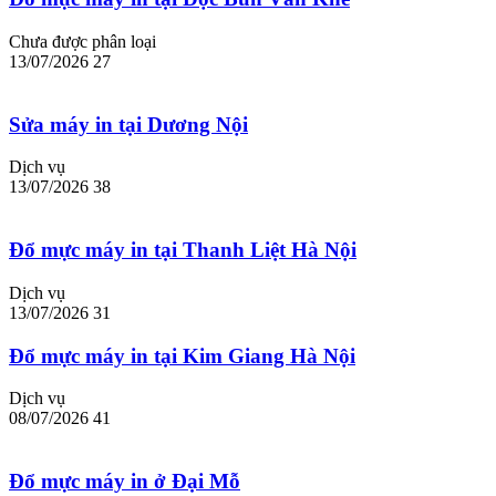
Chưa được phân loại
13/07/2026
27
Sửa máy in tại Dương Nội
Dịch vụ
13/07/2026
38
Đổ mực máy in tại Thanh Liệt Hà Nội
Dịch vụ
13/07/2026
31
Đổ mực máy in tại Kim Giang Hà Nội
Dịch vụ
08/07/2026
41
Đổ mực máy in ở Đại Mỗ