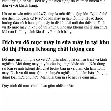
chất lượng dịch vụ. Điều này thể hiện sự tự tin và trách nhiệm của
đơn vị với khách hàng.
Hỗ trợ tư vấn miễn phí 24/7 cũng là một điểm cộng lớn. Bạn có thể
gọi điện hỏi cách xử lý sơ bộ khi máy in gặp lỗi nhỏ. Hoặc được
hướng dẫn cách bảo quản máy in để kéo dài tuổi thọ thiết bị. Dịch
vụ đổ mực máy in khu đô thị Phùng Khoang không chỉ là sửa chữa.
Mà còn là đồng hành lâu dài với khách hàng.
Dịch vụ đổ mực máy in sửa máy in tại khu
đô thị Phùng Khoang chất lượng cao
Đổ mực máy in nghe có vẻ đơn giản nhưng lại cần sự tỉ mỉ và kinh
nghiệm. Mỗi dòng máy in yêu cầu loại mực khác nhau. Nếu dùng
sai loại sẽ ảnh hưởng đến chất lượng bản in và thậm chí làm hỏng
máy. Dịch vụ đổ mực tận nơi chuyên nghiệp luôn đảm bảo sử dụng
đúng loại mực phù hợp. Mang lại bản in sắc nét và đậm màu.
Quy trình đổ mực chuẩn bao gồm nhiều bước.