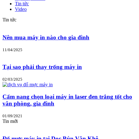
Tin tức
Video
Tin tức
Nên mua máy in nào cho gia đình
11/04/2025
Tại sao phải thay trống máy in
02/03/2025
Cẩm nang chọn loại máy in laser đen trắng tốt cho
văn phòng, gia đình
01/09/2021
Tin mới
Đổ mực máy in tại Dọc Bún Văn Khê