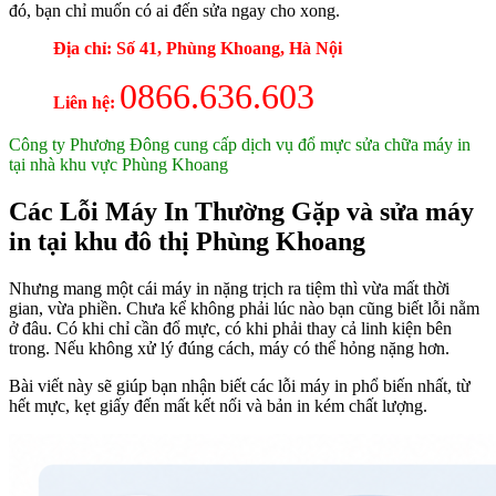
đó, bạn chỉ muốn có ai đến sửa ngay cho xong.
Địa chỉ: Số 41, Phùng Khoang, Hà Nội
0866.636.603
Liên hệ:
Công ty Phương Đông cung cấp dịch vụ đổ mực sửa chữa máy in
tại nhà khu vực Phùng Khoang
Các Lỗi Máy In Thường Gặp và sửa máy
in tại khu đô thị Phùng Khoang
Nhưng mang một cái máy in nặng trịch ra tiệm thì vừa mất thời
gian, vừa phiền. Chưa kể không phải lúc nào bạn cũng biết lỗi nằm
ở đâu. Có khi chỉ cần đổ mực, có khi phải thay cả linh kiện bên
trong. Nếu không xử lý đúng cách, máy có thể hỏng nặng hơn.
Bài viết này sẽ giúp bạn nhận biết các lỗi máy in phổ biến nhất, từ
hết mực, kẹt giấy đến mất kết nối và bản in kém chất lượng.