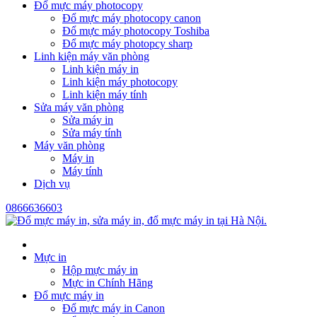
Đổ mực máy photocopy
Đổ mực máy photocopy canon
Đổ mực máy photocopy Toshiba
Đổ mực máy photopcy sharp
Linh kiện máy văn phòng
Linh kiện máy in
Linh kiện máy photocopy
Linh kiện máy tính
Sửa máy văn phòng
Sửa máy in
Sửa máy tính
Máy văn phòng
Máy in
Máy tính
Dịch vụ
0866636603
Mực in
Hộp mực máy in
Mực in Chính Hãng
Đổ mực máy in
Đổ mực máy in Canon