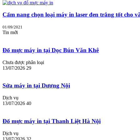
Cẩm nang chọn loại máy in laser đen trắng tốt cho v
01/09/2021
Tin mới
Đổ mực máy in tại Dọc Bún Văn Khê
Chưa được phân loại
13/07/2026
29
Sửa máy in tại Dương Nội
Dịch vụ
13/07/2026
40
Đổ mực máy in tại Thanh Liệt Hà Nội
Dịch vụ
13/07/2026
32