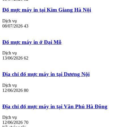
Đổ mực máy in tại Kim Giang Hà Nội
Dịch vụ
08/07/2026
43
Đổ mực máy in ở Đại Mỗ
Dịch vụ
13/06/2026
62
Địa chỉ đổ mực máy in tại Dương Nội
Dịch vụ
12/06/2026
80
Địa chỉ đổ mực máy in tại Văn Phú Hà Đông
Dịch vụ
12/06/2026
70