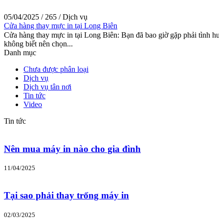
05/04/2025
/
265
/
Dịch vụ
Cửa hàng thay mực in tại Long Biên
Cửa hàng thay mực in tại Long Biên: Bạn đã bao giờ gặp phải tình hu
không biết nên chọn...
Danh mục
Chưa được phân loại
Dịch vụ
Dịch vụ tân nơi
Tin tức
Video
Tin tức
Nên mua máy in nào cho gia đình
11/04/2025
Tại sao phải thay trống máy in
02/03/2025