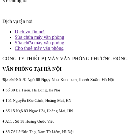
Về chúng tôi
Dịch vụ tận nơi
Dịch vụ tận nơi
Sửa chữa máy văn phòng
Sửa chữa máy văn phòng
Cho thuê máy văn phòng
CÔNG TY THIẾT BỊ MÁY VĂN PHÒNG PHƯƠNG ĐÔNG
VĂN PHÒNG TẠI HÀ NỘI
Địa chỉ
:
Số 70 Ngõ 68 Ngụy Như Kon Tum,Thanh Xuân, Hà Nội
♦ Số 30 Bà Triệu, Hà Đông, Hà Nội
♦ 151 Nguyễn Đức Cảnh, Hoàng Mai, HN
♦ Số 15 Ngõ 83 Ngọc Hồi, Hoàng Mai, HN
♦ A11 , Số 18 Hoàng Quốc Việt
♦ Số 7A Lê Đức Thọ, Nam Từ Liêm, Hà Nội