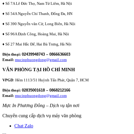
♦ Số 7A Lê Đức Thọ, Nam Từ Liêm, Hà Nội
♦ Số 54A Nguyễn Chí Thanh, Đống Đa, HN
♦ Số 390 Nguyễn văn Cừ, Long Biên, Hà Nội
♦ Số 96A Định Công, Hoàng Mai, Hà Nội
♦ Số 27 Mai Hắc Đế, Hai Bà Trưng, Hà Nội
Điện thoại:
02439948743 – 0866636603
Email:
mucinphuongdong@gmail.com
VĂN PHÒNG TẠI HỒ CHÍ MINH
VPGD
: Hẻm 1113/51 Huỳnh Tấn Phát, Quận 7, HCM
Điện thoại:
02835001618 – 0868212166
Email:
mucinphuongdong@gmail.com
Mực In Phương Đông – Dịch vụ tận nơi
Chuyên cung cấp dịch vụ máy văn phòng
Chat Zalo