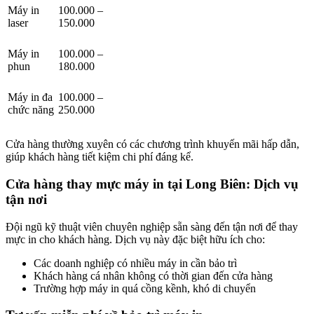
Máy in
100.000 –
laser
150.000
Máy in
100.000 –
phun
180.000
Máy in đa
100.000 –
chức năng
250.000
Cửa hàng thường xuyên có các chương trình khuyến mãi hấp dẫn,
giúp khách hàng tiết kiệm chi phí đáng kể.
Cửa hàng thay mực máy in tại Long Biên: Dịch vụ
tận nơi
Đội ngũ kỹ thuật viên chuyên nghiệp sẵn sàng đến tận nơi để thay
mực in cho khách hàng. Dịch vụ này đặc biệt hữu ích cho:
Các doanh nghiệp có nhiều máy in cần bảo trì
Khách hàng cá nhân không có thời gian đến cửa hàng
Trường hợp máy in quá cồng kềnh, khó di chuyển