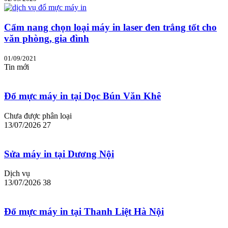
Cẩm nang chọn loại máy in laser đen trắng tốt cho
văn phòng, gia đình
01/09/2021
Tin mới
Đổ mực máy in tại Dọc Bún Văn Khê
Chưa được phân loại
13/07/2026
27
Sửa máy in tại Dương Nội
Dịch vụ
13/07/2026
38
Đổ mực máy in tại Thanh Liệt Hà Nội