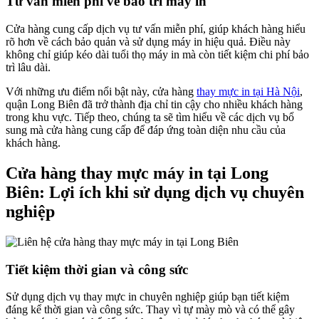
Tư vấn miễn phí về bảo trì máy in
Cửa hàng cung cấp dịch vụ tư vấn miễn phí, giúp khách hàng hiểu
rõ hơn về cách bảo quản và sử dụng máy in hiệu quả. Điều này
không chỉ giúp kéo dài tuổi thọ máy in mà còn tiết kiệm chi phí bảo
trì lâu dài.
Với những ưu điểm nổi bật này, cửa hàng
thay mực in tại Hà Nội
,
quận Long Biên đã trở thành địa chỉ tin cậy cho nhiều khách hàng
trong khu vực. Tiếp theo, chúng ta sẽ tìm hiểu về các dịch vụ bổ
sung mà cửa hàng cung cấp để đáp ứng toàn diện nhu cầu của
khách hàng.
Cửa hàng thay mực máy in tại Long
Biên: Lợi ích khi sử dụng dịch vụ chuyên
nghiệp
Tiết kiệm thời gian và công sức
Sử dụng dịch vụ thay mực in chuyên nghiệp giúp bạn tiết kiệm
đáng kể thời gian và công sức. Thay vì tự mày mò và có thể gây