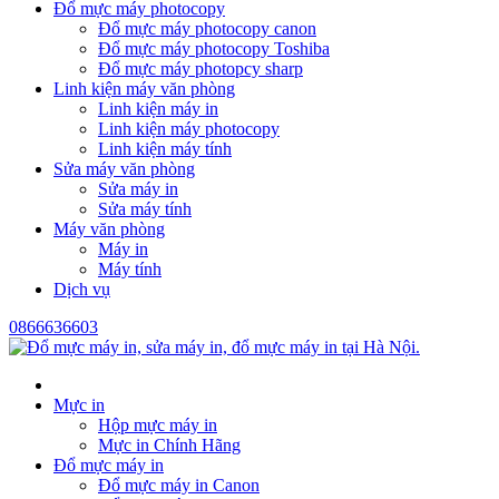
Đổ mực máy photocopy
Đổ mực máy photocopy canon
Đổ mực máy photocopy Toshiba
Đổ mực máy photopcy sharp
Linh kiện máy văn phòng
Linh kiện máy in
Linh kiện máy photocopy
Linh kiện máy tính
Sửa máy văn phòng
Sửa máy in
Sửa máy tính
Máy văn phòng
Máy in
Máy tính
Dịch vụ
0866636603
Mực in
Hộp mực máy in
Mực in Chính Hãng
Đổ mực máy in
Đổ mực máy in Canon