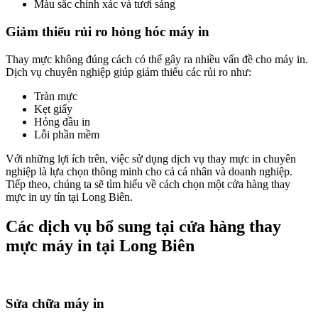
Màu sắc chính xác và tươi sáng
Giảm thiểu rủi ro hỏng hóc máy in
Thay mực không đúng cách có thể gây ra nhiều vấn đề cho máy in.
Dịch vụ chuyên nghiệp giúp giảm thiểu các rủi ro như:
Tràn mực
Kẹt giấy
Hỏng đầu in
Lỗi phần mềm
Với những lợi ích trên, việc sử dụng dịch vụ thay mực in chuyên
nghiệp là lựa chọn thông minh cho cả cá nhân và doanh nghiệp.
Tiếp theo, chúng ta sẽ tìm hiểu về cách chọn một cửa hàng thay
mực in uy tín tại Long Biên.
Các dịch vụ bổ sung tại cửa hàng thay
mực máy in tại Long Biên
Sửa chữa máy in