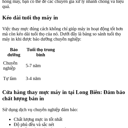
hỏng máy, bạn có thể để các chuyên gia xử lý nhanh chóng và hiệu
quả.
Kéo dài tuổi thọ máy in
Việc thay mực đúng cách không chỉ giúp máy in hoạt động tốt hơn
mà còn kéo dài tuổi thọ của nó. Dưới đây là bảng so sánh tuổi thọ
máy in khi được bảo dưỡng chuyên nghiệp:
Bảo
Tuổi thọ trung
dưỡng
bình
Chuyên
5-7 năm
nghiệp
Tự làm
3-4 năm
Cửa hàng thay mực máy in tại Long Biên: Đảm bảo
chất lượng bản in
Sử dụng dịch vụ chuyên nghiệp đảm bảo:
Chất lượng mực in tốt nhất
Độ phủ đều và sắc nét