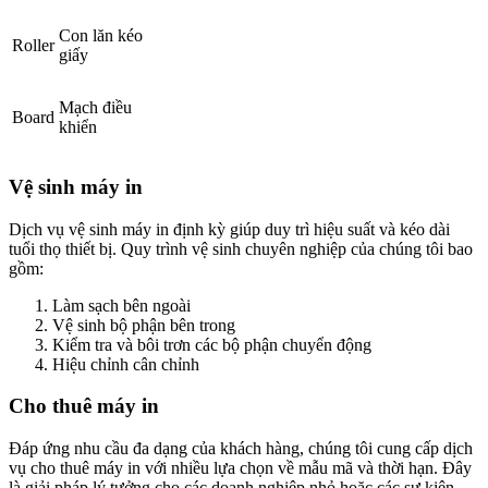
Con lăn kéo
Roller
giấy
Mạch điều
Board
khiển
Vệ sinh máy in
Dịch vụ vệ sinh máy in định kỳ giúp duy trì hiệu suất và kéo dài
tuổi thọ thiết bị. Quy trình vệ sinh chuyên nghiệp của chúng tôi bao
gồm:
Làm sạch bên ngoài
Vệ sinh bộ phận bên trong
Kiểm tra và bôi trơn các bộ phận chuyển động
Hiệu chỉnh cân chỉnh
Cho thuê máy in
Đáp ứng nhu cầu đa dạng của khách hàng, chúng tôi cung cấp dịch
vụ cho thuê máy in với nhiều lựa chọn về mẫu mã và thời hạn. Đây
là giải pháp lý tưởng cho các doanh nghiệp nhỏ hoặc các sự kiện