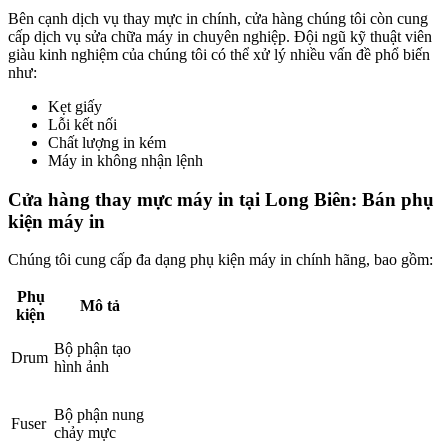
Bên cạnh dịch vụ thay mực in chính, cửa hàng chúng tôi còn cung
cấp dịch vụ sửa chữa máy in chuyên nghiệp. Đội ngũ kỹ thuật viên
giàu kinh nghiệm của chúng tôi có thể xử lý nhiều vấn đề phổ biến
như:
Kẹt giấy
Lỗi kết nối
Chất lượng in kém
Máy in không nhận lệnh
Cửa hàng thay mực máy in tại Long Biên: Bán phụ
kiện máy in
Chúng tôi cung cấp đa dạng phụ kiện máy in chính hãng, bao gồm:
Phụ
Mô tả
kiện
Bộ phận tạo
Drum
hình ảnh
Bộ phận nung
Fuser
chảy mực