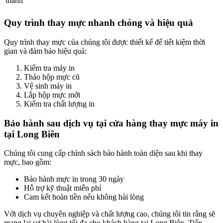
thành
Quy trình thay mực nhanh chóng và hiệu quả
Quy trình thay mực của chúng tôi được thiết kế để tiết kiệm thời
gian và đảm bảo hiệu quả:
Kiểm tra máy in
Tháo hộp mực cũ
Vệ sinh máy in
Lắp hộp mực mới
Kiểm tra chất lượng in
Bảo hành sau dịch vụ tại cửa hàng thay mực máy in
tại Long Biên
Chúng tôi cung cấp chính sách bảo hành toàn diện sau khi thay
mực, bao gồm:
Bảo hành mực in trong 30 ngày
Hỗ trợ kỹ thuật miễn phí
Cam kết hoàn tiền nếu không hài lòng
Với dịch vụ chuyên nghiệp và chất lượng cao, chúng tôi tin rằng sẽ
mang lại sự hài lòng tối đa cho khách hàng tại Long Biên. Tiếp