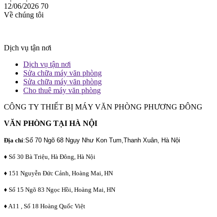
12/06/2026
70
Về chúng tôi
Dịch vụ tận nơi
Dịch vụ tận nơi
Sửa chữa máy văn phòng
Sửa chữa máy văn phòng
Cho thuê máy văn phòng
CÔNG TY THIẾT BỊ MÁY VĂN PHÒNG PHƯƠNG ĐÔNG
VĂN PHÒNG TẠI HÀ NỘI
Địa chỉ
:
Số 70 Ngõ 68 Ngụy Như Kon Tum,Thanh Xuân, Hà Nội
♦ Số 30 Bà Triệu, Hà Đông, Hà Nội
♦ 151 Nguyễn Đức Cảnh, Hoàng Mai, HN
♦ Số 15 Ngõ 83 Ngọc Hồi, Hoàng Mai, HN
♦ A11 , Số 18 Hoàng Quốc Việt