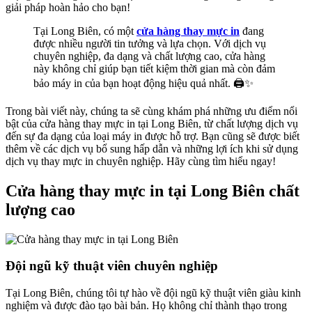
giải pháp hoàn hảo cho bạn!
Tại Long Biên, có một
cửa hàng thay mực in
đang
được nhiều người tin tưởng và lựa chọn. Với dịch vụ
chuyên nghiệp, đa dạng và chất lượng cao, cửa hàng
này không chỉ giúp bạn tiết kiệm thời gian mà còn đảm
bảo máy in của bạn hoạt động hiệu quả nhất. 🖨️✨
Trong bài viết này, chúng ta sẽ cùng khám phá những ưu điểm nổi
bật của cửa hàng thay mực in tại Long Biên, từ chất lượng dịch vụ
đến sự đa dạng của loại máy in được hỗ trợ. Bạn cũng sẽ được biết
thêm về các dịch vụ bổ sung hấp dẫn và những lợi ích khi sử dụng
dịch vụ thay mực in chuyên nghiệp. Hãy cùng tìm hiểu ngay!
Cửa hàng thay mực in tại Long Biên chất
lượng cao
Đội ngũ kỹ thuật viên chuyên nghiệp
Tại Long Biên, chúng tôi tự hào về đội ngũ kỹ thuật viên giàu kinh
nghiệm và được đào tạo bài bản. Họ không chỉ thành thạo trong