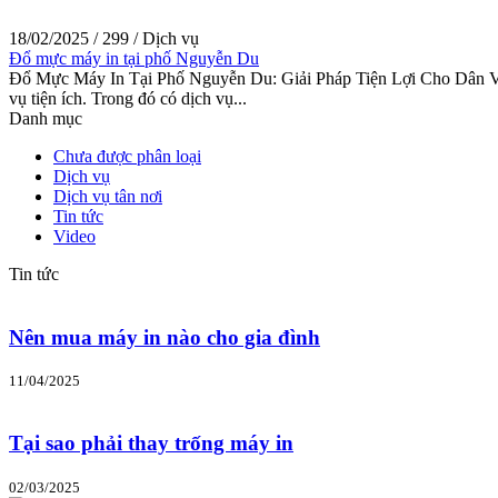
18/02/2025
/
299
/
Dịch vụ
Đổ mực máy in tại phố Nguyễn Du
Đổ Mực Máy In Tại Phố Nguyễn Du: Giải Pháp Tiện Lợi Cho Dân Văn 
vụ tiện ích. Trong đó có dịch vụ...
Danh mục
Chưa được phân loại
Dịch vụ
Dịch vụ tân nơi
Tin tức
Video
Tin tức
Nên mua máy in nào cho gia đình
11/04/2025
Tại sao phải thay trống máy in
02/03/2025