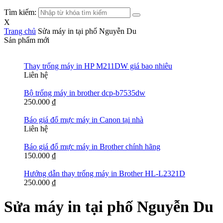
Tìm kiếm:
X
Trang chủ
Sửa máy in tại phố Nguyễn Du
Sản phẩm mới
Thay trống máy in HP M211DW giá bao nhiêu
Liên hệ
Bộ trống máy in brother dcp-b7535dw
250.000
₫
Báo giá đổ mực máy in Canon tại nhà
Liên hệ
Báo giá đổ mực máy in Brother chính hãng
150.000
₫
Hướng dẫn thay trống máy in Brother HL-L2321D
250.000
₫
Sửa máy in tại phố Nguyễn Du