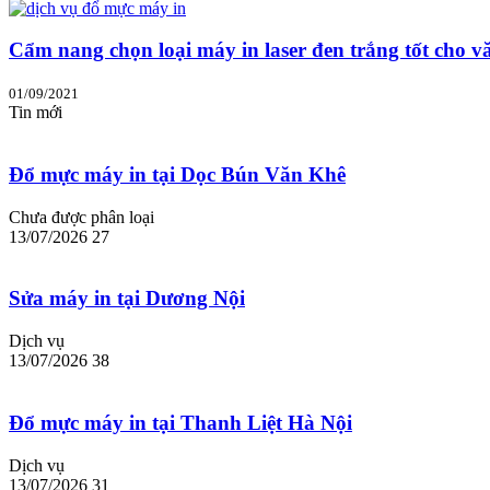
Cẩm nang chọn loại máy in laser đen trắng tốt cho v
01/09/2021
Tin mới
Đổ mực máy in tại Dọc Bún Văn Khê
Chưa được phân loại
13/07/2026
27
Sửa máy in tại Dương Nội
Dịch vụ
13/07/2026
38
Đổ mực máy in tại Thanh Liệt Hà Nội
Dịch vụ
13/07/2026
31