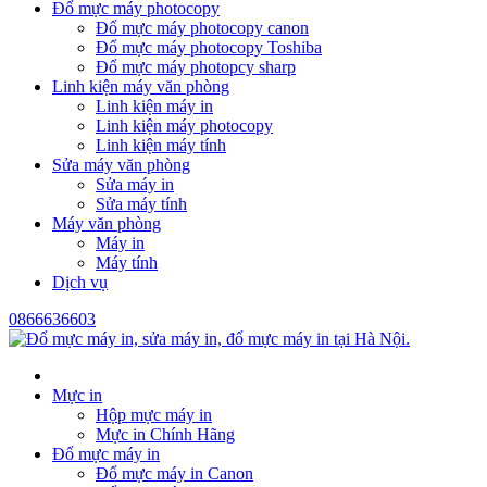
Đổ mực máy photocopy
Đổ mực máy photocopy canon
Đổ mực máy photocopy Toshiba
Đổ mực máy photopcy sharp
Linh kiện máy văn phòng
Linh kiện máy in
Linh kiện máy photocopy
Linh kiện máy tính
Sửa máy văn phòng
Sửa máy in
Sửa máy tính
Máy văn phòng
Máy in
Máy tính
Dịch vụ
0866636603
Mực in
Hộp mực máy in
Mực in Chính Hãng
Đổ mực máy in
Đổ mực máy in Canon