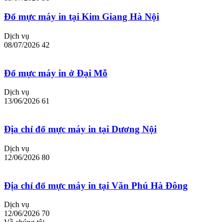
Đổ mực máy in tại Kim Giang Hà Nội
Dịch vụ
08/07/2026
42
Đổ mực máy in ở Đại Mỗ
Dịch vụ
13/06/2026
61
Địa chỉ đổ mực máy in tại Dương Nội
Dịch vụ
12/06/2026
80
Địa chỉ đổ mực máy in tại Văn Phú Hà Đông
Dịch vụ
12/06/2026
70