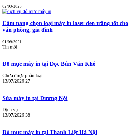
02/03/2025
Cẩm nang chọn loại máy in laser đen trắng tốt cho
văn phòng, gia đình
01/09/2021
Tin mới
Đổ mực máy in tại Dọc Bún Văn Khê
Chưa được phân loại
13/07/2026
27
Sửa máy in tại Dương Nội
Dịch vụ
13/07/2026
38
Đổ mực máy in tại Thanh Liệt Hà Nội