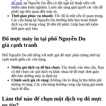
đổ mực
tại Nguyễn Du đều có đội ngũ kỹ thuật viên với
nhiều năm kinh nghiệm. Luôn sẵn sàng giải quyết các vấn đề
phức tạp liên quan đến máy in.
Thời gian phục vụ nhanh:
Tốc độ là một yếu tố quan trọng.
Các cửa hàng tại Nguyễn Du thường hứa hẹn hoàn thành
dịch vụ chỉ trong vòng 30 đến 60 phút. Giúp bạn tiết kiệm
thời gian quý báu.
Đổ mực máy in tại phố Nguyễn Du
giá cạnh tranh
Phố Nguyễn Du nổi tiếng với mức giá đổ mực phải chăng nhờ sự
cạnh tranh giữa các cửa hàng.
Nhiều gói dịch vụ để lựa chọn:
Tùy thuộc vào nhu cầu. Bạn
có thể chọn các gói dịch vụ khác nhau từ đổ mực đơn giản
đến bảo dưỡng máy in định kỳ.
Chính sách giá rõ ràng:
Không cần lo lắng bị thu thêm phí
không rõ ràng. Các cửa hàng thường cung cấp bảng giá minh
bạch từ đầu.
Làm thế nào để chọn một dịch vụ đổ mực
uy tín?