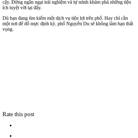
cậy. Đừng ngần ngại trải nghiệm và tự mình khám phá những tiện
ích tuyệt vời tại đây.
Dù bạn đang tìm kiếm một dịch vụ tiện lợi trên phố. Hay chỉ cần
một nơi để đổ mực định kỳ. phố Nguyễn Du sẽ không làm bạn thất
vọng.
Rate this post