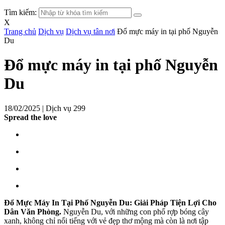
Tìm kiếm:
X
Trang chủ
Dịch vụ
Dịch vụ tân nơi
Đổ mực máy in tại phố Nguyễn
Du
Đổ mực máy in tại phố Nguyễn
Du
18/02/2025 |
Dịch vụ
299
Spread the love
Đổ Mực Máy In Tại Phố Nguyễn Du: Giải Pháp Tiện Lợi Cho
Dân Văn Phòng.
Nguyễn Du, với những con phố rợp bóng cây
xanh, không chỉ nổi tiếng với vẻ đẹp thơ mộng mà còn là nơi tập