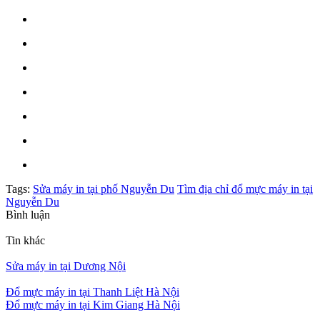
Tags:
Sửa máy in tại phố Nguyễn Du
Tìm địa chỉ đổ mực máy in tại
Nguyễn Du
Bình luận
Tin khác
Sửa máy in tại Dương Nội
Đổ mực máy in tại Thanh Liệt Hà Nội
Đổ mực máy in tại Kim Giang Hà Nội