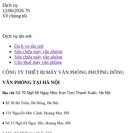
Dịch vụ
12/06/2026
70
Về chúng tôi
Dịch vụ tận nơi
Dịch vụ tận nơi
Sửa chữa máy văn phòng
Sửa chữa máy văn phòng
Cho thuê máy văn phòng
CÔNG TY THIẾT BỊ MÁY VĂN PHÒNG PHƯƠNG ĐÔNG
VĂN PHÒNG TẠI HÀ NỘI
Địa chỉ
:
Số 70 Ngõ 68 Ngụy Như Kon Tum,Thanh Xuân, Hà Nội
♦ Số 30 Bà Triệu, Hà Đông, Hà Nội
♦ 151 Nguyễn Đức Cảnh, Hoàng Mai, HN
♦ Số 15 Ngõ 83 Ngọc Hồi, Hoàng Mai, HN