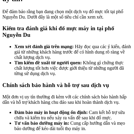
Để đảm bảo rằng bạn đang chọn một dịch vụ đổ mực tốt tại phố
Nguyễn Du. Dưới đây là một số tiêu chí cần xem xét.
Kiểm tra đánh giá khi đổ mực máy in tại phố
Nguyễn Du
Xem xét đánh giá trên mạng:
Hãy đọc qua các ý kiến, đánh
giá từ những khách hàng trước để có hình dung rõ ràng về
chất lượng dịch vụ.
Tìm kiếm đề xuất từ người quen:
Không gì chứng thực
chất lượng tốt hơn việc được giới thiệu từ những người đã
từng sử dụng dịch vụ.
Chính sách bảo hành và hỗ trợ sau dịch vụ
Một đơn vị uy tín thường đi kèm với các chính sách bảo hành hấp
dẫn và hỗ trợ khách hàng chu đáo sau khi hoàn thành dịch vụ.
Đảm bảo máy in hoạt động ổn định:
Cam kết hỗ trợ sửa
chữa và kiểm tra nếu xảy ra vấn đề sau khi đổ mực.
Tư vấn bảo dưỡng máy in:
Cung cấp hướng dẫn và mẹo
bảo dưỡng để kéo dài tuổi thọ máy in.