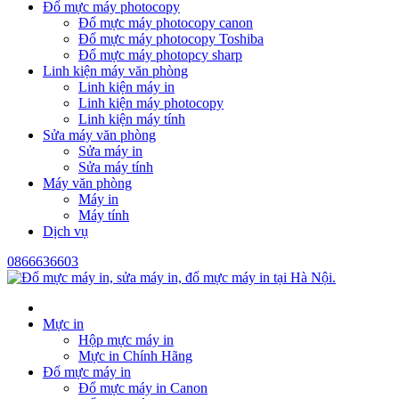
Đổ mực máy photocopy
Đổ mực máy photocopy canon
Đổ mực máy photocopy Toshiba
Đổ mực máy photopcy sharp
Linh kiện máy văn phòng
Linh kiện máy in
Linh kiện máy photocopy
Linh kiện máy tính
Sửa máy văn phòng
Sửa máy in
Sửa máy tính
Máy văn phòng
Máy in
Máy tính
Dịch vụ
0866636603
Mực in
Hộp mực máy in
Mực in Chính Hãng
Đổ mực máy in
Đổ mực máy in Canon