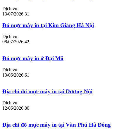
Dịch vụ
13/07/2026
31
Đổ mực máy in tại Kim Giang Hà Nội
Dịch vụ
08/07/2026
42
Đổ mực máy in ở Đại Mỗ
Dịch vụ
13/06/2026
61
Địa chỉ đổ mực máy in tại Dương Nội
Dịch vụ
12/06/2026
80
Địa chỉ đổ mực máy in tại Văn Phú Hà Đông