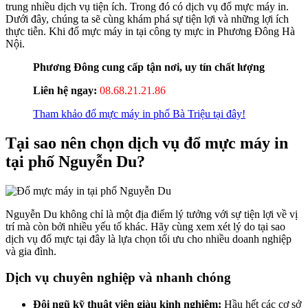
trung nhiều dịch vụ tiện ích. Trong đó có dịch vụ đổ mực máy in.
Dưới đây, chúng ta sẽ cùng khám phá sự tiện lợi và những lợi ích
thực tiễn. Khi đổ mực máy in tại công ty mực in Phương Đông Hà
Nội.
Phương Đông cung cấp tận nơi, uy tín chất lượng
Liên hệ ngay:
08.68.21.21.86
Tham khảo đổ mực máy in phố Bà Triệu tại đây!
Tại sao nên chọn dịch vụ đổ mực máy in
tại phố Nguyễn Du?
Nguyễn Du không chỉ là một địa điểm lý tưởng với sự tiện lợi về vị
trí mà còn bởi nhiều yếu tố khác. Hãy cùng xem xét lý do tại sao
dịch vụ đổ mực tại đây là lựa chọn tối ưu cho nhiều doanh nghiệp
và gia đình.
Dịch vụ chuyên nghiệp và nhanh chóng
Đội ngũ kỹ thuật viên giàu kinh nghiệm:
Hầu hết các cơ sở