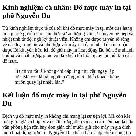
Kinh nghiệm cá nhân: Đổ mực máy in tại
phố Nguyễn Du
Từ kinh nghiệm thực tế của tôi khi đổ mực máy in tại một cửa hàng
trên phố Nguyễn Du. Tôi thực sự ấn tượng với sự chuyên nghiệp và
nhiệt tình từ đội ngũ kỹ thuật viên. Không chỉ được tư vấn rõ ràng
về các loại mực in và phù hợp với máy in của mình. Tôi còn nhận
được lời khuyên hữu ích để giữ máy in hoạt động lâu bền. Sự nhanh
chóng và chất lượng phục vụ đã khiến tôi luôn quay lại mỗi khi cần
đổ mực.
“Dịch vụ tốt là không chỉ đáp ứng nhu cầu ngay lập
tức. Mà còn là trải nghiệm đáng nhớ khiến khách hàng
muốn quay lại nhiều lần.”
Kết luận đổ mực máy in tại phố Nguyễn
Du
Dịch vụ đổ mực máy in không chỉ mang lại sự tiện lợi. Mà còn kết
hợp giữa giá cả hợp lý và chất lượng dịch vụ cao cấp. Dù bạn là dân
văn phòng bận rộn hay đơn giản chỉ muốn giữ cho máy in gia đình
luôn hoạt động trơn tru. Nguyễn Du chắc chắn là địa điểm đáng tin