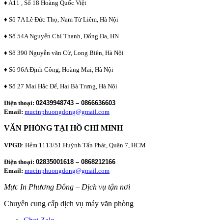
♦ A11 , Số 18 Hoàng Quốc Việt
♦ Số 7A Lê Đức Thọ, Nam Từ Liêm, Hà Nội
♦ Số 54A Nguyễn Chí Thanh, Đống Đa, HN
♦ Số 390 Nguyễn văn Cừ, Long Biên, Hà Nội
♦ Số 96A Định Công, Hoàng Mai, Hà Nội
♦ Số 27 Mai Hắc Đế, Hai Bà Trưng, Hà Nội
Điện thoại:
02439948743 – 0866636603
Email:
mucinphuongdong@gmail.com
VĂN PHÒNG TẠI HỒ CHÍ MINH
VPGD
: Hẻm 1113/51 Huỳnh Tấn Phát, Quận 7, HCM
Điện thoại:
02835001618 – 0868212166
Email:
mucinphuongdong@gmail.com
Mực In Phương Đông – Dịch vụ tận nơi
Chuyên cung cấp dịch vụ máy văn phòng