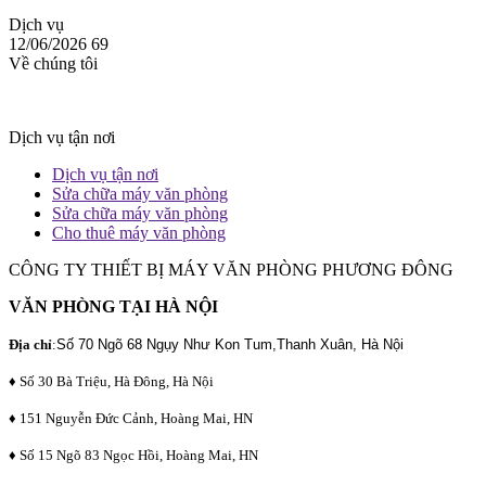
Dịch vụ
12/06/2026
69
Về chúng tôi
Dịch vụ tận nơi
Dịch vụ tận nơi
Sửa chữa máy văn phòng
Sửa chữa máy văn phòng
Cho thuê máy văn phòng
CÔNG TY THIẾT BỊ MÁY VĂN PHÒNG PHƯƠNG ĐÔNG
VĂN PHÒNG TẠI HÀ NỘI
Địa chỉ
:
Số 70 Ngõ 68 Ngụy Như Kon Tum,Thanh Xuân, Hà Nội
♦ Số 30 Bà Triệu, Hà Đông, Hà Nội
♦ 151 Nguyễn Đức Cảnh, Hoàng Mai, HN
♦ Số 15 Ngõ 83 Ngọc Hồi, Hoàng Mai, HN