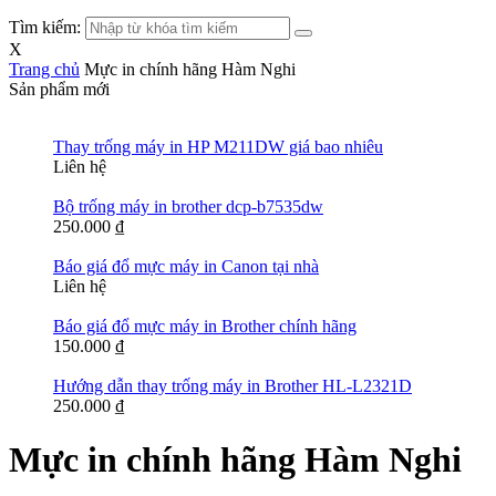
Tìm kiếm:
X
Trang chủ
Mực in chính hãng Hàm Nghi
Sản phẩm mới
Thay trống máy in HP M211DW giá bao nhiêu
Liên hệ
Bộ trống máy in brother dcp-b7535dw
250.000
₫
Báo giá đổ mực máy in Canon tại nhà
Liên hệ
Báo giá đổ mực máy in Brother chính hãng
150.000
₫
Hướng dẫn thay trống máy in Brother HL-L2321D
250.000
₫
Mực in chính hãng Hàm Nghi