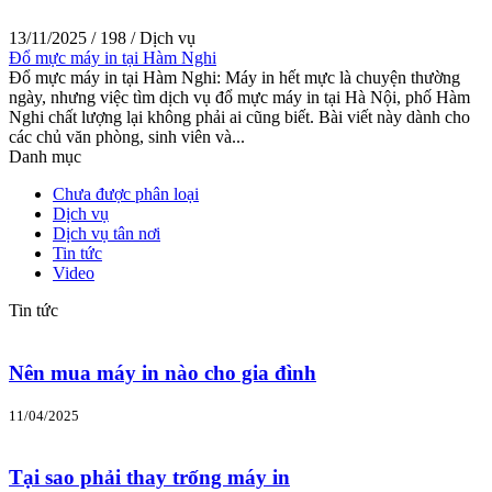
13/11/2025
/
198
/
Dịch vụ
Đổ mực máy in tại Hàm Nghi
Đổ mực máy in tại Hàm Nghi: Máy in hết mực là chuyện thường
ngày, nhưng việc tìm dịch vụ đổ mực máy in tại Hà Nội, phố Hàm
Nghi chất lượng lại không phải ai cũng biết. Bài viết này dành cho
các chủ văn phòng, sinh viên và...
Danh mục
Chưa được phân loại
Dịch vụ
Dịch vụ tân nơi
Tin tức
Video
Tin tức
Nên mua máy in nào cho gia đình
11/04/2025
Tại sao phải thay trống máy in