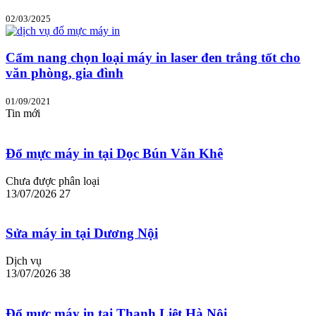
02/03/2025
Cẩm nang chọn loại máy in laser đen trắng tốt cho
văn phòng, gia đình
01/09/2021
Tin mới
Đổ mực máy in tại Dọc Bún Văn Khê
Chưa được phân loại
13/07/2026
27
Sửa máy in tại Dương Nội
Dịch vụ
13/07/2026
38
Đổ mực máy in tại Thanh Liệt Hà Nội