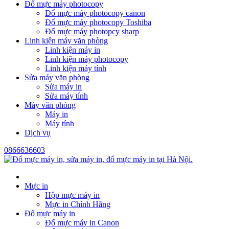
Đổ mực máy photocopy
Đổ mực máy photocopy canon
Đổ mực máy photocopy Toshiba
Đổ mực máy photopcy sharp
Linh kiện máy văn phòng
Linh kiện máy in
Linh kiện máy photocopy
Linh kiện máy tính
Sửa máy văn phòng
Sửa máy in
Sửa máy tính
Máy văn phòng
Máy in
Máy tính
Dịch vụ
0866636603
Mực in
Hộp mực máy in
Mực in Chính Hãng
Đổ mực máy in
Đổ mực máy in Canon