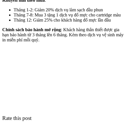
Khuyến mãi theo mùa
:
Tháng 1-2: Giảm 20% dịch vụ làm sạch đầu phun
Tháng 7-8: Mua 3 tặng 1 dịch vụ đổ mực cho cartridge màu
Tháng 12: Giảm 25% cho khách hàng đổ mực lần đầu
Chính sách bảo hành mở rộng
: Khách hàng thân thiết được gia
hạn bảo hành từ 3 tháng lên 6 tháng. Kèm theo dịch vụ vệ sinh máy
in miễn phí mỗi quý.
Rate this post