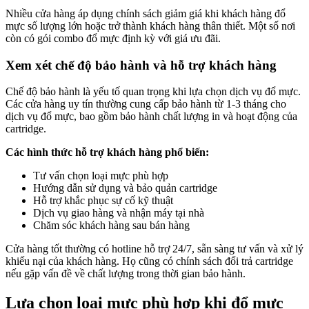
Nhiều cửa hàng áp dụng chính sách giảm giá khi khách hàng đổ
mực số lượng lớn hoặc trở thành khách hàng thân thiết. Một số nơi
còn có gói combo đổ mực định kỳ với giá ưu đãi.
Xem xét chế độ bảo hành và hỗ trợ khách hàng
Chế độ bảo hành là yếu tố quan trọng khi lựa chọn dịch vụ đổ mực.
Các cửa hàng uy tín thường cung cấp bảo hành từ 1-3 tháng cho
dịch vụ đổ mực, bao gồm bảo hành chất lượng in và hoạt động của
cartridge.
Các hình thức hỗ trợ khách hàng phổ biến:
Tư vấn chọn loại mực phù hợp
Hướng dẫn sử dụng và bảo quản cartridge
Hỗ trợ khắc phục sự cố kỹ thuật
Dịch vụ giao hàng và nhận máy tại nhà
Chăm sóc khách hàng sau bán hàng
Cửa hàng tốt thường có hotline hỗ trợ 24/7, sẵn sàng tư vấn và xử lý
khiếu nại của khách hàng. Họ cũng có chính sách đổi trả cartridge
nếu gặp vấn đề về chất lượng trong thời gian bảo hành.
Lựa chọn loại mực phù hợp khi đổ mực