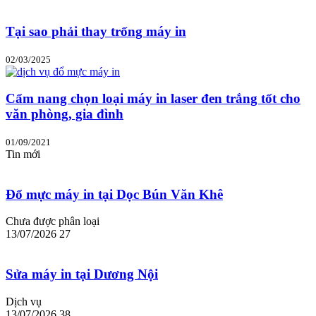
Tại sao phải thay trống máy in
02/03/2025
Cẩm nang chọn loại máy in laser đen trắng tốt cho
văn phòng, gia đình
01/09/2021
Tin mới
Đổ mực máy in tại Dọc Bún Văn Khê
Chưa được phân loại
13/07/2026
27
Sửa máy in tại Dương Nội
Dịch vụ
13/07/2026
38