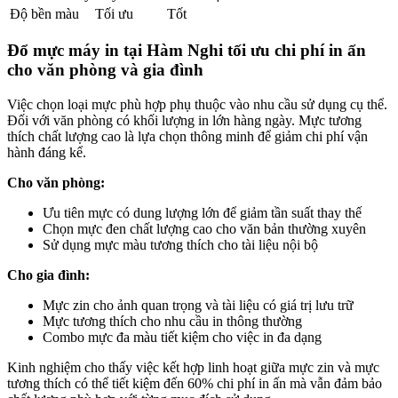
Độ bền màu
Tối ưu
Tốt
Đổ mực máy in tại Hàm Nghi tối ưu chi phí in ấn
cho văn phòng và gia đình
Việc chọn loại mực phù hợp phụ thuộc vào nhu cầu sử dụng cụ thể.
Đối với văn phòng có khối lượng in lớn hàng ngày. Mực tương
thích chất lượng cao là lựa chọn thông minh để giảm chi phí vận
hành đáng kể.
Cho văn phòng:
Ưu tiên mực có dung lượng lớn để giảm tần suất thay thế
Chọn mực đen chất lượng cao cho văn bản thường xuyên
Sử dụng mực màu tương thích cho tài liệu nội bộ
Cho gia đình:
Mực zin cho ảnh quan trọng và tài liệu có giá trị lưu trữ
Mực tương thích cho nhu cầu in thông thường
Combo mực đa màu tiết kiệm cho việc in đa dạng
Kinh nghiệm cho thấy việc kết hợp linh hoạt giữa mực zin và mực
tương thích có thể tiết kiệm đến 60% chi phí in ấn mà vẫn đảm bảo