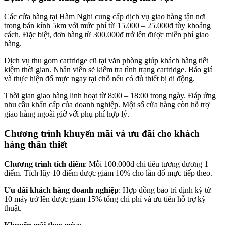
Các cửa hàng tại Hàm Nghi cung cấp dịch vụ giao hàng tận nơi
trong bán kính 5km với mức phí từ 15.000 – 25.000đ tùy khoảng
cách. Đặc biệt, đơn hàng từ 300.000đ trở lên được miễn phí giao
hàng.
Dịch vụ thu gom cartridge cũ tại văn phòng giúp khách hàng tiết
kiệm thời gian. Nhân viên sẽ kiểm tra tình trạng cartridge. Báo giá
và thực hiện đổ mực ngay tại chỗ nếu có đủ thiết bị di động.
Thời gian giao hàng linh hoạt từ 8:00 – 18:00 trong ngày. Đáp ứng
nhu cầu khẩn cấp của doanh nghiệp. Một số cửa hàng còn hỗ trợ
giao hàng ngoài giờ với phụ phí hợp lý.
Chương trình khuyến mãi và ưu đãi cho khách
hàng thân thiết
Chương trình tích điểm
: Mỗi 100.000đ chi tiêu tương đương 1
điểm. Tích lũy 10 điểm được giảm 10% cho lần đổ mực tiếp theo.
Ưu đãi khách hàng doanh nghiệp
: Hợp đồng bảo trì định kỳ từ
10 máy trở lên được giảm 15% tổng chi phí và ưu tiên hỗ trợ kỹ
thuật.