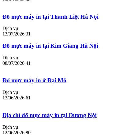
Đổ mực máy in tại Thanh Liệt Hà Nội
Dịch vụ
13/07/2026
31
Đổ mực máy in tại Kim Giang Hà Nội
Dịch vụ
08/07/2026
41
Đổ mực máy in ở Đại Mỗ
Dịch vụ
13/06/2026
61
Địa chỉ đổ mực máy in tại Dương Nội
Dịch vụ
12/06/2026
80