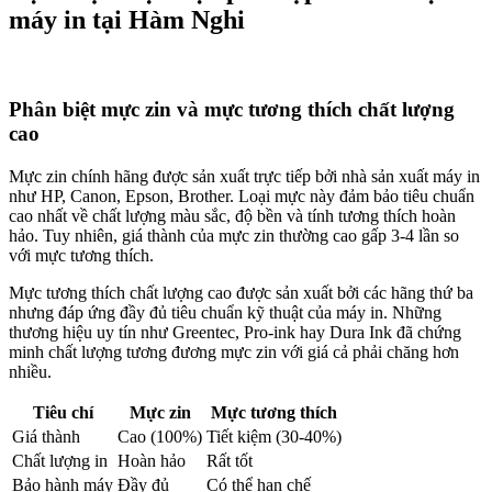
máy in tại Hàm Nghi
Phân biệt mực zin và mực tương thích chất lượng
cao
Mực zin chính hãng được sản xuất trực tiếp bởi nhà sản xuất máy in
như HP, Canon, Epson, Brother. Loại mực này đảm bảo tiêu chuẩn
cao nhất về chất lượng màu sắc, độ bền và tính tương thích hoàn
hảo. Tuy nhiên, giá thành của mực zin thường cao gấp 3-4 lần so
với mực tương thích.
Mực tương thích chất lượng cao được sản xuất bởi các hãng thứ ba
nhưng đáp ứng đầy đủ tiêu chuẩn kỹ thuật của máy in. Những
thương hiệu uy tín như Greentec, Pro-ink hay Dura Ink đã chứng
minh chất lượng tương đương mực zin với giá cả phải chăng hơn
nhiều.
Tiêu chí
Mực zin
Mực tương thích
Giá thành
Cao (100%)
Tiết kiệm (30-40%)
Chất lượng in
Hoàn hảo
Rất tốt
Bảo hành máy
Đầy đủ
Có thể hạn chế