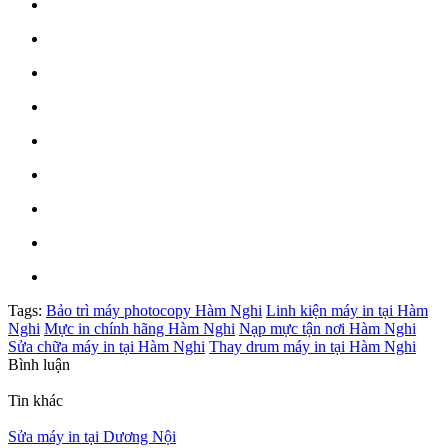
Tags:
Bảo trì máy photocopy Hàm Nghi
Linh kiện máy in tại Hàm
Nghi
Mực in chính hãng Hàm Nghi
Nạp mực tận nơi Hàm Nghi
Sửa chữa máy in tại Hàm Nghi
Thay drum máy in tại Hàm Nghi
Bình luận
Tin khác
Sửa máy in tại Dương Nội