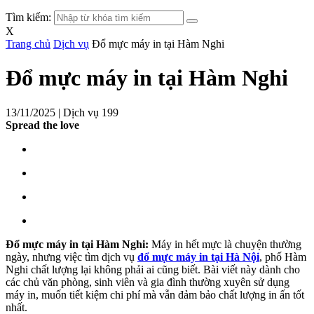
Tìm kiếm:
X
Trang chủ
Dịch vụ
Đổ mực máy in tại Hàm Nghi
Đổ mực máy in tại Hàm Nghi
13/11/2025 |
Dịch vụ
199
Spread the love
Đổ mực máy in tại Hàm Nghi:
Máy in hết mực là chuyện thường
ngày, nhưng việc tìm dịch vụ
đổ mực máy in tại Hà Nội
, phố Hàm
Nghi chất lượng lại không phải ai cũng biết. Bài viết này dành cho
các chủ văn phòng, sinh viên và gia đình thường xuyên sử dụng
máy in, muốn tiết kiệm chi phí mà vẫn đảm bảo chất lượng in ấn tốt
nhất.