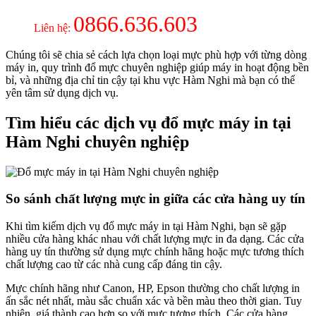
0866.636.603
Liên hệ:
Chúng tôi sẽ chia sẻ cách lựa chọn loại mực phù hợp với từng dòng
máy in, quy trình đổ mực chuyên nghiệp giúp máy in hoạt động bền
bỉ, và những địa chỉ tin cậy tại khu vực Hàm Nghi mà bạn có thể
yên tâm sử dụng dịch vụ.
Tìm hiểu các dịch vụ đổ mực máy in tại
Hàm Nghi chuyên nghiệp
So sánh chất lượng mực in giữa các cửa hàng uy tín
Khi tìm kiếm dịch vụ đổ mực máy in tại Hàm Nghi, bạn sẽ gặp
nhiều cửa hàng khác nhau với chất lượng mực in đa dạng. Các cửa
hàng uy tín thường sử dụng mực chính hãng hoặc mực tương thích
chất lượng cao từ các nhà cung cấp đáng tin cậy.
Mực chính hãng như Canon, HP, Epson thường cho chất lượng in
ấn sắc nét nhất, màu sắc chuẩn xác và bền màu theo thời gian. Tuy
nhiên, giá thành cao hơn so với mực tương thích. Các cửa hàng