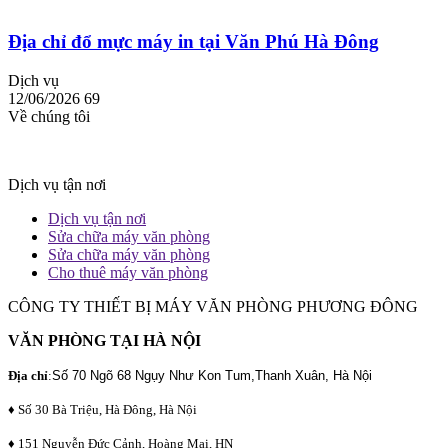
Địa chỉ đổ mực máy in tại Văn Phú Hà Đông
Dịch vụ
12/06/2026
69
Về chúng tôi
Dịch vụ tận nơi
Dịch vụ tận nơi
Sửa chữa máy văn phòng
Sửa chữa máy văn phòng
Cho thuê máy văn phòng
CÔNG TY THIẾT BỊ MÁY VĂN PHÒNG PHƯƠNG ĐÔNG
VĂN PHÒNG TẠI HÀ NỘI
Địa chỉ
:
Số 70 Ngõ 68 Ngụy Như Kon Tum,Thanh Xuân, Hà Nội
♦ Số 30 Bà Triệu, Hà Đông, Hà Nội
♦ 151 Nguyễn Đức Cảnh, Hoàng Mai, HN