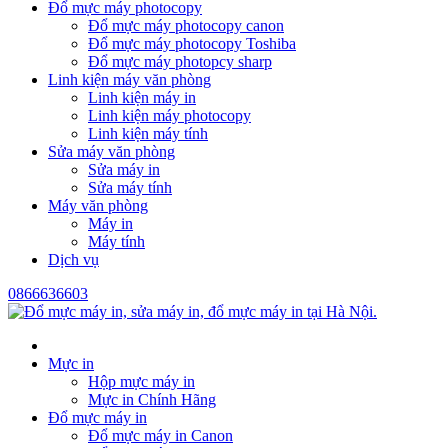
Đổ mực máy photocopy
Đổ mực máy photocopy canon
Đổ mực máy photocopy Toshiba
Đổ mực máy photopcy sharp
Linh kiện máy văn phòng
Linh kiện máy in
Linh kiện máy photocopy
Linh kiện máy tính
Sửa máy văn phòng
Sửa máy in
Sửa máy tính
Máy văn phòng
Máy in
Máy tính
Dịch vụ
0866636603
Mực in
Hộp mực máy in
Mực in Chính Hãng
Đổ mực máy in
Đổ mực máy in Canon