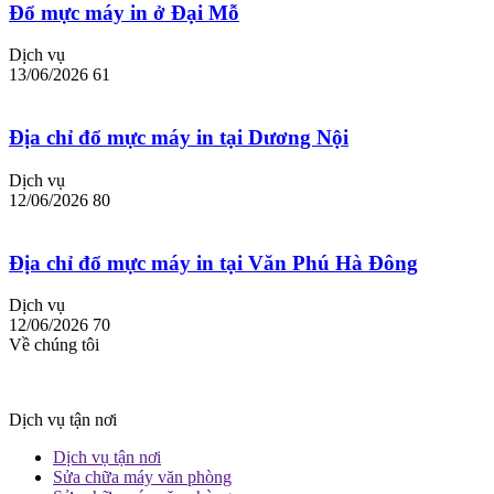
Đổ mực máy in ở Đại Mỗ
Dịch vụ
13/06/2026
61
Địa chỉ đổ mực máy in tại Dương Nội
Dịch vụ
12/06/2026
80
Địa chỉ đổ mực máy in tại Văn Phú Hà Đông
Dịch vụ
12/06/2026
70
Về chúng tôi
Dịch vụ tận nơi
Dịch vụ tận nơi
Sửa chữa máy văn phòng