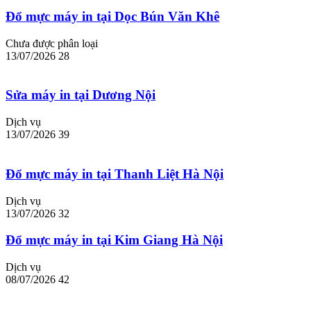
Đổ mực máy in tại Dọc Bún Văn Khê
Chưa được phân loại
13/07/2026
28
Sửa máy in tại Dương Nội
Dịch vụ
13/07/2026
39
Đổ mực máy in tại Thanh Liệt Hà Nội
Dịch vụ
13/07/2026
32
Đổ mực máy in tại Kim Giang Hà Nội
Dịch vụ
08/07/2026
42