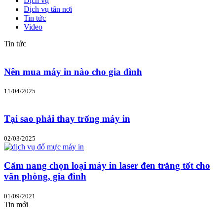
Dịch vụ
Dịch vụ tân nơi
Tin tức
Video
Tin tức
Nên mua máy in nào cho gia đình
11/04/2025
Tại sao phải thay trống máy in
02/03/2025
Cẩm nang chọn loại máy in laser đen trắng tốt cho
văn phòng, gia đình
01/09/2021
Tin mới