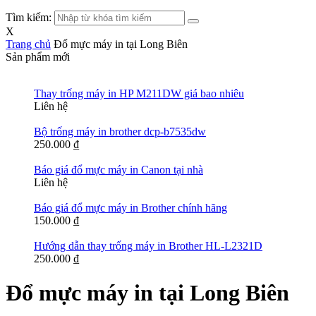
Tìm kiếm:
X
Trang chủ
Đổ mực máy in tại Long Biên
Sản phẩm mới
Thay trống máy in HP M211DW giá bao nhiêu
Liên hệ
Bộ trống máy in brother dcp-b7535dw
250.000
₫
Báo giá đổ mực máy in Canon tại nhà
Liên hệ
Báo giá đổ mực máy in Brother chính hãng
150.000
₫
Hướng dẫn thay trống máy in Brother HL-L2321D
250.000
₫
Đổ mực máy in tại Long Biên