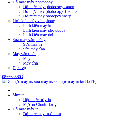
Đổ mực máy photocopy
Đổ mực máy photocopy canon
Đổ mực máy photocopy Toshiba
Đổ mực máy photopcy sharp
Linh kiện máy văn phòng
Linh kiện máy in
Linh kiện máy photocopy
Linh kiện máy tính
Sửa máy văn phòng
Sửa máy in
Sửa máy tính
Máy văn phòng
Máy in
Máy tính
Dịch vụ
0866636603
Mực in
Hộp mực máy in
Mực in Chính Hãng
Đổ mực máy in
Đổ mực máy in Canon