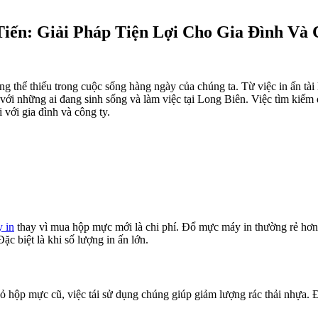
iến: Giải Pháp Tiện Lợi Cho Gia Đình Và 
g thể thiếu trong cuộc sống hàng ngày của chúng ta. Từ việc in ấn tài
 với những ai đang sinh sống và làm việc tại Long Biên. Việc tìm kiếm 
i với gia đình và công ty.
 in
thay vì mua hộp mực mới là chi phí. Đổ mực máy in thường rẻ hơn 
Đặc biệt là khi số lượng in ấn lớn.
 hộp mực cũ, việc tái sử dụng chúng giúp giảm lượng rác thải nhựa. 