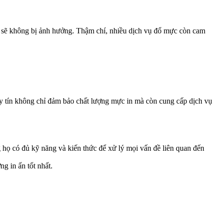
ấn sẽ không bị ảnh hưởng. Thậm chí, nhiều dịch vụ đổ mực còn cam
 uy tín không chỉ đảm bảo chất lượng mực in mà còn cung cấp dịch vụ
ọ có đủ kỹ năng và kiến thức để xử lý mọi vấn đề liên quan đến
g in ấn tốt nhất.