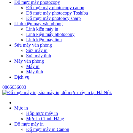
Đổ mực máy photocopy
Đổ mực máy photocopy canon
Đổ mực máy photocopy Toshiba
Đổ mực máy photopcy sharp
Linh kiện máy văn phòng
Linh kiện máy in
Linh kiện máy photocopy
Linh kiện máy tính
Sửa máy văn phòng
Sửa máy in
Sửa máy tính
Máy văn phòng
Máy in
Máy tính
Dịch vụ
0866636603
Mực in
Hộp mực máy in
Mực in Chính Hãng
Đổ mực máy in
Đổ mực máy in Canon