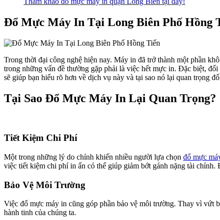
Tham khảo đổ mực máy in quận Long Biên tại đây!
Đổ Mực Máy In Tại Long Biên Phố Hồng T
Trong thời đại công nghệ hiện nay. Máy in đã trở thành một phần khôn
trong những vấn đề thường gặp phải là việc hết mực in. Đặc biệt, đối
sẽ giúp bạn hiểu rõ hơn về dịch vụ này và tại sao nó lại quan trọng đố
Tại Sao Đổ Mực Máy In Lại Quan Trọng?
Tiết Kiệm Chi Phí
Một trong những lý do chính khiến nhiều người lựa chọn
đổ mực máy
việc tiết kiệm chi phí in ấn có thể giúp giảm bớt gánh nặng tài chính. 
Bảo Vệ Môi Trường
Việc đổ mực máy in cũng góp phần bảo vệ môi trường. Thay vì vứt bỏ
hành tinh của chúng ta.