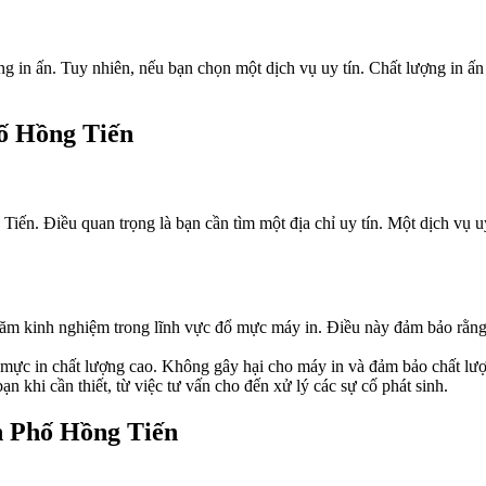
ng in ấn. Tuy nhiên, nếu bạn chọn một dịch vụ uy tín. Chất lượng in 
ố Hồng Tiến
 Tiến. Điều quan trọng là bạn cần tìm một địa chỉ uy tín. Một dịch vụ
 kinh nghiệm trong lĩnh vực đổ mực máy in. Điều này đảm bảo rằng h
ực in chất lượng cao. Không gây hại cho máy in và đảm bảo chất lượn
ạn khi cần thiết, từ việc tư vấn cho đến xử lý các sự cố phát sinh.
n Phố Hồng Tiến