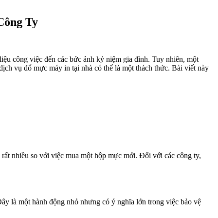
Công Ty
 liệu công việc đến các bức ảnh kỷ niệm gia đình. Tuy nhiên, một
dịch vụ đổ mực máy in tại nhà có thể là một thách thức. Bài viết này
rất nhiều so với việc mua một hộp mực mới. Đối với các công ty,
Đây là một hành động nhỏ nhưng có ý nghĩa lớn trong việc bảo vệ