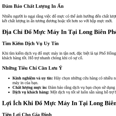
Đảm Bảo Chất Lượng In Ấn
Nhiều người lo ngại rằng việc đổ mực có thể ảnh hưởng đến chất lượ
kết chất lượng in ấn tương đương hoặc tốt hơn so với hộp mực mới.
Địa Chỉ Đổ Mực Máy In Tại Long Biên Ph
Tìm Kiếm Dịch Vụ Uy Tín
Khi tìm kiếm dịch vụ đổ mực máy in tận nơi, đặc biệt là tại Phố Hồng
khách hàng tốt. Hỗ trợ nhanh chóng khi có sự cố.
Những Tiêu Chí Cần Lưu Ý
Kinh nghiệm và uy tín:
Hãy chọn những cửa hàng có nhiều năm
máy in của bạn.
Chất lượng mực in:
Đảm bảo rằng dịch vụ bạn chọn sử dụng m
Dịch vụ khách hàng:
Một dịch vụ tốt sẽ luôn sẵn sàng hỗ trợ b
Lợi Ích Khi Đổ Mực Máy In Tại Long Biê
Tiện Lợi Cho Gia Đình