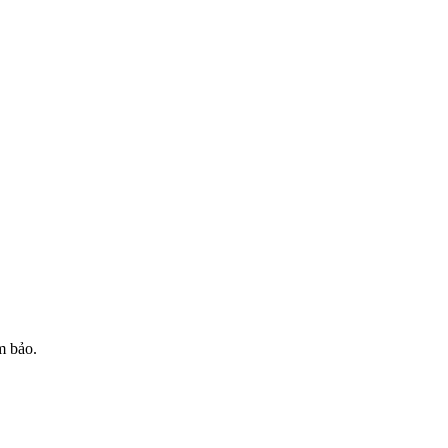
m bảo.