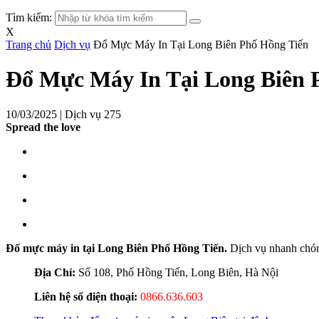
Tìm kiếm:
X
Trang chủ
Dịch vụ
Đổ Mực Máy In Tại Long Biên Phố Hồng Tiến
Đổ Mực Máy In Tại Long Biên 
10/03/2025 |
Dịch vụ
275
Spread the love
Đổ mực máy in tại Long Biên Phố Hồng Tiến.
Dịch vụ nhanh chón
Địa Chỉ:
Số 108, Phố Hồng Tiến, Long Biên, Hà Nội
Liên hệ số điện thoại:
0866.636.603