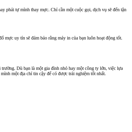
hay phải tự mình thay mực. Chỉ cần một cuộc gọi, dịch vụ sẽ đến tận
đổ mực uy tín sẽ đảm bảo rằng máy in của bạn luôn hoạt động tốt.
i trường. Dù bạn là một gia đình nhỏ hay một công ty lớn, việc lựa
ình một địa chỉ tin cậy để có được trải nghiệm tốt nhất.