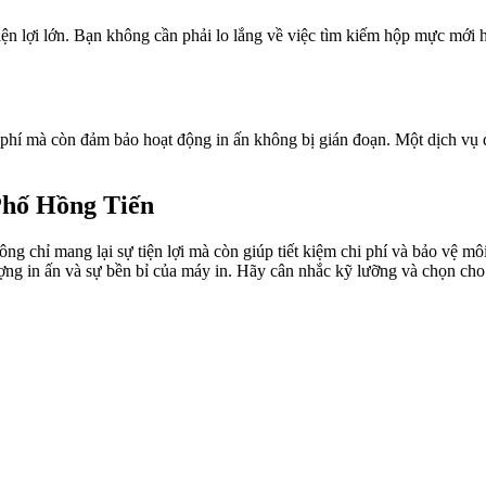
iện lợi lớn. Bạn không cần phải lo lắng về việc tìm kiếm hộp mực mới 
i phí mà còn đảm bảo hoạt động in ấn không bị gián đoạn. Một dịch vụ 
Phố Hồng Tiến
ng chỉ mang lại sự tiện lợi mà còn giúp tiết kiệm chi phí và bảo vệ mô
ợng in ấn và sự bền bỉ của máy in. Hãy cân nhắc kỹ lưỡng và chọn cho m