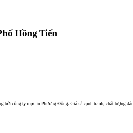
Phố Hồng Tiến
g bởi công ty mực in Phương Đông. Giá cả cạnh tranh, chất lượng đả