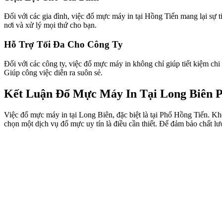
Đối với các gia đình, việc đổ mực máy in tại Hồng Tiến mang lại sự t
nơi và xử lý mọi thứ cho bạn.
Hỗ Trợ Tối Đa Cho Công Ty
Đối với các công ty, việc đổ mực máy in không chỉ giúp tiết kiệm ch
Giúp công việc diễn ra suôn sẻ.
Kết Luận Đổ Mực Máy In Tại Long Biên 
Việc đổ mực máy in tại Long Biên, đặc biệt là tại Phố Hồng Tiến. Khô
chọn một dịch vụ đổ mực uy tín là điều cần thiết. Để đảm bảo chất lư