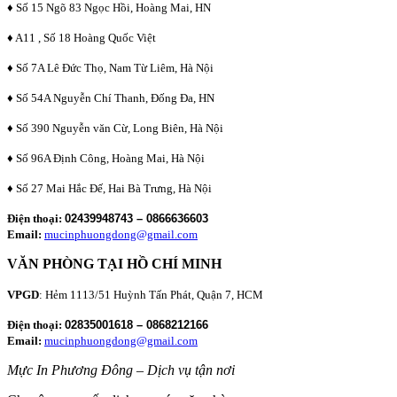
♦ Số 15 Ngõ 83 Ngọc Hồi, Hoàng Mai, HN
♦ A11 , Số 18 Hoàng Quốc Việt
♦ Số 7A Lê Đức Thọ, Nam Từ Liêm, Hà Nội
♦ Số 54A Nguyễn Chí Thanh, Đống Đa, HN
♦ Số 390 Nguyễn văn Cừ, Long Biên, Hà Nội
♦ Số 96A Định Công, Hoàng Mai, Hà Nội
♦ Số 27 Mai Hắc Đế, Hai Bà Trưng, Hà Nội
Điện thoại:
02439948743 – 0866636603
Email:
mucinphuongdong@gmail.com
VĂN PHÒNG TẠI HỒ CHÍ MINH
VPGD
: Hẻm 1113/51 Huỳnh Tấn Phát, Quận 7, HCM
Điện thoại:
02835001618 – 0868212166
Email:
mucinphuongdong@gmail.com
Mực In Phương Đông – Dịch vụ tận nơi