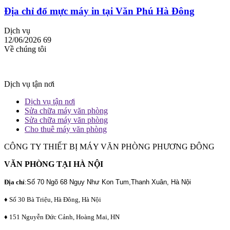
Địa chỉ đổ mực máy in tại Văn Phú Hà Đông
Dịch vụ
12/06/2026
69
Về chúng tôi
Dịch vụ tận nơi
Dịch vụ tận nơi
Sửa chữa máy văn phòng
Sửa chữa máy văn phòng
Cho thuê máy văn phòng
CÔNG TY THIẾT BỊ MÁY VĂN PHÒNG PHƯƠNG ĐÔNG
VĂN PHÒNG TẠI HÀ NỘI
Địa chỉ
:
Số 70 Ngõ 68 Ngụy Như Kon Tum,Thanh Xuân, Hà Nội
♦ Số 30 Bà Triệu, Hà Đông, Hà Nội
♦ 151 Nguyễn Đức Cảnh, Hoàng Mai, HN