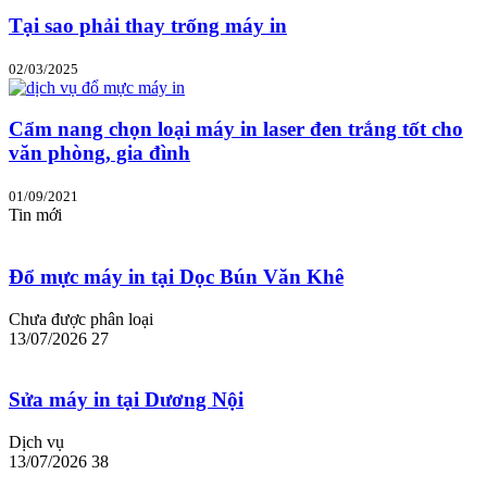
Tại sao phải thay trống máy in
02/03/2025
Cẩm nang chọn loại máy in laser đen trắng tốt cho
văn phòng, gia đình
01/09/2021
Tin mới
Đổ mực máy in tại Dọc Bún Văn Khê
Chưa được phân loại
13/07/2026
27
Sửa máy in tại Dương Nội
Dịch vụ
13/07/2026
38