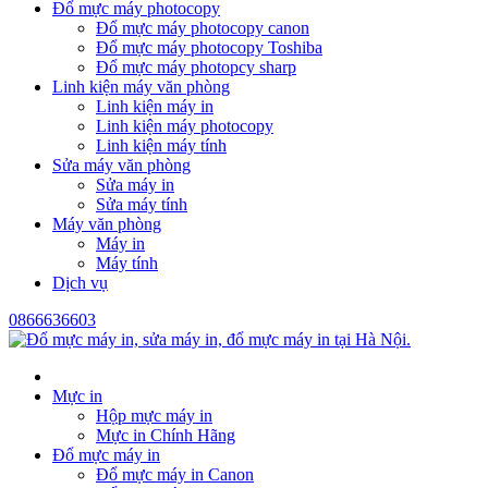
Đổ mực máy photocopy
Đổ mực máy photocopy canon
Đổ mực máy photocopy Toshiba
Đổ mực máy photopcy sharp
Linh kiện máy văn phòng
Linh kiện máy in
Linh kiện máy photocopy
Linh kiện máy tính
Sửa máy văn phòng
Sửa máy in
Sửa máy tính
Máy văn phòng
Máy in
Máy tính
Dịch vụ
0866636603
Mực in
Hộp mực máy in
Mực in Chính Hãng
Đổ mực máy in
Đổ mực máy in Canon