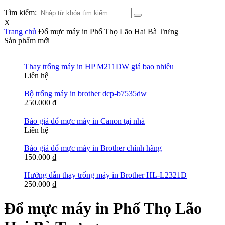
Tìm kiếm:
X
Trang chủ
Đổ mực máy in Phố Thọ Lão Hai Bà Trưng
Sản phẩm mới
Thay trống máy in HP M211DW giá bao nhiêu
Liên hệ
Bộ trống máy in brother dcp-b7535dw
250.000
₫
Báo giá đổ mực máy in Canon tại nhà
Liên hệ
Báo giá đổ mực máy in Brother chính hãng
150.000
₫
Hướng dẫn thay trống máy in Brother HL-L2321D
250.000
₫
Đổ mực máy in Phố Thọ Lão