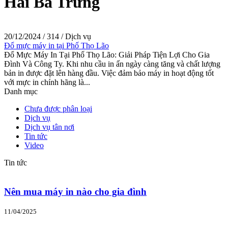
Hai Bà Trưng
20/12/2024
/
314
/
Dịch vụ
Đổ mực máy in tại Phố Thọ Lão
Đổ Mực Máy In Tại Phố Thọ Lão: Giải Pháp Tiện Lợi Cho Gia
Đình Và Công Ty. Khi nhu cầu in ấn ngày càng tăng và chất lượng
bản in được đặt lên hàng đầu. Việc đảm bảo máy in hoạt động tốt
với mực in chính hãng là...
Danh mục
Chưa được phân loại
Dịch vụ
Dịch vụ tân nơi
Tin tức
Video
Tin tức
Nên mua máy in nào cho gia đình
11/04/2025