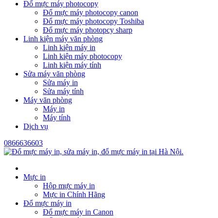
Đổ mực máy photocopy
Đổ mực máy photocopy canon
Đổ mực máy photocopy Toshiba
Đổ mực máy photopcy sharp
Linh kiện máy văn phòng
Linh kiện máy in
Linh kiện máy photocopy
Linh kiện máy tính
Sửa máy văn phòng
Sửa máy in
Sửa máy tính
Máy văn phòng
Máy in
Máy tính
Dịch vụ
0866636603
Mực in
Hộp mực máy in
Mực in Chính Hãng
Đổ mực máy in
Đổ mực máy in Canon