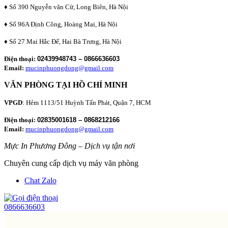
♦ Số 390 Nguyễn văn Cừ, Long Biên, Hà Nội
♦ Số 96A Định Công, Hoàng Mai, Hà Nội
♦ Số 27 Mai Hắc Đế, Hai Bà Trưng, Hà Nội
Điện thoại:
02439948743 – 0866636603
Email:
mucinphuongdong@gmail.com
VĂN PHÒNG TẠI HỒ CHÍ MINH
VPGD
: Hẻm 1113/51 Huỳnh Tấn Phát, Quận 7, HCM
Điện thoại:
02835001618 – 0868212166
Email:
mucinphuongdong@gmail.com
Mực In Phương Đông – Dịch vụ tận nơi
Chuyên cung cấp dịch vụ máy văn phòng
Chat Zalo
0866636603