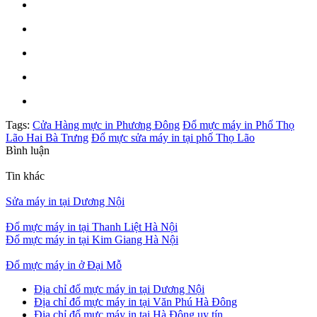
Tags:
Cửa Hàng mực in Phương Đông
Đổ mực máy in Phố Thọ
Lão Hai Bà Trưng
Đổ mực sửa máy in tại phố Thọ Lão
Bình luận
Tin khác
Sửa máy in tại Dương Nội
Đổ mực máy in tại Thanh Liệt Hà Nội
Đổ mực máy in tại Kim Giang Hà Nội
Đổ mực máy in ở Đại Mỗ
Địa chỉ đổ mực máy in tại Dương Nội
Địa chỉ đổ mực máy in tại Văn Phú Hà Đông
Địa chỉ đổ mực máy in tại Hà Đông uy tín