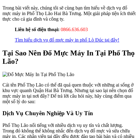
Trong bài viết này, chúng tôi sẽ cùng bạn tìm hiểu về dịch vụ đổ
mực máy in Phố Thọ Lão Hai Bà Trưng. Một giải pháp tiện ích thiết
thực cho cả gia đình và công ty.
Liên hệ số điện thoại:
0866.636.603
Tìm hiểu dịch vụ đổ mực máy in phố Lò Đúc tại đây!
Tại Sao Nên Đổ Mực Máy In Tại Phố Thọ
Lão?
Cái tên Phố Thọ Lão có thể đã quá quen thuộc với những ai sống ở
khu vực quanh Quận Hai Bà Trưng. Nhưng tại sao lại nên chọn đổ
mực máy in tại nơi đây? Để trả lời câu hỏi này, hãy cùng điểm qua
một số lý do sau:
Dịch Vụ Chuyên Nghiệp Và Uy Tín
Phố Thọ Lão nổi tiếng với nhiều dịch vụ uy tín và chất lượng.
Trong đó không thể không nhắc đến dịch vụ đổ mực và sửa chữa
máy in. Các nhân viên tại đây đều được đào tạo bài bản và có nhiều