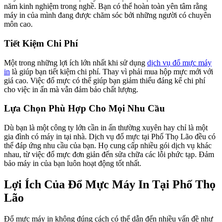
năm kinh nghiệm trong nghề. Bạn có thể hoàn toàn yên tâm rằng
máy in của mình đang được chăm sóc bởi những người có chuyên
môn cao.
Tiết Kiệm Chi Phí
Một trong những lợi ích lớn nhất khi sử dụng
dịch vụ đổ mực máy
in
là giúp bạn tiết kiệm chi phí. Thay vì phải mua hộp mực mới với
giá cao. Việc đổ mực có thể giúp bạn giảm thiểu đáng kể chi phí
cho việc in ấn mà vẫn đảm bảo chất lượng.
Lựa Chọn Phù Hợp Cho Mọi Nhu Cầu
Dù bạn là một công ty lớn cần in ấn thường xuyên hay chỉ là một
gia đình có máy in tại nhà. Dịch vụ đổ mực tại Phố Thọ Lão đều có
thể đáp ứng nhu cầu của bạn. Họ cung cấp nhiều gói dịch vụ khác
nhau, từ việc đổ mực đơn giản đến sửa chữa các lỗi phức tạp. Đảm
bảo máy in của bạn luôn hoạt động tốt nhất.
Lợi Ích Của Đổ Mực Máy In Tại Phố Thọ
Lão
Đổ mực máy in không đúng cách có thể dẫn đến nhiều vấn đề như