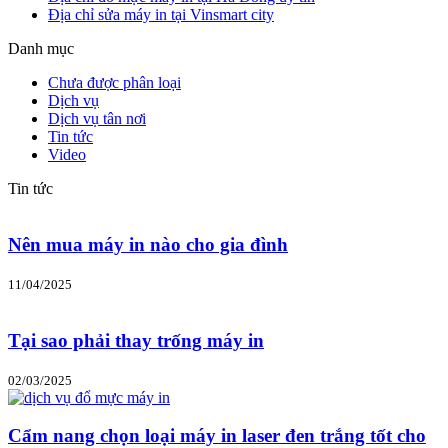
Địa chỉ sửa máy in tại Vinsmart city
Danh mục
Chưa được phân loại
Dịch vụ
Dịch vụ tân nơi
Tin tức
Video
Tin tức
Nên mua máy in nào cho gia đình
11/04/2025
Tại sao phải thay trống máy in
02/03/2025
Cẩm nang chọn loại máy in laser đen trắng tốt cho