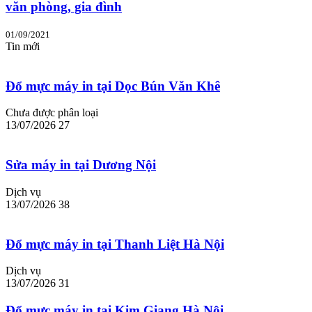
văn phòng, gia đình
01/09/2021
Tin mới
Đổ mực máy in tại Dọc Bún Văn Khê
Chưa được phân loại
13/07/2026
27
Sửa máy in tại Dương Nội
Dịch vụ
13/07/2026
38
Đổ mực máy in tại Thanh Liệt Hà Nội
Dịch vụ
13/07/2026
31
Đổ mực máy in tại Kim Giang Hà Nội