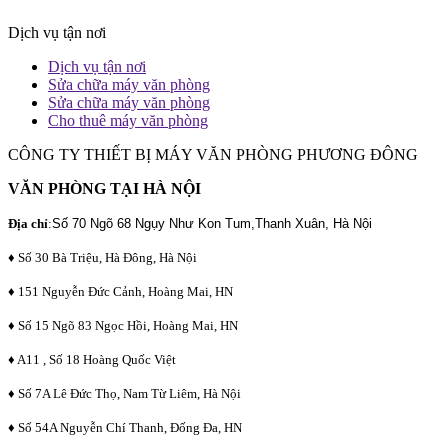
Dịch vụ tận nơi
Dịch vụ tận nơi
Sửa chữa máy văn phòng
Sửa chữa máy văn phòng
Cho thuê máy văn phòng
CÔNG TY THIẾT BỊ MÁY VĂN PHÒNG PHƯƠNG ĐÔNG
VĂN PHÒNG TẠI HÀ NỘI
Địa chỉ
:
Số 70 Ngõ 68 Ngụy Như Kon Tum,Thanh Xuân, Hà Nội
♦ Số 30 Bà Triệu, Hà Đông, Hà Nội
♦ 151 Nguyễn Đức Cảnh, Hoàng Mai, HN
♦ Số 15 Ngõ 83 Ngọc Hồi, Hoàng Mai, HN
♦ A11 , Số 18 Hoàng Quốc Việt
♦ Số 7A Lê Đức Thọ, Nam Từ Liêm, Hà Nội
♦ Số 54A Nguyễn Chí Thanh, Đống Đa, HN