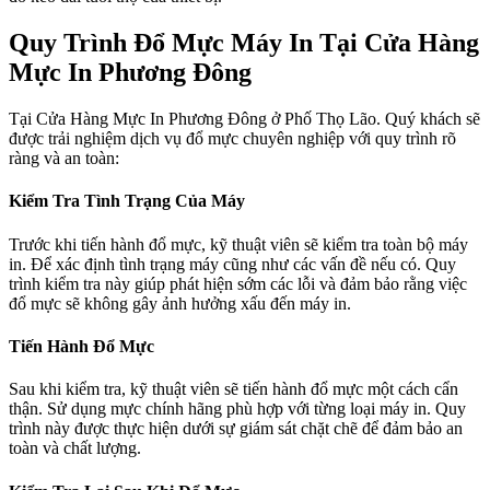
Quy Trình Đổ Mực Máy In Tại Cửa Hàng
Mực In Phương Đông
Tại Cửa Hàng Mực In Phương Đông ở Phố Thọ Lão. Quý khách sẽ
được trải nghiệm dịch vụ đổ mực chuyên nghiệp với quy trình rõ
ràng và an toàn:
Kiểm Tra Tình Trạng Của Máy
Trước khi tiến hành đổ mực, kỹ thuật viên sẽ kiểm tra toàn bộ máy
in. Để xác định tình trạng máy cũng như các vấn đề nếu có. Quy
trình kiểm tra này giúp phát hiện sớm các lỗi và đảm bảo rằng việc
đổ mực sẽ không gây ảnh hưởng xấu đến máy in.
Tiến Hành Đổ Mực
Sau khi kiểm tra, kỹ thuật viên sẽ tiến hành đổ mực một cách cẩn
thận. Sử dụng mực chính hãng phù hợp với từng loại máy in. Quy
trình này được thực hiện dưới sự giám sát chặt chẽ để đảm bảo an
toàn và chất lượng.