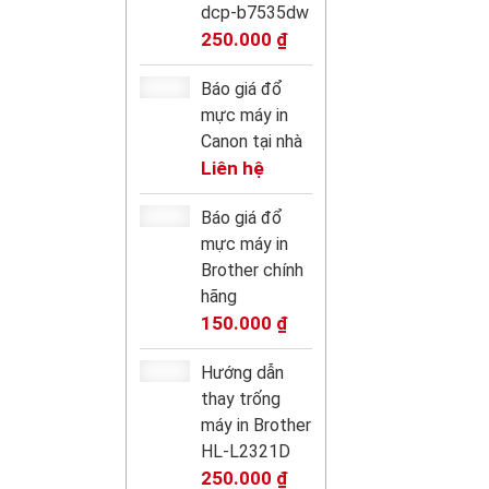
dcp-b7535dw
250.000
₫
Báo giá đổ
mực máy in
Canon tại nhà
Liên hệ
Báo giá đổ
mực máy in
Brother chính
hãng
150.000
₫
Hướng dẫn
thay trống
máy in Brother
HL-L2321D
250.000
₫