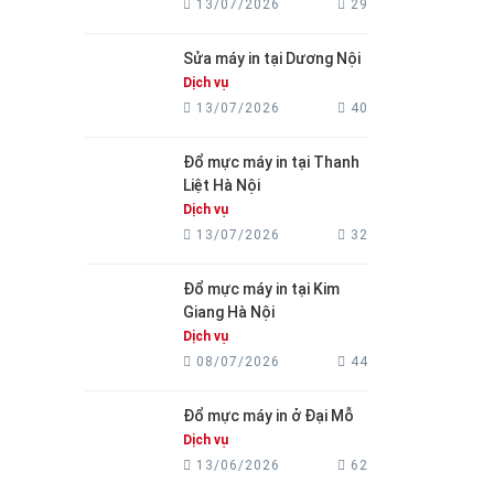
13/07/2026
29
Sửa máy in tại Dương Nội
Dịch vụ
13/07/2026
40
Đổ mực máy in tại Thanh
Liệt Hà Nội
Dịch vụ
13/07/2026
32
Đổ mực máy in tại Kim
Giang Hà Nội
Dịch vụ
08/07/2026
44
Đổ mực máy in ở Đại Mỗ
Dịch vụ
13/06/2026
62