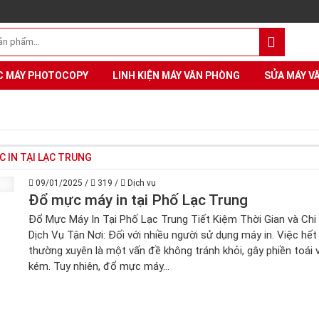
C MÁY PHOTOCOPY
LINH KIỆN MÁY VĂN PHÒNG
SỬA MÁY V
 IN TẠI LẠC TRUNG
09/01/2025
/
319
/
Dịch vụ
Đổ mực máy in tại Phố Lạc Trung
Đổ Mực Máy In Tại Phố Lạc Trung Tiết Kiệm Thời Gian và Chi 
Dịch Vụ Tận Nơi: Đối với nhiều người sử dụng máy in. Việc hế
thường xuyên là một vấn đề không tránh khỏi, gây phiền toái 
kém. Tuy nhiên, đổ mực máy...