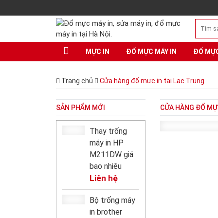
MỰC IN
ĐỔ MỰC MÁY IN
ĐỔ MỰ
Trang chủ
Cửa hàng đổ mực in tại Lạc Trung
SẢN PHẨM MỚI
CỬA HÀNG ĐỔ MỰC
Thay trống
máy in HP
M211DW giá
bao nhiêu
Liên hệ
Bộ trống máy
in brother