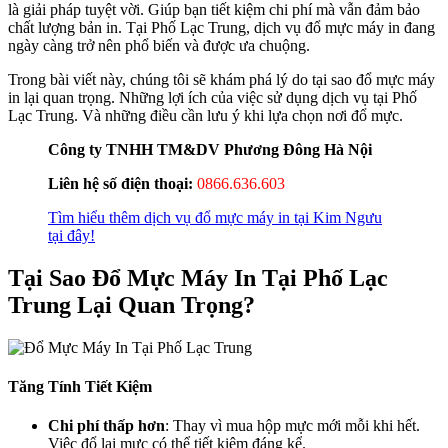
là giải pháp tuyệt vời. Giúp bạn tiết kiệm chi phí mà vẫn đảm bảo
chất lượng bản in. Tại Phố Lạc Trung, dịch vụ đổ mực máy in đang
ngày càng trở nên phổ biến và được ưa chuộng.
Trong bài viết này, chúng tôi sẽ khám phá lý do tại sao đổ mực máy
in lại quan trọng. Những lợi ích của việc sử dụng dịch vụ tại Phố
Lạc Trung. Và những điều cần lưu ý khi lựa chọn nơi đổ mực.
Công ty TNHH TM&DV Phương Đông Hà Nội
Liên hệ số điện thoại:
0866.636.603
Tìm hiểu thêm dịch vụ đổ mực máy in tại Kim Ngưu
tại đây!
Tại Sao Đổ Mực Máy In Tại Phố Lạc
Trung Lại Quan Trọng?
Tăng Tính Tiết Kiệm
Chi phí thấp hơn
: Thay vì mua hộp mực mới mỗi khi hết.
Việc đổ lại mực có thể tiết kiệm đáng kể.