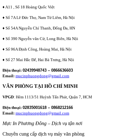
♦ A11 , Số 18 Hoàng Quốc Việt
♦ Số 7A Lê Đức Thọ, Nam Từ Liêm, Hà Nội
♦ Số 54A Nguyễn Chí Thanh, Đống Đa, HN
♦ Số 390 Nguyễn văn Cừ, Long Biên, Hà Nội
♦ Số 96A Định Công, Hoàng Mai, Hà Nội
♦ Số 27 Mai Hắc Đế, Hai Bà Trưng, Hà Nội
Điện thoại:
02439948743 – 0866636603
Email:
mucinphuongdong@gmail.com
VĂN PHÒNG TẠI HỒ CHÍ MINH
VPGD
: Hẻm 1113/51 Huỳnh Tấn Phát, Quận 7, HCM
Điện thoại:
02835001618 – 0868212166
Email:
mucinphuongdong@gmail.com
Mực In Phương Đông – Dịch vụ tận nơi
Chuyên cung cấp dịch vụ máy văn phòng