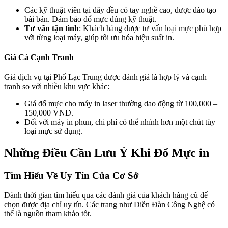
Các kỹ thuật viên tại đây đều có tay nghề cao, được đào tạo
bài bản. Đảm bảo đổ mực đúng kỹ thuật.
Tư vấn tận tình
: Khách hàng được tư vấn loại mực phù hợp
với từng loại máy, giúp tối ưu hóa hiệu suất in.
Giá Cả Cạnh Tranh
Giá dịch vụ tại Phố Lạc Trung được đánh giá là hợp lý và cạnh
tranh so với nhiều khu vực khác:
Giá đổ mực cho máy in laser thường dao động từ 100,000 –
150,000 VND.
Đối với máy in phun, chi phí có thể nhỉnh hơn một chút tùy
loại mực sử dụng.
Những Điều Cần Lưu Ý Khi Đổ Mực in
Tìm Hiểu Về Uy Tín Của Cơ Sở
Dành thời gian tìm hiểu qua các đánh giá của khách hàng cũ để
chọn được địa chỉ uy tín. Các trang như Diễn Đàn Công Nghệ có
thể là nguồn tham khảo tốt.