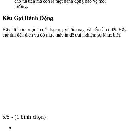
cho túi tiền mà còn là một hành động bảo vệ môi
trường.
Kêu Gọi Hành Động
Hãy kiểm tra mực in của bạn ngay hôm nay, và nếu cần thiết. Hãy
thử tìm đến dịch vụ đổ mực máy in để trải nghiệm sự khác biệt!
5/5 - (1 bình chọn)