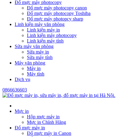
Đổ mực máy photocopy
Đổ mực máy photocopy canon
Đổ mực máy photocopy Toshiba
Đổ mực máy photopcy sharp
Linh kiện máy văn phòng
Linh kiện máy in
Linh kiện máy photocopy
Linh kiện máy tính
Sửa máy văn phòng
Sửa máy in
Sửa máy tính
Máy văn phòng
Máy in
Máy tính
Dịch vụ
0866636603
Mực in
Hộp mực máy in
Mực in Chính Hãng
Đổ mực máy in
Đổ mực máy in Canon