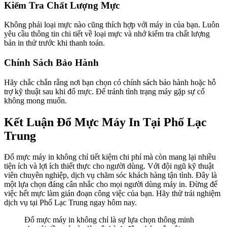
Kiểm Tra Chất Lượng Mực
Không phải loại mực nào cũng thích hợp với máy in của bạn. Luôn
yêu cầu thông tin chi tiết về loại mực và nhớ kiểm tra chất lượng
bản in thử trước khi thanh toán.
Chính Sách Bảo Hành
Hãy chắc chắn rằng nơi bạn chọn có chính sách bảo hành hoặc hỗ
trợ kỹ thuật sau khi đổ mực. Để tránh tình trạng máy gặp sự cố
không mong muốn.
Kết Luận Đổ Mực Máy In Tại Phố Lạc
Trung
Đổ mực máy in không chỉ tiết kiệm chi phí mà còn mang lại nhiều
tiện ích và lợi ích thiết thực cho người dùng. Với đội ngũ kỹ thuật
viên chuyên nghiệp, dịch vụ chăm sóc khách hàng tận tình. Đây là
một lựa chọn đáng cân nhắc cho mọi người dùng máy in. Đừng để
việc hết mực làm gián đoạn công việc của bạn. Hãy thử trải nghiệm
dịch vụ tại Phố Lạc Trung ngay hôm nay.
Đổ mực máy in không chỉ là sự lựa chọn thông minh