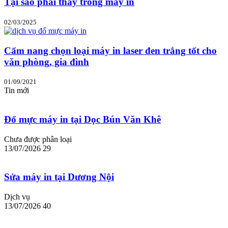
Tại sao phải thay trống máy in
02/03/2025
Cẩm nang chọn loại máy in laser đen trắng tốt cho
văn phòng, gia đình
01/09/2021
Tin mới
Đổ mực máy in tại Dọc Bún Văn Khê
Chưa được phân loại
13/07/2026
29
Sửa máy in tại Dương Nội
Dịch vụ
13/07/2026
40