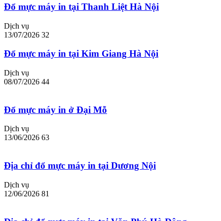
Đổ mực máy in tại Thanh Liệt Hà Nội
Dịch vụ
13/07/2026
32
Đổ mực máy in tại Kim Giang Hà Nội
Dịch vụ
08/07/2026
44
Đổ mực máy in ở Đại Mỗ
Dịch vụ
13/06/2026
63
Địa chỉ đổ mực máy in tại Dương Nội
Dịch vụ
12/06/2026
81