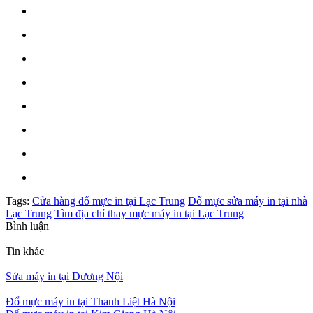
Tags:
Cửa hàng đổ mực in tại Lạc Trung
Đổ mực sửa máy in tại nhà
Lạc Trung
Tìm địa chỉ thay mực máy in tại Lạc Trung
Bình luận
Tin khác
Sửa máy in tại Dương Nội
Đổ mực máy in tại Thanh Liệt Hà Nội